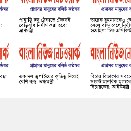
পাহাড়ি ঢল ঠেকাতে টেকসই
তারেক রহমানকেও 
:
বেড়িবাঁধ নির্মাণ করা হবে:
সেলে বন্দি রেখে নির্
ত্রাণমন্ত্রী
হয়েছিল: চিফ প্রসিকি
স্থা
এক দল জুলাইয়ের কৃতিত্ব নিয়েই
বিচার বিভাগের সবচ
বেশি ব্যস্ত: তথ্যমন্ত্রী
সংকট মানবিক মূল্যবো
বিচারকের: আইনমন্ত্রী