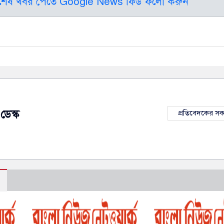
বশেষ খবর পেতে Google News ফিড ফলো করুন
ডেস্ক
প্রতিবেদকের স