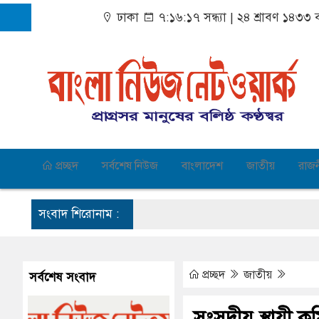
ঢাকা
৭:১৬:১৮ সন্ধ্যা
|
২৪ শ্রাবণ ১৪৩৩ ব
প্রচ্ছদ
সর্বশেষ নিউজ
বাংলাদেশ
জাতীয়
রাজ
সংবাদ শিরোনাম :
প্রচ্ছদ
জাতীয়
সর্বশেষ সংবাদ
সংসদীয় স্থায়ী ক