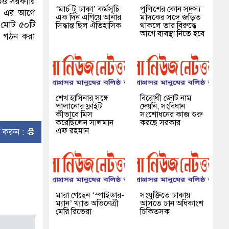
িতেও সরকারি
‘মার্চ টু ঢাকা’ কর্মসূচি
পুলিশের কোন সদস্য
ছে। এর আগে
এক দিন এগিয়ে আনার
মাদকের সঙ্গে জড়িত
্ত মোট ৫০টি
সিদ্ধান্ত ছিল ঐতিহাসিক
থাকলে তার বিরুদ্ধে
আগে ব্যবস্থা নিতে হবে
টি গঠন করা
শেখ হাসিনার সঙ্গে
বিরোধী জোট নাম
পালানোর ফ্লাইট
দেয়নি, সংবিধান
কীভাবে মিস
সংশোধনের কাজ শুরু
করেছিলেন সালমান
করছে সরকার
এফ রহমান
ন্ট করুন :
মারা গেছেন ‘স্পাইডার-
সংযুক্তিতে ঢাকায়
ম্যান’ খ্যাত অভিনেত্রী
আসতে চান অধিকাংশ
মেরি রিভেরা
চিকিত্সক