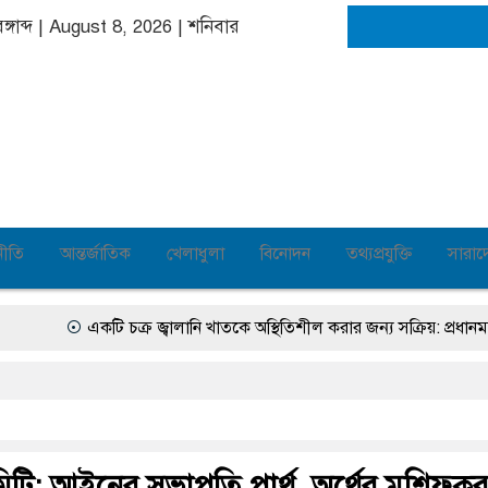
ঙ্গাব্দ | August 8, 2026
|
শনিবার
নীতি
আন্তর্জাতিক
খেলাধুলা
বিনোদন
তথ্যপ্রযুক্তি
সারাদ
একটি চক্র জ্বালানি খাতকে অস্থিতিশীল করার জন্য সক্রিয়: প্রধানমন্ত্রী
ব
মিটি: আইনের সভাপতি পার্থ, অর্থের মুশিফকু