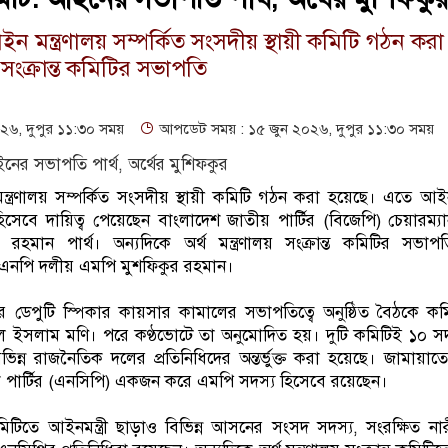
আইন মন্ত্রণালয় সম্পর্কিত সংসদীয় স্থায়ী কমিটি গঠন কর
সংক্রান্ত কমিটির সভাপতি
৬, দুপুর ১১:৩০ সময়
আপডেট সময় : ১৫ জুন ২০২৬, দুপুর ১১:৩০ সময়
মন্ত্রণালয় সম্পর্কিত সংসদীয় স্থায়ী কমিটি গঠন করা হয়েছে। এতে আইন 
হিসেবে দায়িত্ব পেয়েছেন বাংলাদেশ জাতীয় পার্টির (বিজেপি) চেয়ারম্
মান পার্থ। অন্যদিকে অর্থ মন্ত্রণালয় সংক্রান্ত কমিটির সভাপ
বিএনপি দলীয় এমপি মুশফিকুর রহমান।
 ডেপুটি স্পিকার কায়সার কামালের সভাপতিত্বে অনুষ্ঠিত বৈঠকে কম
ূরুল ইসলাম মণি। পরে কণ্ঠভোটে তা অনুমোদিত হয়। দুটি কমিটিই ১০ স
ন্ন রাজনৈতিক দলের প্রতিনিধিদের অন্তর্ভুক্ত করা হয়েছে। জামায়া
পার্টির (এনসিপি) একজন করে এমপি সদস্য হিসেবে রয়েছেন।
 কমিটিতে আইনমন্ত্রী ছাড়াও বিভিন্ন আসনের সংসদ সদস্য, সংরক্ষিত 