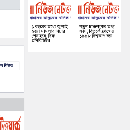
১ বছরের মধ্যে জুলাই
নতুন চাঞ্চল্যকর তথ্য
হত্যা মামলার বিচার
ফাঁস, বিতর্কে ফ্রান্সের
শেষ হবে: চিফ
১৯৯৮ বিশ্বকাপ জয়
প্রসিকিউটর
কল নিউজ