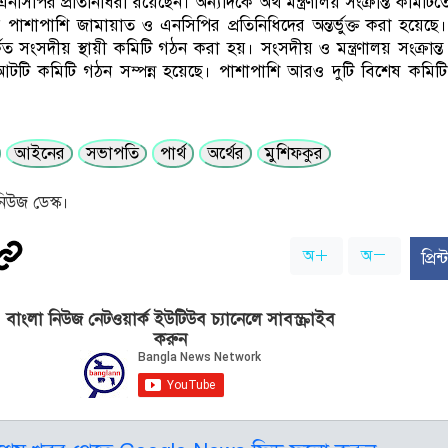
নসিপির প্রতিনিধিরা রয়েছেন। অন্যদিকে অর্থ মন্ত্রণালয় সংক্রান্ত কমিট
পাশাপাশি জামায়াত ও এনসিপির প্রতিনিধিদের অন্তর্ভুক্ত করা হয়ে
র্কিত সংসদীয় স্থায়ী কমিটি গঠন করা হয়। সংসদীয় ও মন্ত্রণালয় সংক্রান
ত আটটি কমিটি গঠন সম্পন্ন হয়েছে। পাশাপাশি আরও দুটি বিশেষ কমি
আইনের
সভাপতি
পার্থ
অর্থের
মুশিফকুর
িউজ ডেস্ক।
অ
অ
প্রি
বাংলা নিউজ নেটওয়ার্ক ইউটিউব চ্যানেলে সাবস্ক্রাইব
করুন