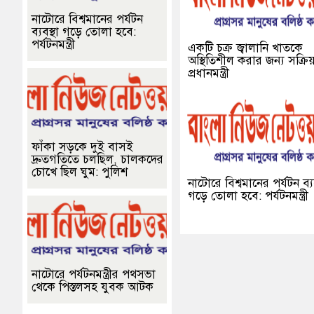
নাটোরে বিশ্বমানের পর্যটন
ব্যবস্থা গড়ে তোলা হবে:
পর্যটনমন্ত্রী
একটি চক্র জ্বালানি খাতকে
অস্থিতিশীল করার জন্য সক্রিয়
প্রধানমন্ত্রী
ফাঁকা সড়কে দুই বাসই
দ্রুতগতিতে চলছিল, চালকদের
চোখে ছিল ঘুম: পুলিশ
নাটোরে বিশ্বমানের পর্যটন ব্যব
গড়ে তোলা হবে: পর্যটনমন্ত্রী
নাটোরে পর্যটনমন্ত্রীর পথসভা
থেকে পিস্তলসহ যুবক আটক