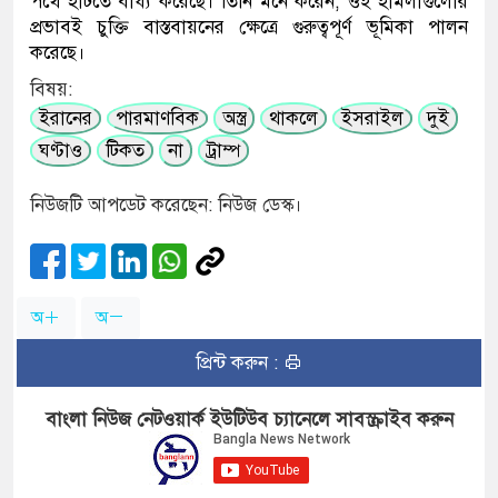
পথে হাঁটতে বাধ্য করেছে। তিনি মনে করেন, ওই হামলাগুলোর
প্রভাবই চুক্তি বাস্তবায়নের ক্ষেত্রে গুরুত্বপূর্ণ ভূমিকা পালন
করেছে।
বিষয়:
ইরানের
পারমাণবিক
অস্ত্র
থাকলে
ইসরাইল
দুই
ঘণ্টাও
টিকত
না
ট্রাম্প
নিউজটি আপডেট করেছেন: নিউজ ডেস্ক।
অ
অ
প্রিন্ট করুন :
বাংলা নিউজ নেটওয়ার্ক ইউটিউব চ্যানেলে সাবস্ক্রাইব করুন