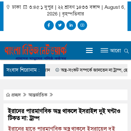
ঢাকা
৩:৪৫:১ দুপুর
|
২২ শ্রাবণ ১৪৩৩ বঙ্গাব্দ | August 6,
2026
|
বৃহস্পতিবার
আরো
সংবাদ শিরোনাম :
লমান এফ রহমান
অস্ত্র-সংকট সম্পর্কে জানতেন না ট্রাম্প, হেগসেথের সঙ্গে বাগ্
প্রচ্ছদ
আন্তর্জাতিক
ইরানের পারমাণবিক অস্ত্র থাকলে ইসরাইল দুই ঘণ্টাও
টিকত না: ট্রাম্প
ইরানের হাতে পারমাণবিক অস্ত্র থাকলে ইসরায়েল দুই