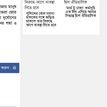
হাজার মানুষ
‘মার্চ টু ঢাকা’ কর্মসূচি
এক দিন এগিয়ে আনার
েষজ্ঞরা জোর
পুলিশের কোন সদস্য
সিদ্ধান্ত ছিল ঐতিহাসিক
মাদকের সঙ্গে জড়িত
 দুর্যোগের
থাকলে তার বিরুদ্ধে
ের শঙ্কা ও
আগে ব্যবস্থা নিতে হবে
ন্ট করুন :