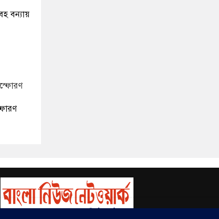
হ বন্যায়
্ফোরণ