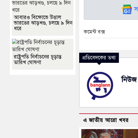
স
আবারও বিক্ষোভে উত্তাল
ভারতের ঝাড়খণ্ড, চলছে ৯ দিন
ধরে
কমেন্ট বক্স
রাষ্ট্রপতি নির্বাচনের চূড়ান্ত
প্রতিবেদকের তথ্য
তারিখ ঘোষণা
নিউজ 
এ জাতীয় আরো খবর