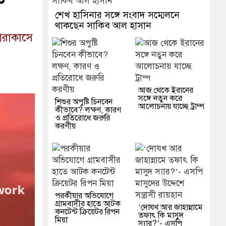
শেখ হাসিনার সঙ্গে সংবাদ সম্মেলনে
থাকছেন সাকিব আল হাসান
কারাকাসে
আজ থেকে ইরানের
সঙ্গে নতুন করে
শিশুর অপুষ্টি চিনবেন
আলোচনায় যাচ্ছে ট্রাম্প
কীভাবে? লক্ষণ, কারণ
ও প্রতিরোধে জরুরি
করণীয়
পরকীয়ার অভিযোগে
গ্রামবাসীর হাতে আটক
‘দোযখ আর জাহান্নামে
কনটেন্ট ক্রিয়েটর রিপন
তফাৎ কি মাসুদ
মিয়া
স্যার?’- এসপি