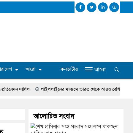
কনভার্টার
ারাদেশ
আরো
আরো
খিল
পাইপলাইনের মাধ্যমে ভারত থেকে আরও বেশি ডিজেল চেয়েছি: জ্বালানিম
আলোচিত সংবাদ
ত