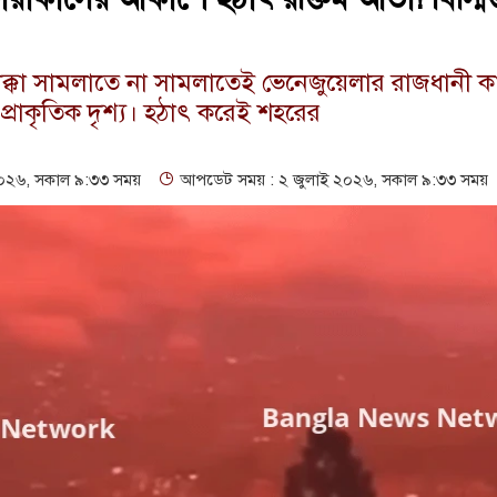
ধাক্কা সামলাতে না সামলাতেই ভেনেজুয়েলার রাজধানী 
্রাকৃতিক দৃশ্য। হঠাৎ করেই শহরের
০২৬, সকাল ৯:৩৩ সময়
আপডেট সময় : ২ জুলাই ২০২৬, সকাল ৯:৩৩ সময়