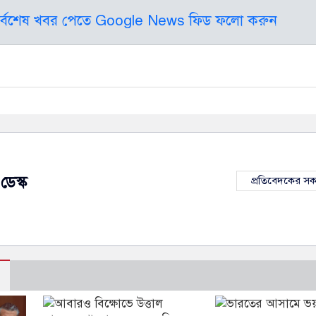
র্বশেষ খবর পেতে Google News ফিড ফলো করুন
ডেস্ক
প্রতিবেদকের স