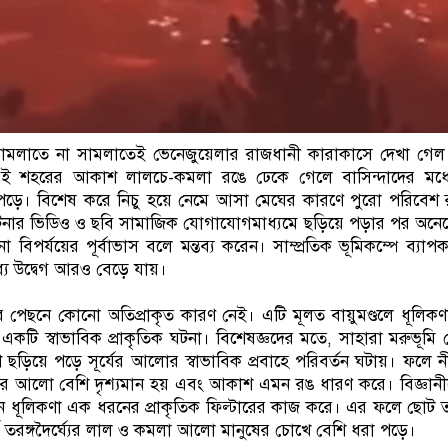
া সামলাতে না সামলাতেই ভেনেজুয়েলার রাজধানী কারাকাসে দেখা গ
করেই শহরের আকাশ লালচে-কমলা রঙে ঢেকে গেলে বাসিন্দাদের মধ্যে 
 পড়ে। বিশেষ করে নিচু হয়ে নেমে আসা মেঘের কারণে পুরো পরিবেশ 
নার ভিডিও ও ছবি সামাজিক যোগাযোগমাধ্যমে ছড়িয়ে পড়ার পর অনে
পর্যয়ের পূর্বাভাস বলে মন্তব্য করেন। সাম্প্রতিক ভূমিকম্পে ব্যাপক 
ে উদ্বেগ আরও বেড়ে যায়।
 পেছনে কোনো অতিপ্রাকৃত কারণ নেই। এটি মূলত বায়ুমণ্ডলে ধূলিকণা
কটি স্বাভাবিক প্রাকৃতিক ঘটনা। বিশেষজ্ঞদের মতে, সাহারা মরুভূমি
ে ছড়িয়ে পড়ে সূর্যের আলোর স্বাভাবিক প্রবাহে পরিবর্তন ঘটায়। ফল
র আলো বেশি দৃশ্যমান হয় এবং আকাশ এমন রঙ ধারণ করে। বিজ্ঞানীদে
মান ধূলিকণা এক ধরনের প্রাকৃতিক ফিল্টারের কাজ করে। এর ফলে ছোট তরঙ্
্ঘ তরঙ্গদৈর্ঘ্যের লাল ও কমলা আলো মানুষের চোখে বেশি ধরা পড়ে।