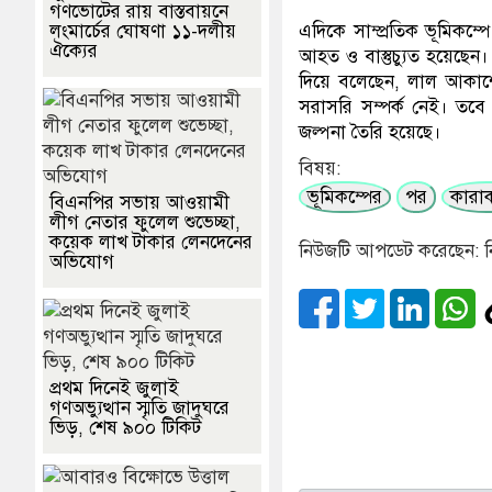
গণভোটের রায় বাস্তবায়নে
এদিকে সাম্প্রতিক ভূমিকম্পে
লংমার্চের ঘোষণা ১১-দলীয়
ঐক্যের
আহত ও বাস্তুচ্যুত হয়েছেন।
দিয়ে বলেছেন, লাল আকাশের
সরাসরি সম্পর্ক নেই। তবে 
জল্পনা তৈরি হয়েছে।
বিষয়:
ভূমিকম্পের
পর
কারা
বিএনপির সভায় আওয়ামী
লীগ নেতার ফুলেল শুভেচ্ছা,
কয়েক লাখ টাকার লেনদেনের
নিউজটি আপডেট করেছেন: ন
অভিযোগ
প্রথম দিনেই জুলাই
গণঅভ্যুত্থান স্মৃতি জাদুঘরে
ভিড়, শেষ ৯০০ টিকিট