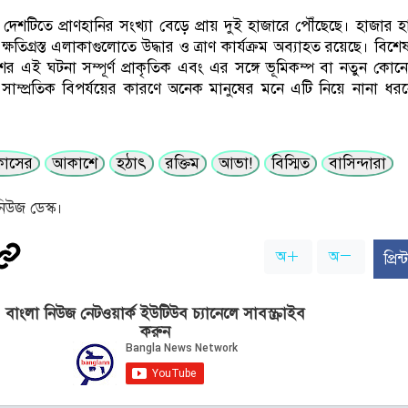
 দেশটিতে প্রাণহানির সংখ্যা বেড়ে প্রায় দুই হাজারে পৌঁছেছে। হাজার 
 ক্ষতিগ্রস্ত এলাকাগুলোতে উদ্ধার ও ত্রাণ কার্যক্রম অব্যাহত রয়েছে। বিশ
 এই ঘটনা সম্পূর্ণ প্রাকৃতিক এবং এর সঙ্গে ভূমিকম্প বা নতুন কোনো
সাম্প্রতিক বিপর্যয়ের কারণে অনেক মানুষের মনে এটি নিয়ে নানা ধরন
কাসের
আকাশে
হঠাৎ
রক্তিম
আভা!
বিস্মিত
বাসিন্দারা
িউজ ডেস্ক।
অ
অ
প্রি
বাংলা নিউজ নেটওয়ার্ক ইউটিউব চ্যানেলে সাবস্ক্রাইব
করুন