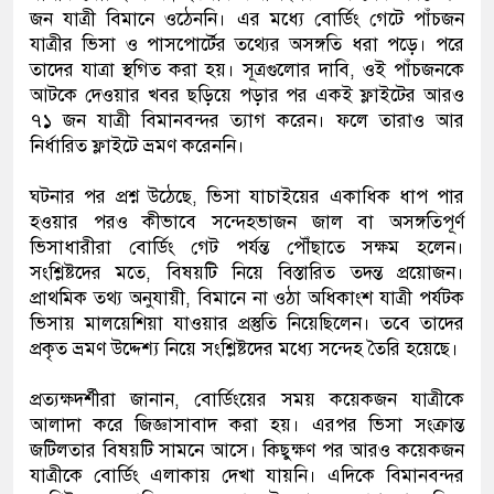
জন যাত্রী বিমানে ওঠেননি। এর মধ্যে বোর্ডিং গেটে পাঁচজন
যাত্রীর ভিসা ও পাসপোর্টের তথ্যের অসঙ্গতি ধরা পড়ে। পরে
তাদের যাত্রা স্থগিত করা হয়। সূত্রগুলোর দাবি, ওই পাঁচজনকে
আটকে দেওয়ার খবর ছড়িয়ে পড়ার পর একই ফ্লাইটের আরও
৭১ জন যাত্রী বিমানবন্দর ত্যাগ করেন। ফলে তারাও আর
নির্ধারিত ফ্লাইটে ভ্রমণ করেননি।
ঘটনার পর প্রশ্ন উঠেছে, ভিসা যাচাইয়ের একাধিক ধাপ পার
হওয়ার পরও কীভাবে সন্দেহভাজন জাল বা অসঙ্গতিপূর্ণ
ভিসাধারীরা বোর্ডিং গেট পর্যন্ত পৌঁছাতে সক্ষম হলেন।
সংশ্লিষ্টদের মতে, বিষয়টি নিয়ে বিস্তারিত তদন্ত প্রয়োজন।
প্রাথমিক তথ্য অনুযায়ী, বিমানে না ওঠা অধিকাংশ যাত্রী পর্যটক
ভিসায় মালয়েশিয়া যাওয়ার প্রস্তুতি নিয়েছিলেন। তবে তাদের
প্রকৃত ভ্রমণ উদ্দেশ্য নিয়ে সংশ্লিষ্টদের মধ্যে সন্দেহ তৈরি হয়েছে।
প্রত্যক্ষদর্শীরা জানান, বোর্ডিংয়ের সময় কয়েকজন যাত্রীকে
আলাদা করে জিজ্ঞাসাবাদ করা হয়। এরপর ভিসা সংক্রান্ত
জটিলতার বিষয়টি সামনে আসে। কিছুক্ষণ পর আরও কয়েকজন
যাত্রীকে বোর্ডিং এলাকায় দেখা যায়নি। এদিকে বিমানবন্দর