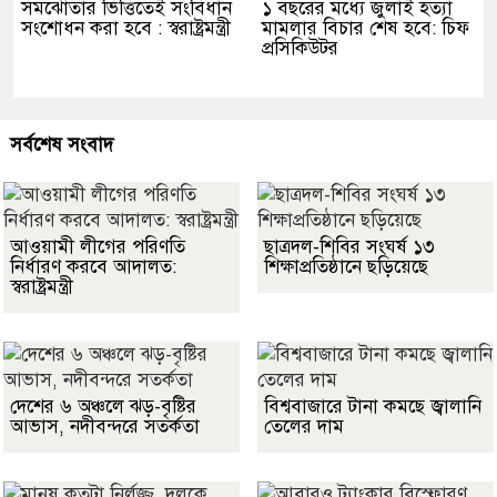
সমঝোতার ভিত্তিতেই সংবিধান
১ বছরের মধ্যে জুলাই হত্যা
সংশোধন করা হবে : স্বরাষ্ট্রমন্ত্রী
মামলার বিচার শেষ হবে: চিফ
প্রসিকিউটর
সর্বশেষ সংবাদ
আওয়ামী লীগের পরিণতি
ছাত্রদল-শিবির সংঘর্ষ ১৩
নির্ধারণ করবে আদালত:
শিক্ষাপ্রতিষ্ঠানে ছড়িয়েছে
স্বরাষ্ট্রমন্ত্রী
দেশের ৬ অঞ্চলে ঝড়-বৃষ্টির
বিশ্ববাজারে টানা কমছে জ্বালানি
আভাস, নদীবন্দরে সতর্কতা
তেলের দাম