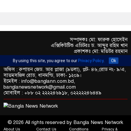
সম্পাদকঃ মো: ফারুক হোসেইন
এক্সিকিউটিভ এডিটরঃ ড. আব্দুর রহিম খান
প্রকাশকঃ মো: মতিউর রহমান
By using this site, you agree to our
Privacy Policy
.
Ok
অফিস : রুপায়ন জেড. আর প্লাজা (৯তলা), প্লট- ৪৬,রোড নং- ৯/এ,
সাতমসজিদ রোড, ধানমন্ডি, ঢাকা- ১২০৯।
ইমেইল : info@banglann.com.bd,
banglanewsnetwork@gmail.com
মোবাইল : +৮৮ ০২ ২২২২৪৬৯১৮, ০২২২২২৪৬৪৪৯
© 2026 All rights reserved by Bangla News Network
About Us
Contact Us
Conditions
Privacy &