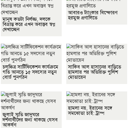
আবারও ট্যাংকার বিস্ফোরণ
হরমুজ প্রণালিতে
মানুষ কতটা নির্লজ্জ, দলকে
বিভ্রান্ত করে এখন অবাস্তব স্বপ্ন
দেখাচ্ছেন
চলচ্চিত্র সার্টিফিকেশন কার্যক্রমে
সাকিব আল হাসানের বাড়িতে
গতি আনতে ১৫ সদস্যের নতুন
হামলার পর অতিরিক্ত পুলিশ
বোর্ড পুনর্গঠন
মোতায়েন
হামলা নয়, ইরানের সঙ্গে
সমঝোতা চাই: ট্রাম্প
জুলাই স্মৃতি জাদুঘরে
দর্শনার্থীদের জন্য থাকছে যেসব
আকর্ষণ