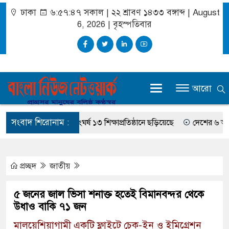
ঢাকা
৬:৫৭:৪৭ সকাল
|
২২ শ্রাবণ ১৪৩৩ বঙ্গাব্দ | August
6, 2026
|
বৃহস্পতিবার
আরো
সংবাদ শিরোনাম :
ছাত্রদল-শিবির সংঘর্ষ ১৩ শিক্ষাপ্রতিষ্ঠানে ছড়িয়েছে
দেশের ৬ অঞ্চলে 
প্রচ্ছদ
জাতীয়
৫ জনের জাল ভিসা শনাক্ত হতেই বিমানবন্দর থেকে
উধাও বাকি ৭১ জন
মালয়েশিয়াগামী একটি ফ্লাইটে চেক-ইন ও ইমিগ্রেশন