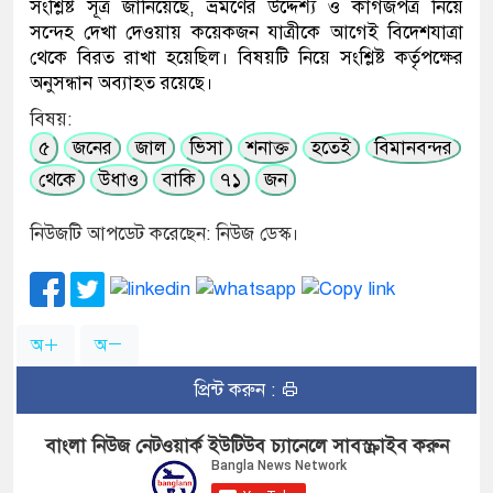
সংশ্লিষ্ট সূত্র জানিয়েছে, ভ্রমণের উদ্দেশ্য ও কাগজপত্র নিয়ে
সন্দেহ দেখা দেওয়ায় কয়েকজন যাত্রীকে আগেই বিদেশযাত্রা
থেকে বিরত রাখা হয়েছিল। বিষয়টি নিয়ে সংশ্লিষ্ট কর্তৃপক্ষের
অনুসন্ধান অব্যাহত রয়েছে।
বিষয়:
৫
জনের
জাল
ভিসা
শনাক্ত
হতেই
বিমানবন্দর
থেকে
উধাও
বাকি
৭১
জন
নিউজটি আপডেট করেছেন: নিউজ ডেস্ক।
অ
অ
প্রিন্ট করুন :
বাংলা নিউজ নেটওয়ার্ক ইউটিউব চ্যানেলে সাবস্ক্রাইব করুন