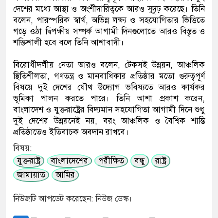
দেশের মধ্যে আস্থা ও অংশীদারিত্বকে আরও সুদৃঢ় করেছে। তিনি
বলেন, পারস্পরিক স্বার্থ, অভিন্ন লক্ষ্য ও সহযোগিতার ভিত্তিতে
গড়ে ওঠা দ্বিপক্ষীয় সম্পর্ক আগামী দিনগুলোতে আরও বিস্তৃত ও
শক্তিশালী হবে বলে তিনি আশাবাদী।
বিরোধীদলীয় নেতা আরও বলেন, টেকসই উন্নয়ন, আঞ্চলিক
স্থিতিশীলতা, গণতন্ত্র ও মানবাধিকার প্রতিষ্ঠার মতো গুরুত্বপূর্ণ
বিষয়ে দুই দেশের যৌথ উদ্যোগ ভবিষ্যতে আরও কার্যকর
ভূমিকা পালন করতে পারে। তিনি আশা প্রকাশ করেন,
বাংলাদেশ ও যুক্তরাষ্ট্রের বিদ্যমান সহযোগিতা আগামী দিনে শুধু
দুই দেশের উন্নয়নেই নয়, বরং আঞ্চলিক ও বৈশ্বিক শান্তি
প্রতিষ্ঠাতেও ইতিবাচক অবদান রাখবে।
বিষয়:
যুক্তরাষ্ট্র
বাংলাদেশের
পরীক্ষিত
বন্ধু
রাষ্ট্র
জামায়াত
আমির
নিউজটি আপডেট করেছেন: নিউজ ডেস্ক।