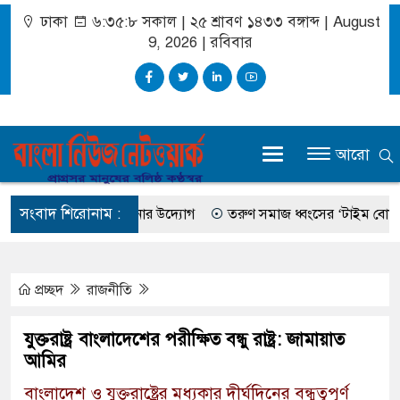
ঢাকা
৬:৩৫:৯ সকাল
|
২৫ শ্রাবণ ১৪৩৩ বঙ্গাব্দ | August
9, 2026
|
রবিবার
আরো
সংবাদ শিরোনাম :
 জীবনের অবসান ঘটানোর উদ্যোগ
তরুণ সমাজ ধ্বংসের ‘টাইম বোমা’ ইয়াব
প্রচ্ছদ
রাজনীতি
যুক্তরাষ্ট্র বাংলাদেশের পরীক্ষিত বন্ধু রাষ্ট্র: জামায়াত
আমির
বাংলাদেশ ও যুক্তরাষ্ট্রের মধ্যকার দীর্ঘদিনের বন্ধুত্বপূর্ণ