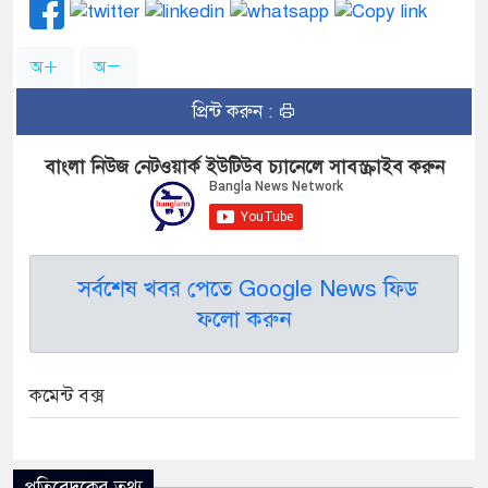
অ
অ
প্রিন্ট করুন :
বাংলা নিউজ নেটওয়ার্ক ইউটিউব চ্যানেলে সাবস্ক্রাইব করুন
সর্বশেষ খবর পেতে Google News ফিড
ফলো করুন
কমেন্ট বক্স
প্রতিবেদকের তথ্য