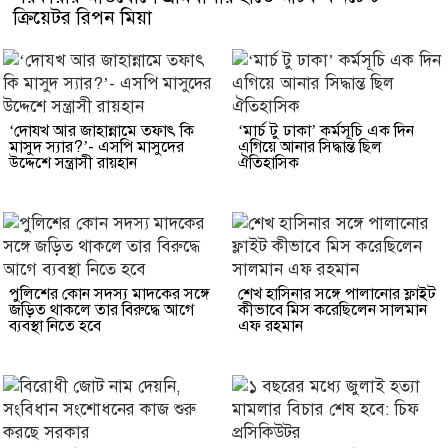
ক্রিয়েটর রিপন মিয়া
‘দোযখ আর জাহান্নামে তফাৎ কি
‘মার্চ টু ঢাকা’ কর্মসূচি এক দিন
মাসুদ স্যার?’- এসপি মাসুদের
এগিয়ে আনার সিদ্ধান্ত ছিল
উদ্দেশে সন্ত্রাসী রায়হান
ঐতিহাসিক
পুলিশের কোন সদস্য মাদকের সঙ্গে
শেখ হাসিনার সঙ্গে পালানোর ফ্লাইট
জড়িত থাকলে তার বিরুদ্ধে আগে
কীভাবে মিস করেছিলেন সালমান
ব্যবস্থা নিতে হবে
এফ রহমান