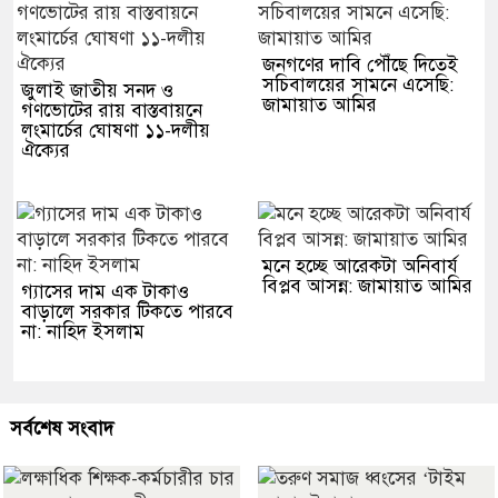
জনগণের দাবি পৌঁছে দিতেই
সচিবালয়ের সামনে এসেছি:
জুলাই জাতীয় সনদ ও
জামায়াত আমির
গণভোটের রায় বাস্তবায়নে
লংমার্চের ঘোষণা ১১-দলীয়
ঐক্যের
মনে হচ্ছে আরেকটা অনিবার্য
বিপ্লব আসন্ন: জামায়াত আমির
গ্যাসের দাম এক টাকাও
বাড়ালে সরকার টিকতে পারবে
না: নাহিদ ইসলাম
সর্বশেষ সংবাদ