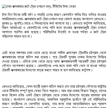
টানা তিন দিনের ভারী বর্ষণ ও পাহাড়ি ঢলের কারণে রেললাইন পানির নিচে তলিয়ে যাওয়ায়
সাময়িকভাবে ঢাকা–কক্সবাজার রুটে ট্রেন চলাচল বন্ধ ঘোষণা করেছে বাংলাদেশ রেলওয়ে।
বুধবার (৮ জুলাই) ভোরে এ সিদ্ধান্তের কথা জানানো হয়। রেলওয়ে কর্তৃপক্ষ জানিয়েছে,
বিরূপ আবহাওয়া ও রেললাইনের ওপর পানি জমে যাওয়ায় কক্সবাজারমুখী ট্রেন চলাচল
আপাতত স্থগিত রাখা হয়েছে। পরিস্থিতির উন্নতি না হওয়া পর্যন্ত এ রুটে ট্রেন
পরিচালনা সম্ভব হবে না।
এরই মধ্যে মঙ্গলবার ঢাকা থেকে ছেড়ে যাওয়া পর্যটক এক্সপ্রেস ট্রেনটির চট্টগ্রাম থেকে
কক্সবাজারের যাত্রা বাতিল করা হয়েছে। পরে ট্রেনটি পুনরায় ঢাকার উদ্দেশ্যে ফিরিয়ে
দেওয়া হয়েছে। এদিকে ঢাকা থেকে ছেড়ে আসা কক্সবাজারগামী আরেকটি ট্রেন চট্টগ্রাম
স্টেশনে অপেক্ষমাণ রয়েছে। রেললাইনের ওপর জমে থাকা পানি নেমে না যাওয়া পর্যন্ত
ট্রেনটি কক্সবাজারের উদ্দেশ্যে যাত্রা করতে পারবে না বলে জানিয়েছে কর্তৃপক্ষ।
রেলওয়ে জানিয়েছে, যেসব যাত্রী ভ্রমণ বাতিল করতে চান তারা চট্টগ্রাম স্টেশনের কাউন্টার
থেকে টিকিটের সম্পূর্ণ মূল্য ফেরত নিতে পারবেন। আর যারা ঢাকায় ফিরতে ইচ্ছুক, তাদের
জন্য বিকেল ৪টায় একই ট্রেনে চট্টগ্রাম থেকে ঢাকার উদ্দেশ্যে যাত্রার ব্যবস্থা রাখা
হয়েছে। বাংলাদেশ রেলওয়ে বলেছে, আকস্মিক প্রাকৃতিক দুর্যোগে সৃষ্ট এই পরিস্থিতির
কারণে যাত্রীদের যে ভোগান্তি হয়েছে, তার জন্য তারা আন্তরিকভাবে দুঃখ প্রকাশ