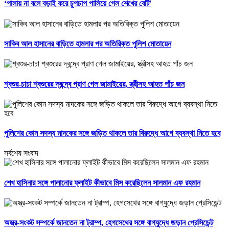
‘পালায় না বলে বড়াই করে চুপচাপ পালিয়ে গেল শেখের বেটি'
সাকিব আল হাসানের বাড়িতে হামলার পর অতিরিক্ত পুলিশ মোতায়েন
শ্বশুর-চাচা শ্বশুরের দ্বন্দ্বে প্রাণ গেল জামাইয়ের, স্ত্রীসহ আহত পাঁচ জন
পুলিশের কোন সদস্য মাদকের সঙ্গে জড়িত থাকলে তার বিরুদ্ধে আগে ব্যবস্থা নিতে হবে
সর্বশেষ সংবাদ
শেখ হাসিনার সঙ্গে পালানোর ফ্লাইট কীভাবে মিস করেছিলেন সালমান এফ রহমান
অস্ত্র-সংকট সম্পর্কে জানতেন না ট্রাম্প, হেগসেথের সঙ্গে বাগ্‌যুদ্ধে জড়ান প্রেসিডেন্ট