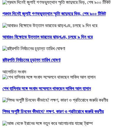
প্রথম দিনেই জুলাই গণঅভ্যুত্থান স্মৃতি জাদুঘরে ভিড়, শেষ ৯০০ টিকিট
আবারও বিক্ষোভে উত্তাল ভারতের ঝাড়খণ্ড, চলছে ৯ দিন ধরে
রাষ্ট্রপতি নির্বাচনের চূড়ান্ত তারিখ ঘোষণা
আলোচিত সংবাদ
শেখ হাসিনার সঙ্গে সংবাদ সম্মেলনে থাকছেন সাকিব আল হাসান
শিশুর অপুষ্টি চিনবেন কীভাবে? লক্ষণ, কারণ ও প্রতিরোধে জরুরি করণীয়