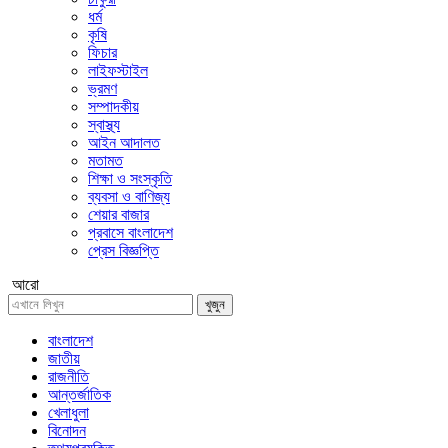
ধর্ম
কৃষি
ফিচার
লাইফস্টাইল
ভ্রমণ
সম্পাদকীয়
স্বাস্থ্য
আইন আদালত
মতামত
শিক্ষা ও সংস্কৃতি
ব্যবসা ও বাণিজ্য
শেয়ার বাজার
প্রবাসে বাংলাদেশ
প্রেস বিজ্ঞপ্তি
আরো
খুজুন
বাংলাদেশ
জাতীয়
রাজনীতি
আন্তর্জাতিক
খেলাধুলা
বিনোদন