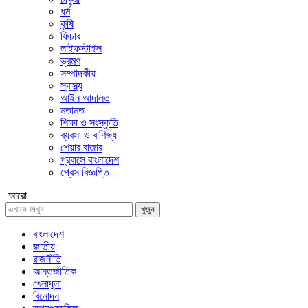
ধর্ম
কৃষি
ফিচার
লাইফস্টাইল
ভ্রমণ
সম্পাদকীয়
স্বাস্থ্য
আইন আদালত
মতামত
শিক্ষা ও সংস্কৃতি
ব্যবসা ও বাণিজ্য
শেয়ার বাজার
প্রবাসে বাংলাদেশ
প্রেস বিজ্ঞপ্তি
আরো
খুজুন
বাংলাদেশ
জাতীয়
রাজনীতি
আন্তর্জাতিক
খেলাধুলা
বিনোদন