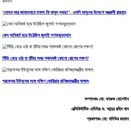
‘দোযখ আর জাহান্নামে তফাৎ কি মাসুদ স্যার?’- এসপি মাসুদের উদ্দেশে সন্ত্রাসী রায়হান
কেন অনিবার্য হয়ে উঠেছিল জুলাই গণঅভ্যুত্থান
সিঁড়ি বেয়ে ওঠা বা হাঁটার সময় শ্বাসকষ্ট কোনো রোগের লক্ষণ?
প্রফেসর ইউনূসের সঙ্গে দক্ষিণ কোরিয়ার বাণিজ্যমন্ত্রীর সাক্ষাৎ
সম্পাদকঃ মো: ফারুক হোসেইন
এক্সিকিউটিভ এডিটরঃ ড. আব্দুর রহিম খান
প্রকাশকঃ মো: মতিউর রহমান