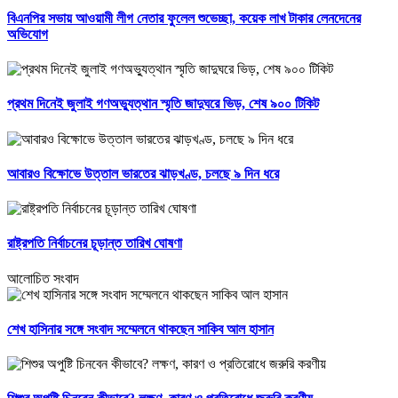
বিএনপির সভায় আওয়ামী লীগ নেতার ফুলেল শুভেচ্ছা, কয়েক লাখ টাকার লেনদেনের
অভিযোগ
প্রথম দিনেই জুলাই গণঅভ্যুত্থান স্মৃতি জাদুঘরে ভিড়, শেষ ৯০০ টিকিট
আবারও বিক্ষোভে উত্তাল ভারতের ঝাড়খণ্ড, চলছে ৯ দিন ধরে
রাষ্ট্রপতি নির্বাচনের চূড়ান্ত তারিখ ঘোষণা
আলোচিত সংবাদ
শেখ হাসিনার সঙ্গে সংবাদ সম্মেলনে থাকছেন সাকিব আল হাসান