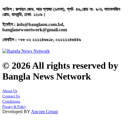
অফিস : রুপায়ন জেড. আর প্লাজা (৯তলা), প্লট- ৪৬,রোড নং- ৯/এ, সাতমসজিদ
রোড, ধানমন্ডি, ঢাকা- ১২০৯।
ইমেইল : info@banglann.com.bd,
banglanewsnetwork@gmail.com
মোবাইল : +৮৮ ০২ ২২২২৪৬৯১৮, ০২২২২২৪৬৪৪৯
© 2026 All rights reserved by
Bangla News Network
About Us
Contact Us
Conditions
Privacy & Policy
Developed BY
Apcom Group