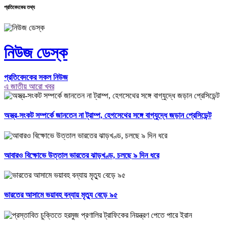
প্রতিবেদকের তথ্য
নিউজ ডেস্ক
প্রতিবেদকের সকল নিউজ
এ জাতীয় আরো খবর
অস্ত্র-সংকট সম্পর্কে জানতেন না ট্রাম্প, হেগসেথের সঙ্গে বাগ্‌যুদ্ধে জড়ান প্রেসিডেন্ট
আবারও বিক্ষোভে উত্তাল ভারতের ঝাড়খণ্ড, চলছে ৯ দিন ধরে
ভারতের আসামে ভয়াবহ বন্যায় মৃত্যু বেড়ে ৯৫