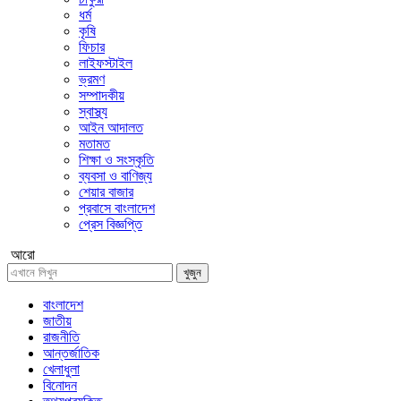
ধর্ম
কৃষি
ফিচার
লাইফস্টাইল
ভ্রমণ
সম্পাদকীয়
স্বাস্থ্য
আইন আদালত
মতামত
শিক্ষা ও সংস্কৃতি
ব্যবসা ও বাণিজ্য
শেয়ার বাজার
প্রবাসে বাংলাদেশ
প্রেস বিজ্ঞপ্তি
আরো
খুজুন
বাংলাদেশ
জাতীয়
রাজনীতি
আন্তর্জাতিক
খেলাধুলা
বিনোদন