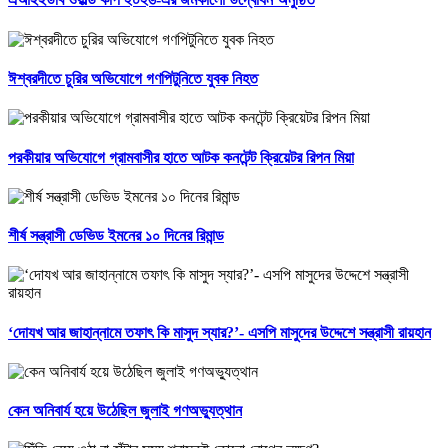
ঈশ্বরদীতে চুরির অভিযোগে গণপিটুনিতে যুবক নিহত
পরকীয়ার অভিযোগে গ্রামবাসীর হাতে আটক কনটেন্ট ক্রিয়েটর রিপন মিয়া
শীর্ষ সন্ত্রাসী ডেভিড ইমনের ১০ দিনের রিমান্ড
‘দোযখ আর জাহান্নামে তফাৎ কি মাসুদ স্যার?’- এসপি মাসুদের উদ্দেশে সন্ত্রাসী রায়হান
কেন অনিবার্য হয়ে উঠেছিল জুলাই গণঅভ্যুত্থান