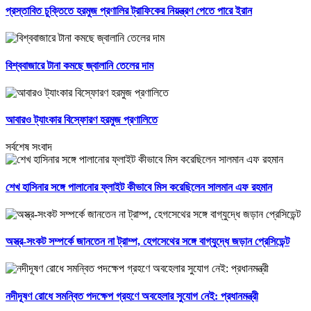
প্রস্তাবিত চুক্তিতে হরমুজ প্রণালির ট্রাফিকের নিয়ন্ত্রণ পেতে পারে ইরান
বিশ্ববাজারে টানা কমছে জ্বালানি তেলের দাম
আবারও ট্যাংকার বিস্ফোরণ হরমুজ প্রণালিতে
সর্বশেষ সংবাদ
শেখ হাসিনার সঙ্গে পালানোর ফ্লাইট কীভাবে মিস করেছিলেন সালমান এফ রহমান
অস্ত্র-সংকট সম্পর্কে জানতেন না ট্রাম্প, হেগসেথের সঙ্গে বাগ্‌যুদ্ধে জড়ান প্রেসিডেন্ট
নদীদূষণ রোধে সমন্বিত পদক্ষেপ গ্রহণে অবহেলার সুযোগ নেই: প্রধানমন্ত্রী