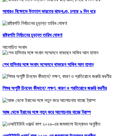
আবারও বিক্ষোভে উত্তাল ভারতের ঝাড়খণ্ড, চলছে ৯ দিন ধরে
রাষ্ট্রপতি নির্বাচনের চূড়ান্ত তারিখ ঘোষণা
আলোচিত সংবাদ
শেখ হাসিনার সঙ্গে সংবাদ সম্মেলনে থাকছেন সাকিব আল হাসান
শিশুর অপুষ্টি চিনবেন কীভাবে? লক্ষণ, কারণ ও প্রতিরোধে জরুরি করণীয়
আজ থেকে ইরানের সঙ্গে নতুন করে আলোচনায় যাচ্ছে ট্রাম্প
এআইইউবি ওয়ার্ল্ড কাপ ২০২৬-এর জমকালো উদ্বোধন অনুষ্ঠিত