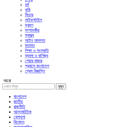
ধর্ম
কৃষি
ফিচার
লাইফস্টাইল
ভ্রমণ
সম্পাদকীয়
স্বাস্থ্য
আইন আদালত
মতামত
শিক্ষা ও সংস্কৃতি
ব্যবসা ও বাণিজ্য
শেয়ার বাজার
প্রবাসে বাংলাদেশ
প্রেস বিজ্ঞপ্তি
আরো
খুজুন
বাংলাদেশ
জাতীয়
রাজনীতি
আন্তর্জাতিক
খেলাধুলা
বিনোদন