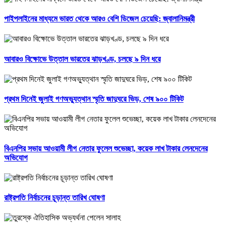
পাইপলাইনের মাধ্যমে ভারত থেকে আরও বেশি ডিজেল চেয়েছি: জ্বালানিমন্ত্রী
আবারও বিক্ষোভে উত্তাল ভারতের ঝাড়খণ্ড, চলছে ৯ দিন ধরে
প্রথম দিনেই জুলাই গণঅভ্যুত্থান স্মৃতি জাদুঘরে ভিড়, শেষ ৯০০ টিকিট
বিএনপির সভায় আওয়ামী লীগ নেতার ফুলেল শুভেচ্ছা, কয়েক লাখ টাকার লেনদেনের
অভিযোগ
রাষ্ট্রপতি নির্বাচনের চূড়ান্ত তারিখ ঘোষণা