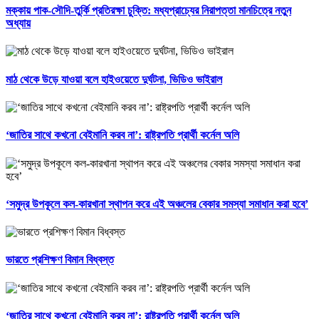
মক্কায় পাক-সৌদি-তুর্কি প্রতিরক্ষা চুক্তি: মধ্যপ্রাচ্যের নিরাপত্তা মানচিত্রে নতুন
অধ্যায়
মাঠ থেকে উড়ে যাওয়া বলে হাইওয়েতে দুর্ঘটনা, ভিডিও ভাইরাল
‘জাতির সাথে কখনো বেইমানি করব না’: রাষ্ট্রপতি প্রার্থী কর্নেল অলি
‘সমুদ্র উপকূলে কল-কারখানা স্থাপন করে এই অঞ্চলের বেকার সমস্যা সমাধান করা হবে’
ভারতে প্রশিক্ষণ বিমান বিধ্বস্ত
‘জাতির সাথে কখনো বেইমানি করব না’: রাষ্ট্রপতি প্রার্থী কর্নেল অলি