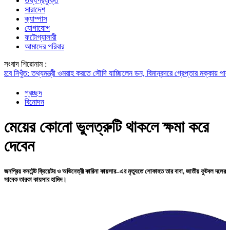
তথ্যপ্রযুক্তি
সারাদেশ
ক্যাম্পাস
যোগাযোগ
ফটোগ্যালারী
আমাদের পরিবার
সংবাদ শিরোনাম :
 তথ্যমন্ত্রী
ওমরাহ করতে সৌদি যাচ্ছিলেন ডন, বিমানবন্দরে গ্রেপ্তার
মক্কায় পাক-সৌদি-তুর্ক
প্রচ্ছদ
বিনোদন
মেয়ের কোনো ভুলত্রুটি থাকলে ক্ষমা করে
দেবেন
জনপ্রিয় কনটেন্ট ক্রিয়েটর ও অভিনেত্রী কারিনা কায়সার–এর মৃত্যুতে শোকাহত তার বাবা, জাতীয় ফুটবল দলের
সাবেক তারকা কায়সার হামিদ।