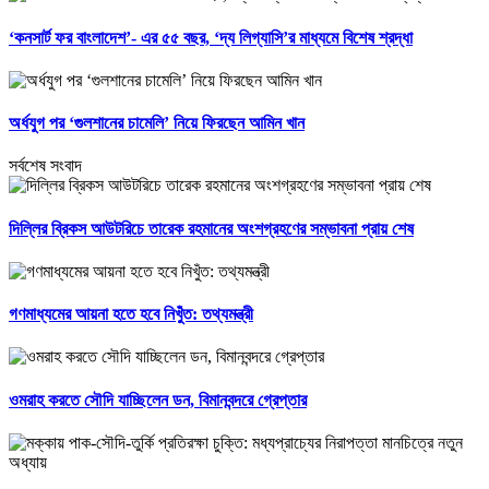
‘কনসার্ট ফর বাংলাদেশ’- এর ৫৫ বছর, ‘দ্য লিগ্যাসি’র মাধ্যমে বিশেষ শ্রদ্ধা
অর্ধযুগ পর ‘গুলশানের চামেলি’ নিয়ে ফিরছেন আমিন খান
সর্বশেষ সংবাদ
দিল্লির ব্রিকস আউটরিচে তারেক রহমানের অংশগ্রহণের সম্ভাবনা প্রায় শেষ
গণমাধ্যমের আয়না হতে হবে নিখুঁত: তথ্যমন্ত্রী
ওমরাহ করতে সৌদি যাচ্ছিলেন ডন, বিমানবন্দরে গ্রেপ্তার