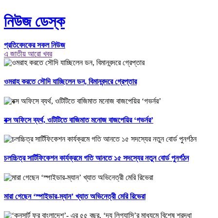
নিউজ ডেস্ক
প্রতিবেদকের সকল নিউজ
এ জাতীয় আরো খবর
ওমরাহ করতে সৌদি যাচ্ছিলেন ডন, বিমানবন্দরে গ্রেপ্তার
বক্স অফিসে ব্যর্থ, ওটিটিতে বাজিমাত মনোজ বাজপেয়ির ‘গভর্নর’
চলচ্চিত্র সার্টিফিকেশন কার্যক্রমে গতি আনতে ১৫ সদস্যের নতুন বোর্ড পুনর্গঠন
মারা গেছেন ‘স্পাইডার-ম্যান’ খ্যাত অভিনেত্রী মেরি রিভেরা