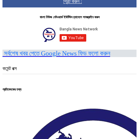
প্রিন্ট করুন :
বাংলা নিউজ নেটওয়ার্ক ইউটিউব চ্যানেলে সাবস্ক্রাইব করুন
সর্বশেষ খবর পেতে Google News ফিড ফলো করুন
কমেন্ট বক্স
প্রতিবেদকের তথ্য