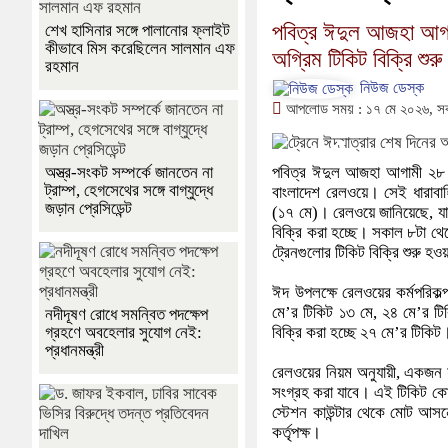
পবিত্র ঈদুল আজহা আগা
শেখ হাসিনার সঙ্গে পালানোর ফ্লাইট
কীভাবে মিস করেছিলেন সালমান এফ
অগ্রিম টিকিট বিক্রি শুর
রহমান
নিউজ ডেস্ক
আপলোড সময় : ১৭ মে ২০২৬, স
পবিত্র ঈদুল আজহা আগামী ২৮ ম
অস্ত্র-সংকট সম্পর্কে জানতেন না
ট্রাম্প, হেগসেথের সঙ্গে বাগ্‌যুদ্ধে
বাংলাদেশ রেলওয়ে। সেই ধারাবাহ
জড়ান প্রেসিডেন্ট
(১৭ মে)। রেলওয়ে জানিয়েছে, য
বিক্রি করা হচ্ছে। সকাল ৮টা থেকে
ট্রেনগুলোর টিকিট বিক্রি শুরু হ
ঈদ উপলক্ষে রেলওয়ের কর্মপরিকল
মে’র টিকিট ১৩ মে, ২৪ মে’র ট
নদীদূষণ রোধে সমন্বিত পদক্ষেপ
বিক্রি করা হচ্ছে ২৭ মে’র টিকিট
গ্রহণে অবহেলার সুযোগ নেই:
প্রধানমন্ত্রী
রেলওয়ের নিয়ম অনুযায়ী, একজন যা
সংগ্রহ করা যাবে। এই টিকিট কোনো
স্টেশন কাউন্টার থেকে মোট আসনে
কর্তৃপক্ষ।