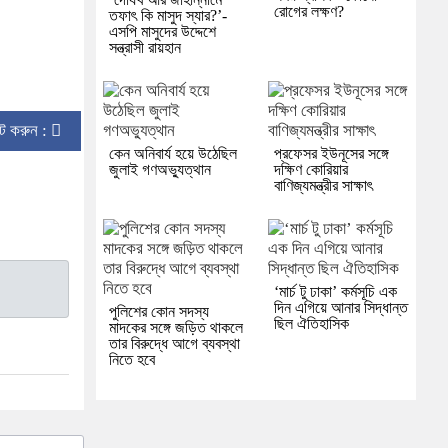
রোগের লক্ষণ?
তফাৎ কি মাসুদ স্যার?’-
এসপি মাসুদের উদ্দেশে
সন্ত্রাসী রায়হান
িন্ট করুন :
কেন অনিবার্য হয়ে উঠেছিল
প্রফেসর ইউনূসের সঙ্গে
জুলাই গণঅভ্যুত্থান
দক্ষিণ কোরিয়ার
বাণিজ্যমন্ত্রীর সাক্ষাৎ
‘মার্চ টু ঢাকা’ কর্মসূচি এক
দিন এগিয়ে আনার সিদ্ধান্ত
পুলিশের কোন সদস্য
ছিল ঐতিহাসিক
মাদকের সঙ্গে জড়িত থাকলে
তার বিরুদ্ধে আগে ব্যবস্থা
নিতে হবে