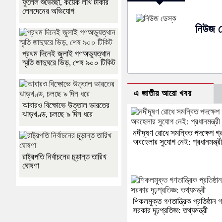
ফুলেল শুভেচ্ছা, কয়েক লাখ টাকার
লেনদেনের অভিযোগ
নিউজ ড
প্রথম দিনেই জুলাই গণঅভ্যুত্থান
স্মৃতি জাদুঘরে ভিড়, শেষ ৯০০ টিকিট
এ জাতীয় আরো খবর
আবারও বিক্ষোভে উত্তাল ভারতের
ঝাড়খণ্ড, চলছে ৯ দিন ধরে
নদীদূষণ রোধে সমন্বিত পদক্ষেপ গ
অবহেলার সুযোগ নেই: প্রধানমন্ত্র
রাষ্ট্রপতি নির্বাচনের চূড়ান্ত তারিখ
ঘোষণা
শিকলমুক্ত গণতান্ত্রিক প্রতিষ্ঠান
সরকার দৃঢ়প্রতিজ্ঞ: তথ্যমন্ত্রী