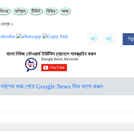
দিনের
অগ্রিম
টিকিট
বিক্রি
আজ
 ডেস্ক।
অ
অ
প্র
বাংলা নিউজ নেটওয়ার্ক ইউটিউব চ্যানেলে সাবস্ক্রাইব করুন
সর্বশেষ খবর পেতে Google News ফিড ফলো করুন