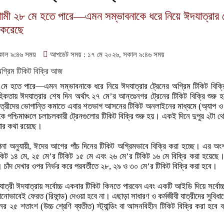
মী ২৮ মে হতে পারে—এমন সম্ভাবনাকে ধরে নিয়ে ঈদযাত্রার ট
ু করেছে
কাল ৯:৪৬ সময়
আপডেট সময় : ১৭ মে ২০২৬, সকাল ৯:৪৬ সময়
ে হতে পারে—এমন সম্ভাবনাকে ধরে নিয়ে ঈদযাত্রার ট্রেনের অগ্রিম টিকিট বিক্রি
িকতায় ঈদযাত্রার শেষ দিন অর্থাৎ ২৭ মে’র আন্তঃনগর ট্রেনের টিকিট বিক্রি শুরু 
াত্রীদের ভোগান্তি কমাতে এবার শতভাগ আসনের টিকিট অনলাইনের মাধ্যমে (অ্যাপ ও
 পশ্চিমাঞ্চলে চলাচলকারী ট্রেনগুলোর টিকিট বিক্রি শুরু হয়। একই দিনে দুপুর ২টা থেকে
ওয়ার কথা রয়েছে।
্পনা অনুযায়ী, ঈদের আগের পাঁচ দিনের টিকিট অগ্রিমভাবে বিক্রি করা হচ্ছে। এর অ
িকিট ১৪ মে, ২৫ মে’র টিকিট ১৫ মে এবং ২৬ মে’র টিকিট ১৬ মে বিক্রি করা হয়েছ
। চাঁদ দেখার ওপর নির্ভর করে পরবর্তীতে ২৮, ২৯ ও ৩০ মে’র টিকিট বিক্রি করা হবে।
ত্রী ঈদযাত্রায় সর্বোচ্চ একবার টিকিট কিনতে পারবেন এবং একটি আইডি দিয়ে সর্বোচ্চ
ভাবেই ফেরত (রিফান্ড) দেওয়া হবে না। এছাড়া সাধারণ ও কর্মজীবী যাত্রীদের সুবিধার্থ
র ২৫ শতাংশ (উচ্চ শ্রেণি ব্যতীত) স্ট্যান্ডিং বা আসনবিহীন টিকিট বিক্রি করা হবে 