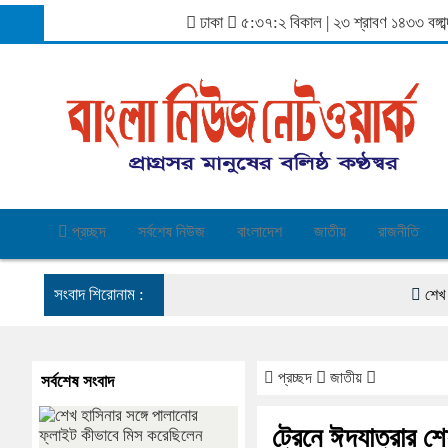
ঢাকা
৫:৩৭:৩ বিকাল
|
২৩ শ্রাবণ ১৪৩৩ বঙ্গ
প্রচ্ছদ
সর্বশেষ নিউজ
বাংলাদেশ
জাতীয়
রাজনীতি
সংবাদ শিরোনাম :
শেখ হাসিনার 
প্রচ্ছদ
জাতীয়
সর্বশেষ সংবাদ
ট্রেনে ঈদযাত্রার শ