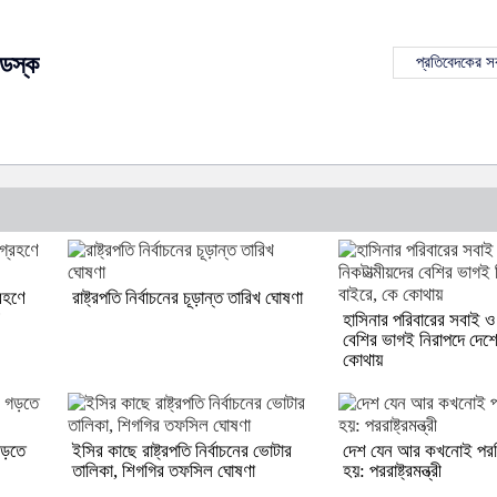
েস্ক
প্রতিবেদকের 
্রহণে
রাষ্ট্রপতি নির্বাচনের চূড়ান্ত তারিখ ঘোষণা
ী
হাসিনার পরিবারের সবাই ও 
বেশির ভাগই নিরাপদে দেশে
কোথায়
 গড়তে
ইসির কাছে রাষ্ট্রপতি নির্বাচনের ভোটার
দেশ যেন আর কখনোই পরনি
তালিকা, শিগগির তফসিল ঘোষণা
হয়: পররাষ্ট্রমন্ত্রী