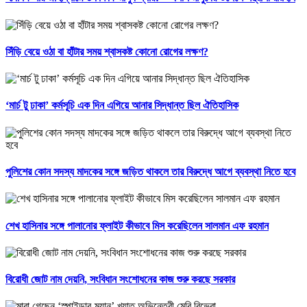
সিঁড়ি বেয়ে ওঠা বা হাঁটার সময় শ্বাসকষ্ট কোনো রোগের লক্ষণ?
‘মার্চ টু ঢাকা’ কর্মসূচি এক দিন এগিয়ে আনার সিদ্ধান্ত ছিল ঐতিহাসিক
পুলিশের কোন সদস্য মাদকের সঙ্গে জড়িত থাকলে তার বিরুদ্ধে আগে ব্যবস্থা নিতে হবে
শেখ হাসিনার সঙ্গে পালানোর ফ্লাইট কীভাবে মিস করেছিলেন সালমান এফ রহমান
বিরোধী জোট নাম দেয়নি, সংবিধান সংশোধনের কাজ শুরু করছে সরকার