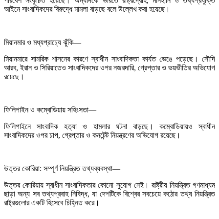
পরিবেশ সংকুচিত হয়েছে। অন্যদিকে ভারতে রাষ্ট্রদ্রোহ, মানহানি ও তথ্যপ্রযুক্তি
আইনে সাংবাদিকদের বিরুদ্ধে মামলা বাড়ছে বলে উল্লেখ করা হয়েছে।
মিয়ানমার ও মধ্যপ্রাচ্যে ঝুঁকি—
মিয়ানমারে সামরিক শাসনের কারণে স্বাধীন সাংবাদিকতা কার্যত ভেঙে পড়েছে। সৌদি
আরব, ইরান ও সিরিয়াতেও সাংবাদিকদের ওপর নজরদারি, গ্রেপ্তার ও ভয়ভীতির অভিযোগ
রয়েছে।
ফিলিপাইন ও কম্বোডিয়ায় সহিংসতা—
ফিলিপাইনে সাংবাদিক হত্যা ও হামলার ঘটনা বাড়ছে। কম্বোডিয়ায়ও স্বাধীন
সাংবাদিকদের ওপর চাপ, গ্রেপ্তার ও কনটেন্ট নিয়ন্ত্রণের অভিযোগ রয়েছে।
উত্তর কোরিয়া: সম্পূর্ণ নিয়ন্ত্রিত তথ্যব্যবস্থা—
উত্তর কোরিয়ায় স্বাধীন সাংবাদিকতার কোনো সুযোগ নেই। রাষ্ট্রীয় নিয়ন্ত্রিত গণমাধ্যম
ছাড়া অন্য সব তথ্যপ্রবাহ নিষিদ্ধ, যা দেশটিকে বিশ্বের সবচেয়ে কঠোর তথ্য নিয়ন্ত্রিত
রাষ্ট্রগুলোর একটি হিসেবে চিহ্নিত করে।