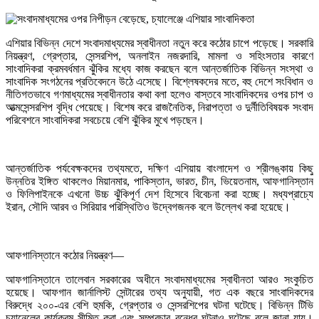
এশিয়ার বিভিন্ন দেশে সংবাদমাধ্যমের স্বাধীনতা নতুন করে কঠোর চাপে পড়েছে। সরকারি
নিয়ন্ত্রণ, গ্রেপ্তার, সেন্সরশিপ, অনলাইন নজরদারি, মামলা ও সহিংসতার কারণে
সাংবাদিকরা ক্রমবর্ধমান ঝুঁকির মধ্যে কাজ করছেন বলে আন্তর্জাতিক বিভিন্ন সংস্থা ও
সাংবাদিক সংগঠনের প্রতিবেদনে উঠে এসেছে। বিশ্লেষকদের মতে, বহু দেশে সংবিধান ও
নীতিগতভাবে গণমাধ্যমের স্বাধীনতার কথা বলা হলেও বাস্তবে সাংবাদিকদের ওপর চাপ ও
আত্মসেন্সরশিপ বৃদ্ধি পেয়েছে। বিশেষ করে রাজনৈতিক, নিরাপত্তা ও দুর্নীতিবিষয়ক সংবাদ
পরিবেশনে সাংবাদিকরা সবচেয়ে বেশি ঝুঁকির মুখে পড়ছেন।
আন্তর্জাতিক পর্যবেক্ষকদের তথ্যমতে, দক্ষিণ এশিয়ায় বাংলাদেশ ও শ্রীলঙ্কায় কিছু
উন্নতির ইঙ্গিত থাকলেও মিয়ানমার, পাকিস্তান, ভারত, চীন, ভিয়েতনাম, আফগানিস্তান
ও ফিলিপাইনকে এখনো উচ্চ ঝুঁকিপূর্ণ দেশ হিসেবে বিবেচনা করা হচ্ছে। মধ্যপ্রাচ্যে
ইরান, সৌদি আরব ও সিরিয়ার পরিস্থিতিও উদ্বেগজনক বলে উল্লেখ করা হয়েছে।
আফগানিস্তানে কঠোর নিয়ন্ত্রণ—
আফগানিস্তানে তালেবান সরকারের অধীনে সংবাদমাধ্যমের স্বাধীনতা আরও সংকুচিত
হয়েছে। আফগান জার্নালিস্ট সেন্টারের তথ্য অনুযায়ী, গত এক বছরে সাংবাদিকদের
বিরুদ্ধে ২০০-এর বেশি হুমকি, গ্রেপ্তার ও সেন্সরশিপের ঘটনা ঘটেছে। বিভিন্ন টিভি
চ্যানেলের কার্যক্রম সীমিত করা এবং সম্প্রচার বন্ধের ঘটনাও ঘটেছে বলে জানা যায়।