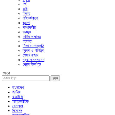
ধর্ম
কৃষি
ফিচার
লাইফস্টাইল
ভ্রমণ
সম্পাদকীয়
স্বাস্থ্য
আইন আদালত
মতামত
শিক্ষা ও সংস্কৃতি
ব্যবসা ও বাণিজ্য
শেয়ার বাজার
প্রবাসে বাংলাদেশ
প্রেস বিজ্ঞপ্তি
আরো
খুজুন
বাংলাদেশ
জাতীয়
রাজনীতি
আন্তর্জাতিক
খেলাধুলা
বিনোদন