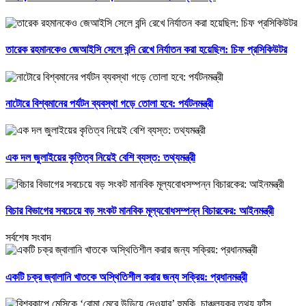
তারেক রহমানকেও জেআইসি সেলে বন্দি রেখে নির্যাতন করা হয়েছিল: চিফ প্রসিকিউটর
নাটোরে বিশ্বমানের পর্যটন ব্যবস্থা গড়ে তোলা হবে: পর্যটনমন্ত্রী
এক দল জুলাইয়ের কৃতিত্ব নিয়েই বেশি ব্যস্ত: তথ্যমন্ত্রী
বিচার বিভাগের সবচেয়ে বড় সংকট মানবিক মূল্যবোধসম্পন্ন বিচারকের: আইনমন্ত্রী
সর্বশেষ সংবাদ
একটি চক্র জ্বালানি খাতকে অস্থিতিশীল করার জন্য সক্রিয়: প্রধানমন্ত্রী