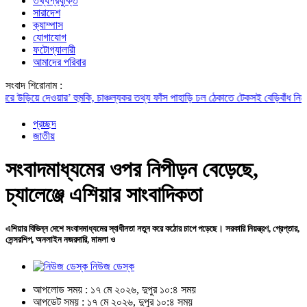
তথ্যপ্রযুক্তি
সারাদেশ
ক্যাম্পাস
যোগাযোগ
ফটোগ্যালারী
আমাদের পরিবার
সংবাদ শিরোনাম :
য়ে দেওয়ার’ হুমকি, চাঞ্চল্যকর তথ্য ফাঁস
পাহাড়ি ঢল ঠেকাতে টেকসই বেড়িবাঁধ নির্মাণ করা হবে:
প্রচ্ছদ
জাতীয়
সংবাদমাধ্যমের ওপর নিপীড়ন বেড়েছে,
চ্যালেঞ্জে এশিয়ার সাংবাদিকতা
এশিয়ার বিভিন্ন দেশে সংবাদমাধ্যমের স্বাধীনতা নতুন করে কঠোর চাপে পড়েছে। সরকারি নিয়ন্ত্রণ, গ্রেপ্তার,
সেন্সরশিপ, অনলাইন নজরদারি, মামলা ও
নিউজ ডেস্ক
আপলোড সময় : ১৭ মে ২০২৬, দুপুর ১০:৪ সময়
আপডেট সময় : ১৭ মে ২০২৬, দুপুর ১০:৪ সময়