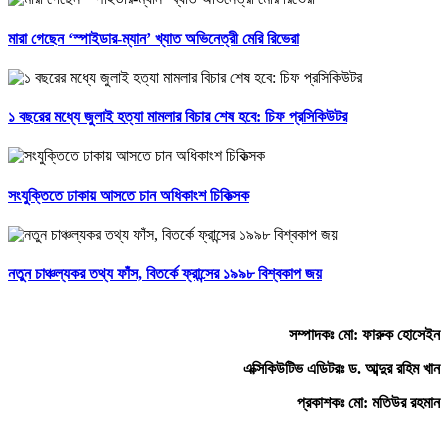
মারা গেছেন ‘স্পাইডার-ম্যান’ খ্যাত অভিনেত্রী মেরি রিভেরা
১ বছরের মধ্যে জুলাই হত্যা মামলার বিচার শেষ হবে: চিফ প্রসিকিউটর
সংযুক্তিতে ঢাকায় আসতে চান অধিকাংশ চিকিত্সক
নতুন চাঞ্চল্যকর তথ্য ফাঁস, বিতর্কে ফ্রান্সের ১৯৯৮ বিশ্বকাপ জয়
সম্পাদকঃ মো: ফারুক হোসেইন
এক্সিকিউটিভ এডিটরঃ ড. আব্দুর রহিম খান
প্রকাশকঃ মো: মতিউর রহমান