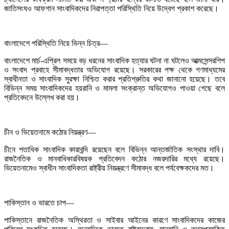
জাতিসংঘও আফগান সাংবাদিকদের নিরাপত্তা পরিস্থিতি নিয়ে উদ্বেগ প্রকাশ করেছে।
বাংলাদেশে পরিস্থিতি নিয়ে ভিন্ন চিত্র—
বাংলাদেশে মার্চ-এপ্রিল সময়ে বড় ধরনের সাংবাদিক হত্যার ঘটনা না ঘটলেও আত্মসেন্সরশিপ
ও সংবাদ প্রবাহে সীমাবদ্ধতার অভিযোগ রয়েছে। সরকারের পক্ষ থেকে গণমাধ্যমের
স্বাধীনতা ও সাংবাদিক সুরক্ষা নিশ্চিত করার প্রতিশ্রুতির কথা জানানো হয়েছে। তবে
বিভিন্ন সময় সাংবাদিকদের হয়রানি ও মামলা সংক্রান্ত অভিযোগও পাওয়া গেছে বলে
প্রতিবেদনে উল্লেখ করা হয়।
চীন ও ভিয়েতনামে কঠোর নিয়ন্ত্রণ—
চীনে শতাধিক সাংবাদিক কারাবন্দি রয়েছেন বলে বিভিন্ন আন্তর্জাতিক সংস্থার দাবি।
রাজনৈতিক ও মানবাধিকারবিষয়ক প্রতিবেদন কঠোর নজরদারির মধ্যে রয়েছে।
ভিয়েতনামেও স্বাধীন সাংবাদিকতা রাষ্ট্রীয় নিয়ন্ত্রণে সীমাবদ্ধ বলে পর্যবেক্ষকদের মত।
পাকিস্তান ও ভারতে চাপ—
পাকিস্তানে রাজনৈতিক অস্থিরতা ও সাইবার আইনের কারণে সাংবাদিকদের কাজের