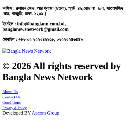
অফিস : রুপায়ন জেড. আর প্লাজা (৯তলা), প্লট- ৪৬,রোড নং- ৯/এ, সাতমসজিদ
রোড, ধানমন্ডি, ঢাকা- ১২০৯।
ইমেইল : info@banglann.com.bd,
banglanewsnetwork@gmail.com
মোবাইল : +৮৮ ০২ ২২২২৪৬৯১৮, ০২২২২২৪৬৪৪৯
© 2026 All rights reserved by
Bangla News Network
About Us
Contact Us
Conditions
Privacy & Policy
Developed BY
Apcom Group