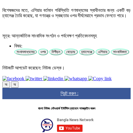
বিশেষজ্ঞদের মতে, এশিয়ার বর্তমান পরিস্থিতি গণমাধ্যমের স্বাধীনতার জন্য একটি বড়
চ্যালেঞ্জ তৈরি করেছে, যা গণতন্ত্র ও স্বচ্ছতার ওপর দীর্ঘমেয়াদে প্রভাব ফেলতে পারে।
সূত্র: আন্তর্জাতিক সাংবাদিক সংগঠন ও পর্যবেক্ষণ প্রতিবেদনসমূহ
বিষয়:
সংবাদমাধ্যমের
ওপর
নিপীড়ন
বেড়েছে
চ্যালেঞ্জে
এশিয়ার
সাংবাদিকতা
নিউজটি আপডেট করেছেন: নিউজ ডেস্ক।
অ
অ
প্রিন্ট করুন :
বাংলা নিউজ নেটওয়ার্ক ইউটিউব চ্যানেলে সাবস্ক্রাইব করুন