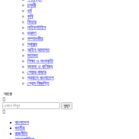
চাকুরী
ধর্ম
কৃষি
ফিচার
লাইফস্টাইল
ভ্রমণ
সম্পাদকীয়
স্বাস্থ্য
আইন আদালত
মতামত
শিক্ষা ও সংস্কৃতি
ব্যবসা ও বাণিজ্য
শেয়ার বাজার
প্রবাসে বাংলাদেশ
প্রেস বিজ্ঞপ্তি
আরো
খুজুন
বাংলাদেশ
জাতীয়
রাজনীতি