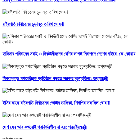
রাষ্ট্রপতি নির্বাচনের চূড়ান্ত তারিখ ঘোষণা
হাসিনার পরিবারের সবাই ও নিকটাত্মীয়দের বেশির ভাগই নিরাপদে দেশের বাইরে, কে কোথায়
শিকলমুক্ত গণতান্ত্রিক প্রতিষ্ঠান গড়তে সরকার দৃঢ়প্রতিজ্ঞ: তথ্যমন্ত্রী
ইসির কাছে রাষ্ট্রপতি নির্বাচনের ভোটার তালিকা, শিগগির তফসিল ঘোষণা
দেশ যেন আর কখনোই পরনির্ভরশীল না হয়: পররাষ্ট্রমন্ত্রী