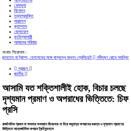
আন্তর্জাতিক
খেলাধুলা
বিনোদন
তথ্যপ্রযুক্তি
সারাদেশ
ক্যাম্পাস
যোগাযোগ
ফটোগ্যালারী
আমাদের পরিবার
সংবাদ শিরোনাম :
না ট্রাম্প, হেগসেথের সঙ্গে বাগ্‌যুদ্ধে জড়ান প্রেসিডেন্ট
নদীদূষণ রোধে সমন্বিত পদক্ষেপ 
প্রচ্ছদ
জাতীয়
আসামি যত শক্তিশালীই হোক, বিচার চলছে
দৃশ্যমান প্রমাণ ও অপরাধের ভিত্তিতে: চিফ
প্রসি
রাজনৈতিক প্রভাব বা ক্ষমতার অবস্থান বিবেচনায় না নিয়ে শুধুমাত্র অপরাধের গুরুত্ব ও দৃশ্যমান প্রমাণের
ভিত্তিতে আন্তর্জাতিক অপরাধ ট্রাইব্যুনালে