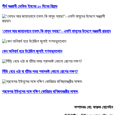
শীর্ষ সন্ত্রাসী ডেভিড ইমনের ১০ দিনের রিমান্ড
‘দোযখ আর জাহান্নামে তফাৎ কি মাসুদ স্যার?’- এসপি মাসুদের উদ্দেশে সন্ত্রাসী রায়হান
কেন অনিবার্য হয়ে উঠেছিল জুলাই গণঅভ্যুত্থান
সিঁড়ি বেয়ে ওঠা বা হাঁটার সময় শ্বাসকষ্ট কোনো রোগের লক্ষণ?
প্রফেসর ইউনূসের সঙ্গে দক্ষিণ কোরিয়ার বাণিজ্যমন্ত্রীর সাক্ষাৎ
সম্পাদকঃ মো: ফারুক হোসেইন