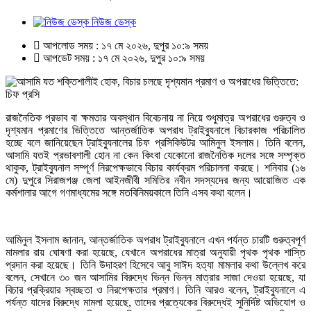
নিউজ ডেস্ক
আপলোড সময় : ১৭ মে ২০২৬, দুপুর ১০:৯ সময়
আপডেট সময় : ১৭ মে ২০২৬, দুপুর ১০:৯ সময়
রাজনৈতিক প্রভাব বা ক্ষমতার অবস্থান বিবেচনায় না নিয়ে শুধুমাত্র অপরাধের গুরুত্ব ও
দৃশ্যমান প্রমাণের ভিত্তিতে আন্তর্জাতিক অপরাধ ট্রাইব্যুনালে বিচারকাজ পরিচালিত
হচ্ছে বলে জানিয়েছেন ট্রাইব্যুনালের চিফ প্রসিকিউটর আমিনুল ইসলাম। তিনি বলেন,
আসামি যতই প্রভাবশালী হোন না কেন কিংবা যেকোনো রাজনৈতিক দলের সঙ্গে সম্পৃক্ত
থাকুক, ট্রাইব্যুনাল সম্পূর্ণ নিরপেক্ষভাবে বিচার কার্যক্রম পরিচালনা করছে। শনিবার (১৬
মে) দুপুরে সিরাজগঞ্জ জেলা আইনজীবী সমিতির নবীন সদস্যদের জন্য আয়োজিত এক
কর্মশালার আগে গণমাধ্যমের সঙ্গে মতবিনিময়কালে তিনি এসব কথা বলেন।
আমিনুল ইসলাম জানান, আন্তর্জাতিক অপরাধ ট্রাইব্যুনালে এখন পর্যন্ত চারটি গুরুত্বপূর্ণ
মামলার রায় ঘোষণা করা হয়েছে, যেখানে অপরাধের মাত্রা অনুযায়ী পৃথক পৃথক শাস্তি
প্রদান করা হয়েছে। তিনি উদাহরণ হিসেবে আবু সাঈদ হত্যা মামলার কথা উল্লেখ করে
বলেন, সেখানে ৩০ জন আসামির বিরুদ্ধে ভিন্ন ভিন্ন মাত্রার সাজা দেওয়া হয়েছে, যা
বিচার প্রক্রিয়ার স্বচ্ছতা ও নিরপেক্ষতার প্রমাণ। তিনি আরও বলেন, ট্রাইব্যুনালে এ
পর্যন্ত যাদের বিরুদ্ধে মামলা হয়েছে, তাদের প্রত্যেকের বিরুদ্ধেই সুনির্দিষ্ট অভিযোগ ও