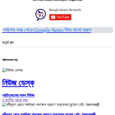
সর্বশেষ খবর পেতে Google News ফিড ফলো করুন
কমেন্ট বক্স
প্রতিবেদকের তথ্য
নিউজ ডেস্ক
প্রতিবেদকের সকল নিউজ
এ জাতীয় আরো খবর
নদীদূষণ রোধে সমন্বিত পদক্ষেপ গ্রহণে অবহেলার সুযোগ নেই: প্রধানমন্ত্রী