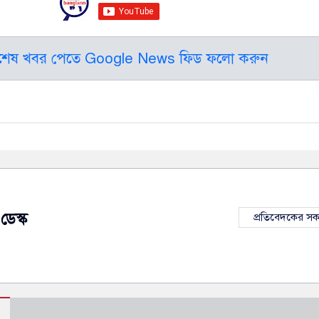
বশেষ খবর পেতে Google News ফিড ফলো করুন
ডেস্ক
প্রতিবেদকের স