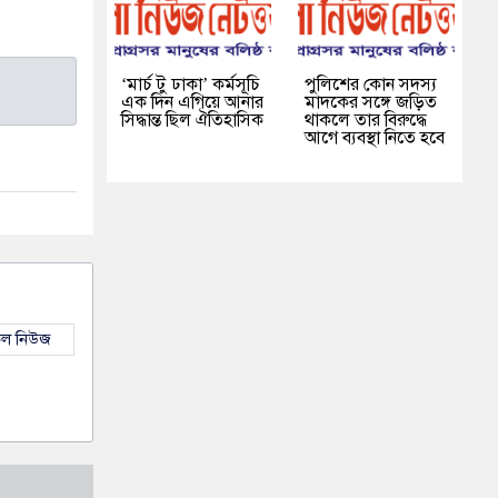
‘মার্চ টু ঢাকা’ কর্মসূচি
পুলিশের কোন সদস্য
এক দিন এগিয়ে আনার
মাদকের সঙ্গে জড়িত
সিদ্ধান্ত ছিল ঐতিহাসিক
থাকলে তার বিরুদ্ধে
আগে ব্যবস্থা নিতে হবে
কল নিউজ