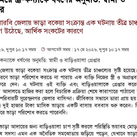
ার
বি জেলায় ভাড়া বকেয়া সংক্রান্ত এক ঘটনায় তীব্র চাঞ্
োগ উঠেছে, আর্থিক সংকটের কারণে
, দুপুর ১০:১৭ সময়
আপডেট সময় : ১৭ মে ২০২৬, দুপুর ১০:১৭ সময়
লায় ভাড়া বকেয়া সংক্রান্ত এক ঘটনায় তীব্র চাঞ্চল্যের সৃষ্টি হয়ে
ে ভাড়া পরিশোধ করতে না পারায় এক ব্যক্তি নিজের স্ত্রী ও অপ্রাপ্তবয়
রে দেন। এ ঘটনায় ওই ব্যক্তি এবং বাড়িওয়ালাকে গ্রেপ্তার করে
র আদালতে হাজির করা হলে বিচারিক প্রক্রিয়া শেষে কারাগারে পাঠানো হ
ী পরিবারটি সুরেন্দ্রনগর জেলার বাসিন্দা। জীবিকার সন্ধানে তারা প্রায়
দুই হাজার টাকা মাসিক ভাড়ায় একটি বাসায় বসবাস শুরু করেন। কিন
রে ভাড়া পরিশোধ করতে পারেননি।
াড়া আদায়ের জন্য বাড়িওয়ালা চাপ সৃষ্টি করলে পরিস্থিতি ভয়াবহ মো
ুরুষ সদস্য এমন এক অনৈতিক সমঝোতায় জড়িয়ে পড়েন, যেখানে ভাড়া