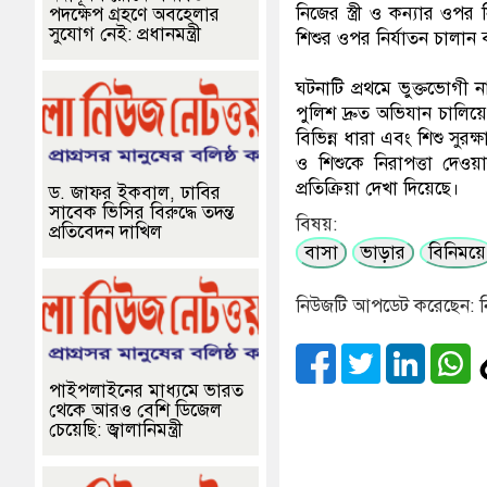
নিজের স্ত্রী ও কন্যার ও
পদক্ষেপ গ্রহণে অবহেলার
সুযোগ নেই: প্রধানমন্ত্রী
শিশুর ওপর নির্যাতন চালা
ঘটনাটি প্রথমে ভুক্তভোগ
পুলিশ দ্রুত অভিযান চালিয়ে 
বিভিন্ন ধারা এবং শিশু সুর
ও শিশুকে নিরাপত্তা দেওয়
প্রতিক্রিয়া দেখা দিয়েছে।
ড. জাফর ইকবাল, ঢাবির
সাবেক ভিসির বিরুদ্ধে তদন্ত
বিষয়:
প্রতিবেদন দাখিল
বাসা
ভাড়ার
বিনিময়ে
নিউজটি আপডেট করেছেন: ন
পাইপলাইনের মাধ্যমে ভারত
থেকে আরও বেশি ডিজেল
চেয়েছি: জ্বালানিমন্ত্রী