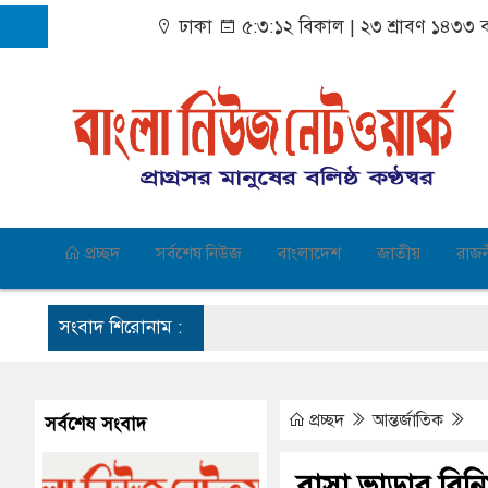
ঢাকা
৫:৩:১২ বিকাল
|
২৩ শ্রাবণ ১৪৩৩ বঙ
প্রচ্ছদ
সর্বশেষ নিউজ
বাংলাদেশ
জাতীয়
রাজ
সংবাদ শিরোনাম :
প্রচ্ছদ
আন্তর্জাতিক
সর্বশেষ সংবাদ
বাসা ভাড়ার বিনিময়