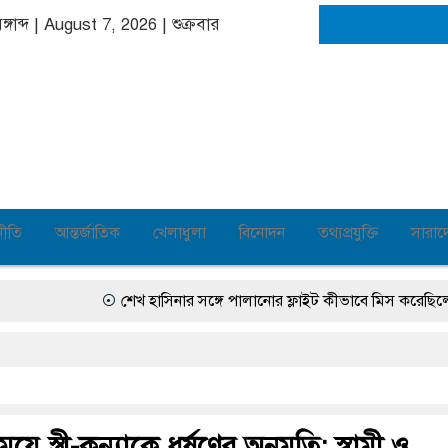
্গাব্দ | August 7, 2026
|
শুক্রবার
নীতি
আন্তর্জাতিক
খেলাধুলা
বিনোদন
তথ্যপ্রযুক্তি
সারাদ
শেখ হাসিনার সঙ্গে পালানোর ফ্লাইট কীভাবে মিস করেছিলেন সাল
ে স্ত্রী-কন্যাকে ধর্ষণের অনুমতি: স্বামী ও