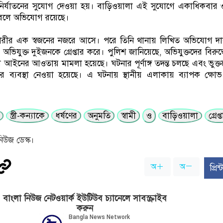
পর নির্যাতনের সুযোগ দেওয়া হয়। বাড়িওয়ালা এই সুযোগে একাধিকবার
ন বলে অভিযোগ রয়েছে।
ী নারীর এক স্বজনের নজরে আসে। পরে তিনি থানায় লিখিত অভিযোগ দ
অভিযুক্ত দুইজনকে গ্রেপ্তার করে। পুলিশ জানিয়েছে, অভিযুক্তদের বিরুদ্ধ
ক্ষা আইনের আওতায় মামলা হয়েছে। ঘটনার পূর্ণাঙ্গ তদন্ত চলছে এবং ভুক্
ার ব্যবস্থা নেওয়া হয়েছে। এ ঘটনায় স্থানীয় এলাকায় ব্যাপক ক্ষোভ
স্ত্রী-কন্যাকে
ধর্ষণের
অনুমতি
স্বামী
ও
বাড়িওয়ালা
গ্রেপ্
িউজ ডেস্ক।
অ
অ
প্রি
বাংলা নিউজ নেটওয়ার্ক ইউটিউব চ্যানেলে সাবস্ক্রাইব
করুন