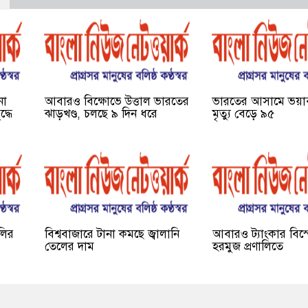
না
আবারও বিক্ষোভে উত্তাল ভারতের
ভারতের আসামে ভয়াব
দ্ধে
ঝাড়খণ্ড, চলছে ৯ দিন ধরে
মৃত্যু বেড়ে ৯৫
ালির
বিশ্ববাজারে টানা কমছে জ্বালানি
আবারও ট্যাংকার বিস
তেলের দাম
হরমুজ প্রণালিতে