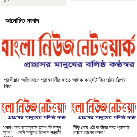
আলোচিত সংবাদ
পরকীয়ার অভিযোগে গ্রামবাসীর হাতে আটক কনটেন্ট ক্রিয়েটর রিপন
মিয়া
‘দোযখ আর জাহান্নামে তফাৎ কি মাসুদ
সিঁড়ি বেয়ে ওঠা বা হাঁটার সময় শ্বাসকষ্ট
স্যার?’- এসপি মাসুদের উদ্দেশে সন্ত্রাসী
কোনো রোগের লক্ষণ?