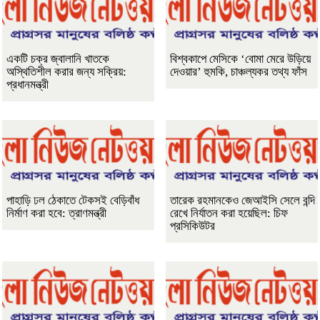
একটি চক্র জ্বালানি খাতকে
বিশ্বকাপে মেসিকে ‘বোমা মেরে উড়িয়ে
অস্থিতিশীল করার জন্য সক্রিয়:
দেওয়ার’ হুমকি, চাঞ্চল্যকর তথ্য ফাঁস
প্রধানমন্ত্রী
পাহাড়ি ঢল ঠেকাতে টেকসই বেড়িবাঁধ
তারেক রহমানকেও জেআইসি সেলে বন্দি
নির্মাণ করা হবে: ত্রাণমন্ত্রী
রেখে নির্যাতন করা হয়েছিল: চিফ
প্রসিকিউটর