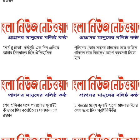
রায়হান
‘মার্চ টু ঢাকা’ কর্মসূচি এক দিন এগিয়ে
পুলিশের কোন সদস্য মাদকের সঙ্গে জড়িত
আনার সিদ্ধান্ত ছিল ঐতিহাসিক
থাকলে তার বিরুদ্ধে আগে ব্যবস্থা নিতে
হবে
শেখ হাসিনার সঙ্গে পালানোর ফ্লাইট
১ বছরের মধ্যে জুলাই হত্যা মামলার বিচার
কীভাবে মিস করেছিলেন সালমান এফ
শেষ হবে: চিফ প্রসিকিউটর
রহমান