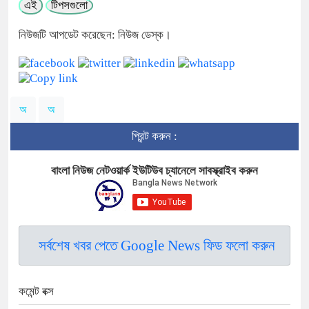
এই
টিপসগুলো
নিউজটি আপডেট করেছেন: নিউজ ডেস্ক।
অ
অ
প্রিন্ট করুন :
বাংলা নিউজ নেটওয়ার্ক ইউটিউব চ্যানেলে সাবস্ক্রাইব করুন
সর্বশেষ খবর পেতে Google News ফিড ফলো করুন
কমেন্ট বক্স