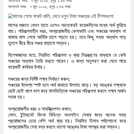
আপলোড সময় : ৭ জুন ২০২৬, দুপুর ২:৪৬ সময়
আপডেট সময় : ৭ জুন ২০২৬, দুপুর ২:৪৬ সময়
মাসের শুরুতে বেতন হাতে এলেও অনেকেরই কয়েকদিনের মধ্যে অর্থ ফুরিয়ে
যায়। পরিকল্পনাহীন খরচ, অপ্রয়োজনীয় কেনাকাটা এবং সঞ্চয়ের অভ্যাস না
থাকায় মাস শেষে আর্থিক চাপে পড়তে হয়। তবে কিছু সহজ অভ্যাস গড়ে
তুললে ধীরে ধীরে সঞ্চয় বাড়ানো সম্ভব।
বিশেষজ্ঞদের মতে, নিয়মিত পরিকল্পনা ও ব্যয় নিয়ন্ত্রণের মাধ্যমে যে কেউ
সঞ্চয়ের অভ্যাস তৈরি করতে পারেন। এ জন্য অনুসরণ করা যেতে পারে
কয়েকটি কার্যকর উপায়।
সঞ্চয়ের জন্য নির্দিষ্ট লক্ষ্য নির্ধারণ করুন;
সঞ্চয়ের উদ্দেশ্য স্পষ্ট হলে অর্থ জমাতে উৎসাহ বাড়ে। বড় অঙ্কের লক্ষ্যকে
ছোট ছোট ধাপে ভাগ করে মাসভিত্তিক সঞ্চয়ের পরিকল্পনা করলে লক্ষ্য অর্জন
সহজ হয়।
অপ্রয়োজনীয় খরচ ও সাবস্ক্রিপশন কমান;
ফোন, ইন্টারনেট কিংবা বিভিন্ন অনলাইন সেবার জন্য অনেক সময়
প্রয়োজনের চেয়ে বেশি অর্থ ব্যয় হয়। নিয়মিত হিসাব পর্যালোচনা করে
অপ্রয়োজনীয় সেবা বন্ধ করলে ভালো অঙ্কের টাকা সাশ্রয় করা সম্ভব।