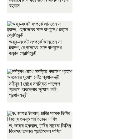
কীভাবে মিস করেছিলেন সালমান এফ
রহমান
অস্ত্র-সংকট সম্পর্কে জানতেন না
ট্রাম্প, হেগসেথের সঙ্গে বাগ্‌যুদ্ধে
জড়ান প্রেসিডেন্ট
নদীদূষণ রোধে সমন্বিত পদক্ষেপ
গ্রহণে অবহেলার সুযোগ নেই:
প্রধানমন্ত্রী
ড. জাফর ইকবাল, ঢাবির সাবেক ভিসির
বিরুদ্ধে তদন্ত প্রতিবেদন দাখিল