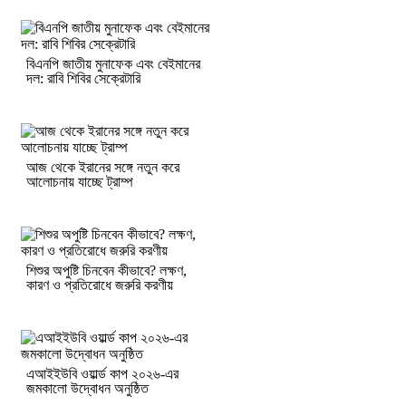
বিএনপি জাতীয় মুনাফেক এবং বেইমানের
দল: রাবি শিবির সেক্রেটারি
আজ থেকে ইরানের সঙ্গে নতুন করে
আলোচনায় যাচ্ছে ট্রাম্প
শিশুর অপুষ্টি চিনবেন কীভাবে? লক্ষণ,
কারণ ও প্রতিরোধে জরুরি করণীয়
এআইইউবি ওয়ার্ল্ড কাপ ২০২৬-এর
জমকালো উদ্বোধন অনুষ্ঠিত