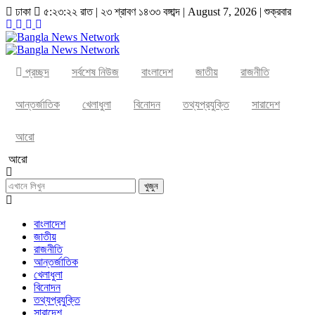
ঢাকা
৫:২৩:২৩ রাত
|
২৩ শ্রাবণ ১৪৩৩ বঙ্গাব্দ | August 7, 2026
|
শুক্রবার
প্রচ্ছদ
সর্বশেষ নিউজ
বাংলাদেশ
জাতীয়
রাজনীতি
আন্তর্জাতিক
খেলাধুলা
বিনোদন
তথ্যপ্রযুক্তি
সারাদেশ
আরো
আরো
খুজুন
বাংলাদেশ
জাতীয়
রাজনীতি
আন্তর্জাতিক
খেলাধুলা
বিনোদন
তথ্যপ্রযুক্তি
সারাদেশ