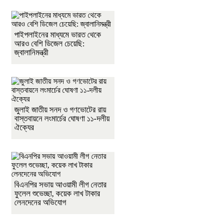
পাইপলাইনের মাধ্যমে ভারত থেকে
আরও বেশি ডিজেল চেয়েছি:
জ্বালানিমন্ত্রী
জুলাই জাতীয় সনদ ও গণভোটের রায়
বাস্তবায়নে লংমার্চের ঘোষণা ১১-দলীয়
ঐক্যের
বিএনপির সভায় আওয়ামী লীগ নেতার
ফুলেল শুভেচ্ছা, কয়েক লাখ টাকার
লেনদেনের অভিযোগ