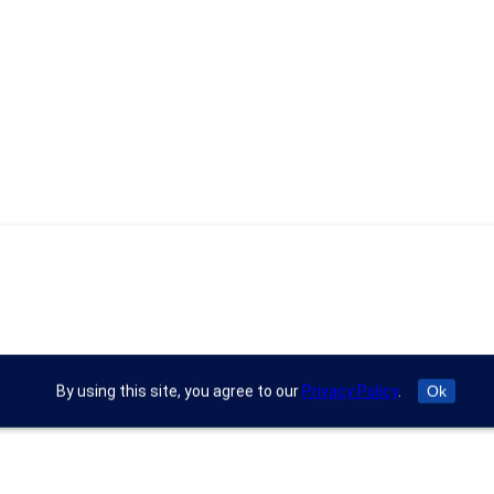
By using this site, you agree to our
Privacy Policy
.
Ok