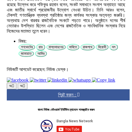
রয়েছে উল্লেখ করে শফিকুর রহমান বলেন, সংকট সমাধানে সংলাপ অব্যাহত আছে
এবং জাতীয় স্বার্থে প্রয়োজনীয় উদ্যোগ নেওয়া উচিত। তিনি আরও বলেন,
টেকসই গণতান্ত্রিক ব্যবস্থা প্রতিষ্ঠার জন্য কার্যকর সংস্কার অত্যন্ত জরুরি।
অন্যথায় দেশ বারবার রাজনৈতিক সংকটে পড়তে পারে। অনুষ্ঠানে দলের শীর্ষ
নেতারাও উপস্থিত ছিলেন এবং দেশের রাজনৈতিক ও সাংবিধানিক সংস্কার নিয়ে
নিজেদের মতামত তুলে ধরেন।
বিষয়:
গণভোটের
রায়
বাস্তবায়নের
দাবিতে
রাজপথে
বিরোধী
দল
জামায়াত
আমির
নিউজটি আপডেট করেছেন: নিউজ ডেস্ক।
অ
অ
প্রিন্ট করুন :
বাংলা নিউজ নেটওয়ার্ক ইউটিউব চ্যানেলে সাবস্ক্রাইব করুন