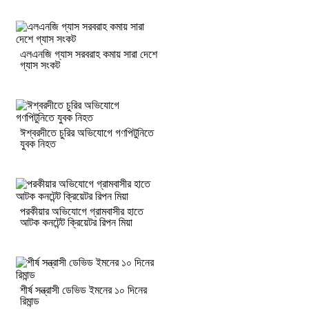
এলএনজি গ্যাস সরবরাহ কমায় সারা দেশে
গ্যাস সংকট
ঈশ্বরদীতে চুরির অভিযোগে গণপিটুনিতে
যুবক নিহত
পরকীয়ার অভিযোগে গ্রামবাসীর হাতে
আটক কনটেন্ট ক্রিয়েটর রিপন মিয়া
শীর্ষ সন্ত্রাসী ডেভিড ইমনের ১০ দিনের
রিমান্ড