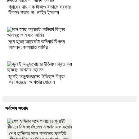
গ্যাসের দাম এক টাকাও বাড়ালে সরকার
টিকতে পারবে না: নাহিদ ইসলাম
মনে হচ্ছে আরেকটা অনিবার্য বিপ্লব
আসন্ন: জামায়াত আমির
জুলাই অভ্যুত্থানের ইতিহাস বিকৃত
করা হয়েছে: আখতার হোসেন
সর্বশেষ সংবাদ
শেখ হাসিনার সঙ্গে পালানোর ফ্লাইট