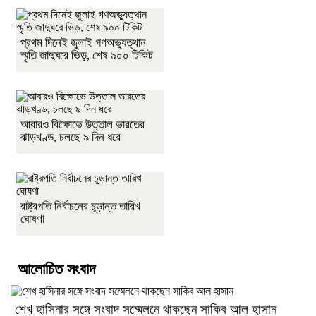
প্রথম দিনেই জুলাই গণঅভ্যুত্থান
স্মৃতি জাদুঘরে ভিড়, শেষ ৯০০ টিকিট
আবারও বিক্ষোভে উত্তাল ভারতের
ঝাড়খণ্ড, চলছে ৯ দিন ধরে
রাষ্ট্রপতি নির্বাচনের চূড়ান্ত তারিখ
ঘোষণা
আলোচিত সংবাদ
শেখ হাসিনার সঙ্গে সংবাদ সম্মেলনে থাকছেন সাকিব আল হাসান