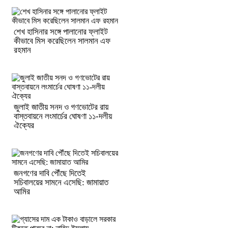
শেখ হাসিনার সঙ্গে পালানোর ফ্লাইট
কীভাবে মিস করেছিলেন সালমান এফ
রহমান
জুলাই জাতীয় সনদ ও গণভোটের রায়
বাস্তবায়নে লংমার্চের ঘোষণা ১১-দলীয়
ঐক্যের
জনগণের দাবি পৌঁছে দিতেই
সচিবালয়ের সামনে এসেছি: জামায়াত
আমির