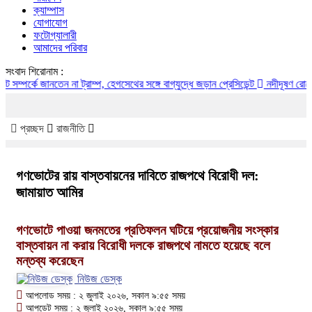
ক্যাম্পাস
যোগাযোগ
ফটোগ্যালারী
আমাদের পরিবার
সংবাদ শিরোনাম :
কে জানতেন না ট্রাম্প, হেগসেথের সঙ্গে বাগ্‌যুদ্ধে জড়ান প্রেসিডেন্ট
নদীদূষণ রোধে সমন্বিত
প্রচ্ছদ
রাজনীতি
গণভোটের রায় বাস্তবায়নের দাবিতে রাজপথে বিরোধী দল:
জামায়াত আমির
গণভোটে পাওয়া জনমতের প্রতিফলন ঘটিয়ে প্রয়োজনীয় সংস্কার
বাস্তবায়ন না করায় বিরোধী দলকে রাজপথে নামতে হয়েছে বলে
মন্তব্য করেছেন
নিউজ ডেস্ক
আপলোড সময় : ২ জুলাই ২০২৬, সকাল ৯:৫৫ সময়
আপডেট সময় : ২ জুলাই ২০২৬, সকাল ৯:৫৫ সময়