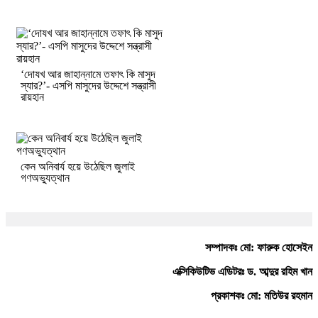
‘দোযখ আর জাহান্নামে তফাৎ কি মাসুদ
স্যার?’- এসপি মাসুদের উদ্দেশে সন্ত্রাসী
রায়হান
কেন অনিবার্য হয়ে উঠেছিল জুলাই
গণঅভ্যুত্থান
সম্পাদকঃ মো: ফারুক হোসেইন
এক্সিকিউটিভ এডিটরঃ ড. আব্দুর রহিম খান
প্রকাশকঃ মো: মতিউর রহমান