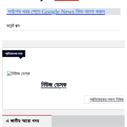
সর্বশেষ খবর পেতে Google News ফিড ফলো করুন
কমেন্ট বক্স
প্রতিবেদকের তথ্য
নিউজ ডেস্ক
প্রতিবেদকের সকল নিউজ
এ জাতীয় আরো খবর