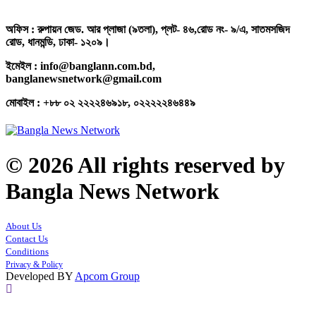
অফিস : রুপায়ন জেড. আর প্লাজা (৯তলা), প্লট- ৪৬,রোড নং- ৯/এ, সাতমসজিদ
রোড, ধানমন্ডি, ঢাকা- ১২০৯।
ইমেইল : info@banglann.com.bd,
banglanewsnetwork@gmail.com
মোবাইল : +৮৮ ০২ ২২২২৪৬৯১৮, ০২২২২২৪৬৪৪৯
© 2026 All rights reserved by
Bangla News Network
About Us
Contact Us
Conditions
Privacy & Policy
Developed BY
Apcom Group