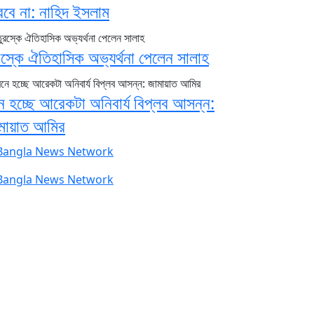
রবে না: নাহিদ ইসলাম
রস্কে ঐতিহাসিক অভ্যর্থনা পেলেন সালাহ
ে হচ্ছে আরেকটা অনিবার্য বিপ্লব আসন্ন:
মায়াত আমির