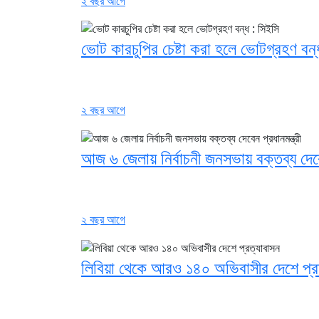
২ বছর আগে
ভোট কারচুপির চেষ্টা করা হলে ভোটগ্রহণ বন্
২ বছর আগে
আজ ৬ জেলায় নির্বাচনী জনসভায় বক্তব্য দেবে
২ বছর আগে
লিবিয়া থেকে আরও ১৪০ অভিবাসীর দেশে প্র