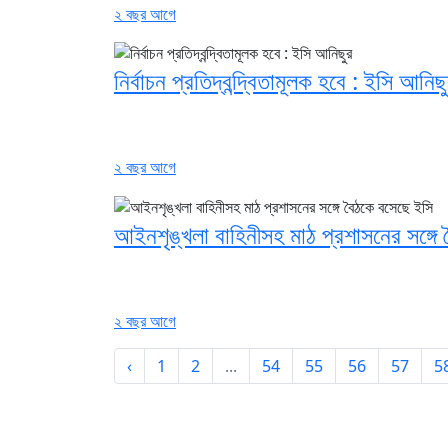
২ বছর আগে
নির্বাচন প্রতিদ্বন্দ্বিতামূলক হবে : ইসি আনিছ
২ বছর আগে
আইনশৃঙ্খলা বাহিনীসহ মাঠ প্রশাসনের সঙ্গে
২ বছর আগে
‹
1
2
...
54
55
56
57
5