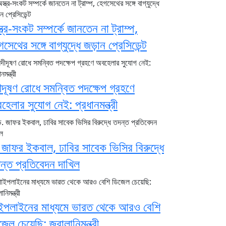
্ত্র-সংকট সম্পর্কে জানতেন না ট্রাম্প,
সেথের সঙ্গে বাগ্‌যুদ্ধে জড়ান প্রেসিডেন্ট
ীদূষণ রোধে সমন্বিত পদক্ষেপ গ্রহণে
হেলার সুযোগ নেই: প্রধানমন্ত্রী
 জাফর ইকবাল, ঢাবির সাবেক ভিসির বিরুদ্ধে
ন্ত প্রতিবেদন দাখিল
ইপলাইনের মাধ্যমে ভারত থেকে আরও বেশি
জেল চেয়েছি: জ্বালানিমন্ত্রী