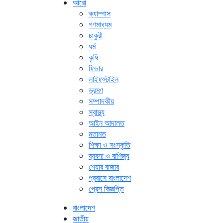
আরো
ক্যাম্পাস
গণমাধ্যম
চাকুরী
ধর্ম
কৃষি
ফিচার
লাইফস্টাইল
ভ্রমণ
সম্পাদকীয়
স্বাস্থ্য
আইন আদালত
মতামত
শিক্ষা ও সংস্কৃতি
ব্যবসা ও বাণিজ্য
শেয়ার বাজার
প্রবাসে বাংলাদেশ
প্রেস বিজ্ঞপ্তি
বাংলাদেশ
জাতীয়