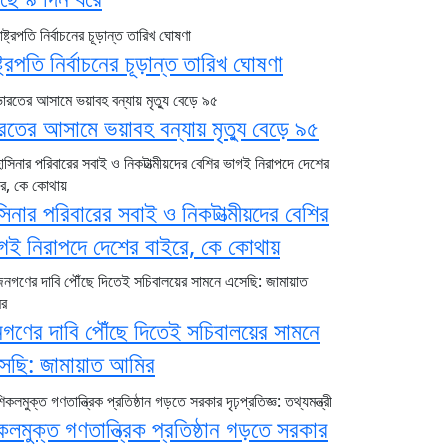
ষ্ট্রপতি নির্বাচনের চূড়ান্ত তারিখ ঘোষণা
রতের আসামে ভয়াবহ বন্যায় মৃত্যু বেড়ে ৯৫
সিনার পরিবারের সবাই ও নিকটাত্মীয়দের বেশির
গই নিরাপদে দেশের বাইরে, কে কোথায়
গণের দাবি পৌঁছে দিতেই সচিবালয়ের সামনে
েছি: জামায়াত আমির
কলমুক্ত গণতান্ত্রিক প্রতিষ্ঠান গড়তে সরকার