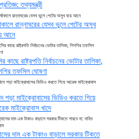
প্রতিজ্ঞ: তথ্যমন্ত্রী
্ষাকালে রান্নাঘরের যেসব ভুলে পেটের অসুখ
ে আনে
ির কাছে রাষ্ট্রপতি নির্বাচনের ভোটার তালিকা,
গগির তফসিল ঘোষণা
দে পড়া মাইক্রোবাসের ভিডিও করতে গিয়ে
েক মাইক্রোবাস খাদে
যাসের দাম এক টাকাও বাড়ালে সরকার টিকতে