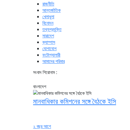
রাজনীতি
আন্তর্জাতিক
খেলাধুলা
বিনোদন
তথ্যপ্রযুক্তি
সারাদেশ
ক্যাম্পাস
যোগাযোগ
ফটোগ্যালারী
আমাদের পরিবার
সংবাদ শিরোনাম :
বাংলাদেশ
মানবাধিকার কমিশনের সঙ্গে বৈঠকে ইসি
২ বছর আগে