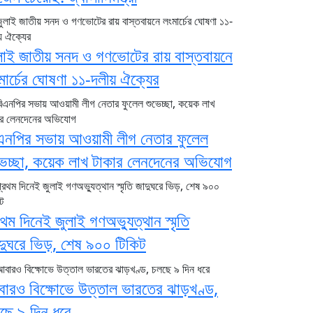
লাই জাতীয় সনদ ও গণভোটের রায় বাস্তবায়নে
মার্চের ঘোষণা ১১-দলীয় ঐক্যের
এনপির সভায় আওয়ামী লীগ নেতার ফুলেল
ভেচ্ছা, কয়েক লাখ টাকার লেনদেনের অভিযোগ
রথম দিনেই জুলাই গণঅভ্যুত্থান স্মৃতি
দুঘরে ভিড়, শেষ ৯০০ টিকিট
ারও বিক্ষোভে উত্তাল ভারতের ঝাড়খণ্ড,
ছে ৯ দিন ধরে