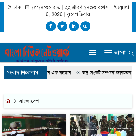
ঢাকা
১০:১৪:৩৫ রাত
|
২২ শ্রাবণ ১৪৩৩ বঙ্গাব্দ | August
6, 2026
|
বৃহস্পতিবার
আরো
সংবাদ শিরোনাম :
 মিস করেছিলেন সালমান এফ রহমান
অস্ত্র-সংকট সম্পর্কে জানতেন না ট্রাম্প, 
বাংলাদেশ