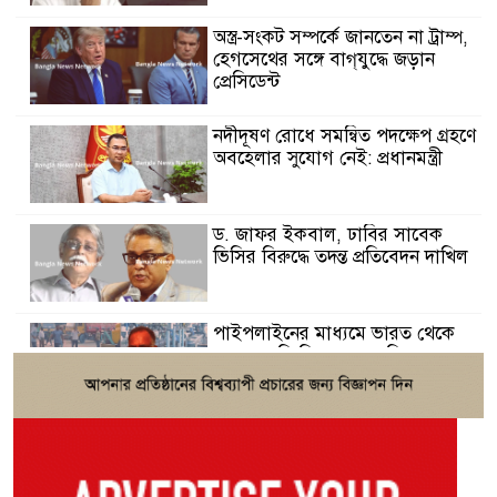
অস্ত্র-সংকট সম্পর্কে জানতেন না ট্রাম্প,
হেগসেথের সঙ্গে বাগ্‌যুদ্ধে জড়ান
প্রেসিডেন্ট
নদীদূষণ রোধে সমন্বিত পদক্ষেপ গ্রহণে
অবহেলার সুযোগ নেই: প্রধানমন্ত্রী
ড. জাফর ইকবাল, ঢাবির সাবেক
ভিসির বিরুদ্ধে তদন্ত প্রতিবেদন দাখিল
পাইপলাইনের মাধ্যমে ভারত থেকে
আরও বেশি ডিজেল চেয়েছি:
জ্বালানিমন্ত্রী
জুলাই জাতীয় সনদ ও গণভোটের রায়
বাস্তবায়নে লংমার্চের ঘোষণা ১১-দলীয়
ঐক্যের