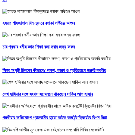
হযরত শাহজালাল বিমানবন্দরে বলাকা লাউঞ্জে আগুন
চার প্রকার ধর্মীয় জ্ঞান শিক্ষা করা সবার জন্য ফরজ
শিশুর অপুষ্টি চিনবেন কীভাবে? লক্ষণ, কারণ ও প্রতিরোধে জরুরি করণীয়
শেখ হাসিনার সঙ্গে সংবাদ সম্মেলনে থাকছেন সাকিব আল হাসান
পরকীয়ার অভিযোগে গ্রামবাসীর হাতে আটক কনটেন্ট ক্রিয়েটর রিপন মিয়া