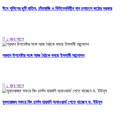
ঈদে পুলিশের ছুটি বাতিল, চাঁদাবাজি ও ফিটনেসবিহীন যান চলাচলে কঠোর সরকার
১ বছর আগে
প্রধান উপদেষ্টার সঙ্গে আজ বৈঠকে বসছে ইসলামী আন্দোলন
১ বছর আগে
যুক্তরাজ্য সফরে কিং চার্লস হারমনি অ্যাওয়ার্ড পেতে যাচ্ছেন ড. ইউনূস