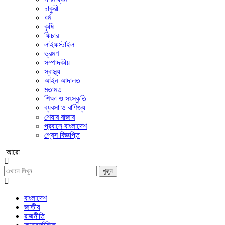
চাকুরী
ধর্ম
কৃষি
ফিচার
লাইফস্টাইল
ভ্রমণ
সম্পাদকীয়
স্বাস্থ্য
আইন আদালত
মতামত
শিক্ষা ও সংস্কৃতি
ব্যবসা ও বাণিজ্য
শেয়ার বাজার
প্রবাসে বাংলাদেশ
প্রেস বিজ্ঞপ্তি
আরো
খুজুন
বাংলাদেশ
জাতীয়
রাজনীতি