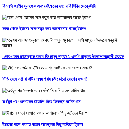
বিএনপি জাতীয় মুনাফেক এবং বেইমানের দল: রাবি শিবির সেক্রেটারি
আজ থেকে ইরানের সঙ্গে নতুন করে আলোচনায় যাচ্ছে ট্রাম্প
‘দোযখ আর জাহান্নামে তফাৎ কি মাসুদ স্যার?’- এসপি মাসুদের উদ্দেশে সন্ত্রাসী রায়হান
সিঁড়ি বেয়ে ওঠা বা হাঁটার সময় শ্বাসকষ্ট কোনো রোগের লক্ষণ?
অর্ধযুগ পর ‘গুলশানের চামেলি’ নিয়ে ফিরছেন আমিন খান
ইরানের সাথে সংঘাত বাড়ার আশঙ্কায় পিছু হটেছেন ট্রাম্প