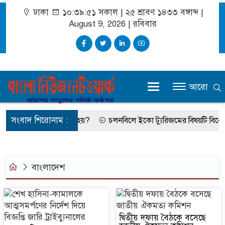
ঢাকা
১০:৩৯:৫১ সকাল
|
২৫ শ্রাবণ ১৪৩৩ বঙ্গাব্দ |
August 9, 2026
|
রবিবার
আরো
সংবাদ শিরোনাম :
িন ফারহানার কেন মনে হয়?
চলনবিলে ইকো ট্যুরিজমের বিষয়টি বিবেচনাধীন: 
বাংলাদেশ
দ্বিতীয় দফায় বৈঠকে বসেছে