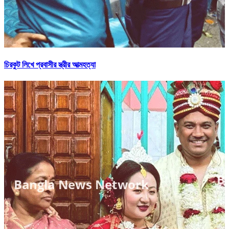
চিরকুট লিখে প্রবাসীর স্ত্রীর আত্মহত্যা