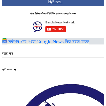
প্রিন্ট করুন :
বাংলা নিউজ নেটওয়ার্ক ইউটিউব চ্যানেলে সাবস্ক্রাইব করুন
সর্বশেষ খবর পেতে Google News ফিড ফলো করুন
কমেন্ট বক্স
প্রতিবেদকের তথ্য