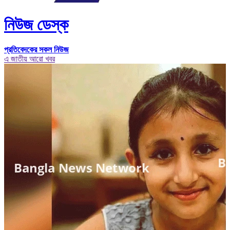
নিউজ ডেস্ক
প্রতিবেদকের সকল নিউজ
এ জাতীয় আরো খবর