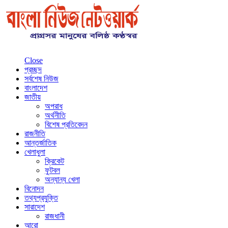
Close
প্রচ্ছদ
সর্বশেষ নিউজ
বাংলাদেশ
জাতীয়
অপরাধ
অর্থনীতি
বিশেষ প্রতিবেদন
রাজনীতি
আন্তর্জাতিক
খেলাধুলা
ক্রিকেট
ফুটবল
অন্যান্য খেলা
বিনোদন
তথ্যপ্রযুক্তি
সারাদেশ
রাজধানী
আরো