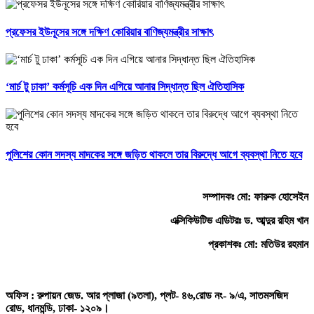
প্রফেসর ইউনূসের সঙ্গে দক্ষিণ কোরিয়ার বাণিজ্যমন্ত্রীর সাক্ষাৎ
‘মার্চ টু ঢাকা’ কর্মসূচি এক দিন এগিয়ে আনার সিদ্ধান্ত ছিল ঐতিহাসিক
পুলিশের কোন সদস্য মাদকের সঙ্গে জড়িত থাকলে তার বিরুদ্ধে আগে ব্যবস্থা নিতে হবে
সম্পাদকঃ মো: ফারুক হোসেইন
এক্সিকিউটিভ এডিটরঃ ড. আব্দুর রহিম খান
প্রকাশকঃ মো: মতিউর রহমান
অফিস : রুপায়ন জেড. আর প্লাজা (৯তলা), প্লট- ৪৬,রোড নং- ৯/এ, সাতমসজিদ
রোড, ধানমন্ডি, ঢাকা- ১২০৯।