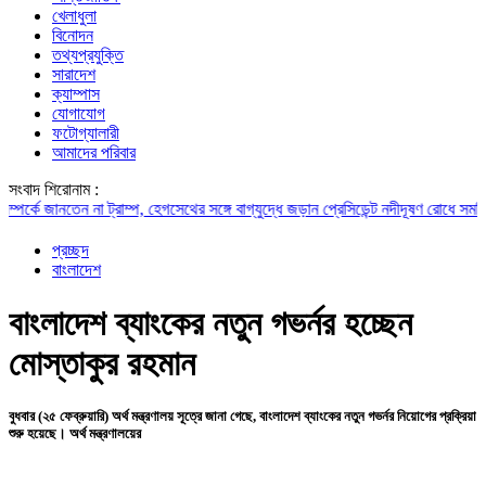
খেলাধুলা
বিনোদন
তথ্যপ্রযুক্তি
সারাদেশ
ক্যাম্পাস
যোগাযোগ
ফটোগ্যালারী
আমাদের পরিবার
সংবাদ শিরোনাম :
েগসেথের সঙ্গে বাগ্‌যুদ্ধে জড়ান প্রেসিডেন্ট
নদীদূষণ রোধে সমন্বিত পদক্ষেপ গ্রহণে অবহেলার 
প্রচ্ছদ
বাংলাদেশ
বাংলাদেশ ব্যাংকের নতুন গভর্নর হচ্ছেন
মোস্তাকুর রহমান
বুধবার (২৫ ফেব্রুয়ারি) অর্থ মন্ত্রণালয় সূত্রে জানা গেছে, বাংলাদেশ ব্যাংকের নতুন গভর্নর নিয়োগের প্রক্রিয়া
শুরু হয়েছে। অর্থ মন্ত্রণালয়ের