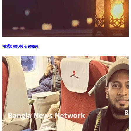
সাহরির তাৎপর্য ও মাহাত্ম্য