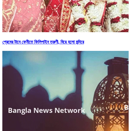
প্রেমের টানে ফেনীতে ফিলিপাইন তরুণী, বিয়ে হলো মন্দিরে