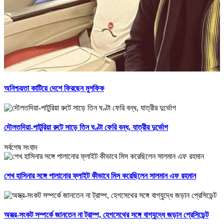
অনিশ্চয়তা কাটিয়ে দেশে ফিরছেন মুশফিক
দৌলতদিয়া-পাটুরিয়া রুটে সাড়ে তিন ঘণ্টা ফেরি বন্ধ, যাত্রীর দুর্ভোগ
সর্বশেষ সংবাদ
শেখ হাসিনার সঙ্গে পালানোর ফ্লাইট কীভাবে মিস করেছিলেন সালমান এফ রহমান
অস্ত্র-সংকট সম্পর্কে জানতেন না ট্রাম্প, হেগসেথের সঙ্গে বাগ্‌যুদ্ধে জড়ান প্রেসিডেন্ট