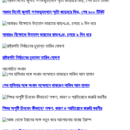
প্রথম দিনেই জুলাই গণঅভ্যুত্থান স্মৃতি জাদুঘরে ভিড়, শেষ ৯০০ টিকিট
আবারও বিক্ষোভে উত্তাল ভারতের ঝাড়খণ্ড, চলছে ৯ দিন ধরে
রাষ্ট্রপতি নির্বাচনের চূড়ান্ত তারিখ ঘোষণা
আলোচিত সংবাদ
শেখ হাসিনার সঙ্গে সংবাদ সম্মেলনে থাকছেন সাকিব আল হাসান
শিশুর অপুষ্টি চিনবেন কীভাবে? লক্ষণ, কারণ ও প্রতিরোধে জরুরি করণীয়