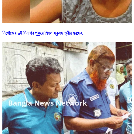
নিখোঁজের দুই দিন পর পুকুরে মিলল স্কুলছাত্রীর মরদেহ