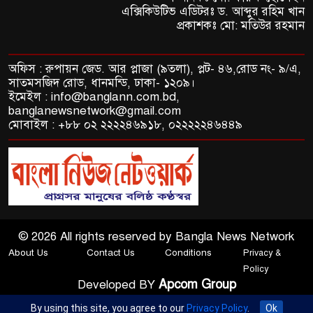
এক্সিকিউটিভ এডিটরঃ ড. আব্দুর রহিম খান
প্রকাশকঃ মো: মতিউর রহমান
অফিস : রুপায়ন জেড. আর প্লাজা (৯তলা), প্লট- ৪৬,রোড নং- ৯/এ,
সাতমসজিদ রোড, ধানমন্ডি, ঢাকা- ১২০৯।
ইমেইল : info@banglann.com.bd,
banglanewsnetwork@gmail.com
মোবাইল : +৮৮ ০২ ২২২২৪৬৯১৮, ০২২২২২৪৬৪৪৯
© 2026 All rights reserved by Bangla News Network
About Us
Contact Us
Conditions
Privacy &
Policy
Apcom Group
Developed BY
By using this site, you agree to our
Privacy Policy
.
Ok