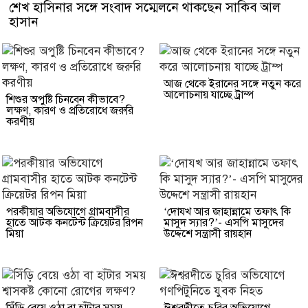
শেখ হাসিনার সঙ্গে সংবাদ সম্মেলনে থাকছেন সাকিব আল
হাসান
আজ থেকে ইরানের সঙ্গে নতুন করে
আলোচনায় যাচ্ছে ট্রাম্প
শিশুর অপুষ্টি চিনবেন কীভাবে?
লক্ষণ, কারণ ও প্রতিরোধে জরুরি
করণীয়
পরকীয়ার অভিযোগে গ্রামবাসীর
‘দোযখ আর জাহান্নামে তফাৎ কি
হাতে আটক কনটেন্ট ক্রিয়েটর রিপন
মাসুদ স্যার?’- এসপি মাসুদের
মিয়া
উদ্দেশে সন্ত্রাসী রায়হান
সিঁড়ি বেয়ে ওঠা বা হাঁটার সময়
ঈশ্বরদীতে চুরির অভিযোগে