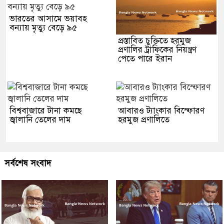
ভারতের আসামে ভয়াবহ
বন্যায় মৃত্যু বেড়ে ৯৫
প্রস্তাবিত চুক্তিতে হরমুজ
প্রণালির ট্রাফিকের নিয়ন্ত্রণ
পেতে পারে ইরান
বিশ্ববাজারে টানা কমছে
আবারও ট্যাংকার বিস্ফোরণ
জ্বালানি তেলের দাম
হরমুজ প্রণালিতে
সর্বশেষ সংবাদ