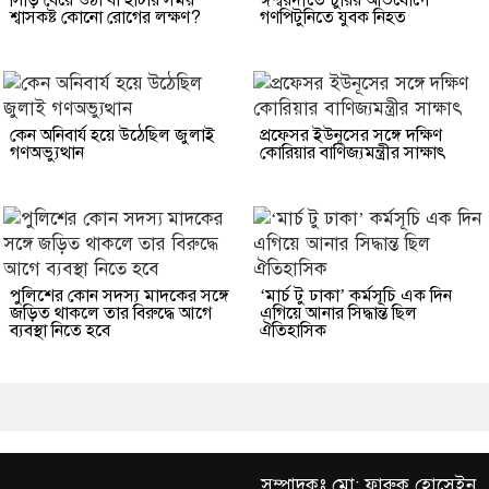
শ্বাসকষ্ট কোনো রোগের লক্ষণ?
গণপিটুনিতে যুবক নিহত
কেন অনিবার্য হয়ে উঠেছিল জুলাই
প্রফেসর ইউনূসের সঙ্গে দক্ষিণ
গণঅভ্যুত্থান
কোরিয়ার বাণিজ্যমন্ত্রীর সাক্ষাৎ
পুলিশের কোন সদস্য মাদকের সঙ্গে
‘মার্চ টু ঢাকা’ কর্মসূচি এক দিন
জড়িত থাকলে তার বিরুদ্ধে আগে
এগিয়ে আনার সিদ্ধান্ত ছিল
ব্যবস্থা নিতে হবে
ঐতিহাসিক
সম্পাদকঃ মো: ফারুক হোসেইন