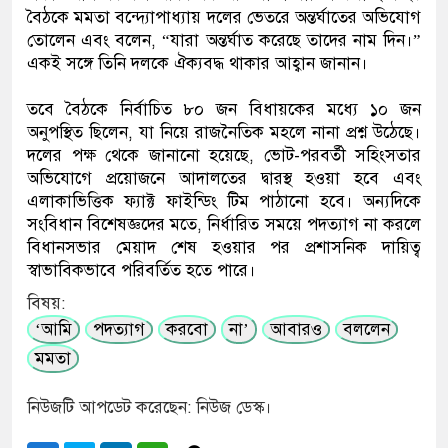
বৈঠকে মমতা বন্দ্যোপাধ্যায় দলের ভেতরে অন্তর্ঘাতের অভিযোগ
তোলেন এবং বলেন, “যারা অন্তর্ঘাত করেছে তাদের নাম দিন।”
একই সঙ্গে তিনি দলকে ঐক্যবদ্ধ থাকার আহ্বান জানান।
তবে বৈঠকে নির্বাচিত ৮০ জন বিধায়কের মধ্যে ১০ জন
অনুপস্থিত ছিলেন, যা নিয়ে রাজনৈতিক মহলে নানা প্রশ্ন উঠেছে।
দলের পক্ষ থেকে জানানো হয়েছে, ভোট-পরবর্তী সহিংসতার
অভিযোগে প্রয়োজনে আদালতের দ্বারস্থ হওয়া হবে এবং
এলাকাভিত্তিক ফ্যাক্ট ফাইন্ডিং টিম পাঠানো হবে। অন্যদিকে
সংবিধান বিশেষজ্ঞদের মতে, নির্ধারিত সময়ে পদত্যাগ না করলে
বিধানসভার মেয়াদ শেষ হওয়ার পর প্রশাসনিক দায়িত্ব
স্বাভাবিকভাবে পরিবর্তিত হতে পারে।
বিষয়:
‘আমি
পদত্যাগ
করবো
না’
আবারও
বললেন
মমতা
নিউজটি আপডেট করেছেন: নিউজ ডেস্ক।