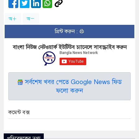
অ
অ
প্রিন্ট করুন :
বাংলা নিউজ নেটওয়ার্ক ইউটিউব চ্যানেলে সাবস্ক্রাইব করুন
সর্বশেষ খবর পেতে Google News ফিড
ফলো করুন
কমেন্ট বক্স
প্রতিবেদকের তথ্য