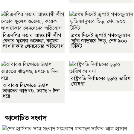
বিএনপির সভায় আওয়ামী লীগ
প্রথম দিনেই জুলাই গণঅভ্যুত্থান
নেতার ফুলেল শুভেচ্ছা, কয়েক
স্মৃতি জাদুঘরে ভিড়, শেষ ৯০০
লাখ টাকার লেনদেনের অভিযোগ
টিকিট
রাষ্ট্রপতি নির্বাচনের চূড়ান্ত তারিখ
ঘোষণা
আবারও বিক্ষোভে উত্তাল
ভারতের ঝাড়খণ্ড, চলছে ৯ দিন
ধরে
আলোচিত সংবাদ