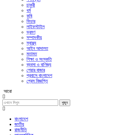
চাকুরী
ধর্ম
কৃষি
ফিচার
লাইফস্টাইল
ভ্রমণ
সম্পাদকীয়
স্বাস্থ্য
আইন আদালত
মতামত
শিক্ষা ও সংস্কৃতি
ব্যবসা ও বাণিজ্য
শেয়ার বাজার
প্রবাসে বাংলাদেশ
প্রেস বিজ্ঞপ্তি
আরো
খুজুন
বাংলাদেশ
জাতীয়
রাজনীতি