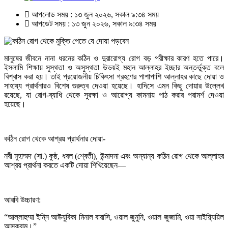
আপলোড সময় : ১৩ জুন ২০২৬, সকাল ৯:৩৪ সময়
আপডেট সময় : ১৩ জুন ২০২৬, সকাল ৯:৩৪ সময়
মানুষের জীবনে নানা ধরনের কঠিন ও দুরারোগ্য রোগ বড় পরীক্ষার কারণ হতে পারে।
ইসলামি শিক্ষায় সুস্থতা ও অসুস্থতা উভয়ই মহান আল্লাহর ইচ্ছার অন্তর্ভুক্ত বলে
বিশ্বাস করা হয়। তাই প্রয়োজনীয় চিকিৎসা গ্রহণের পাশাপাশি আল্লাহর কাছে দোয়া ও
সাহায্য প্রার্থনারও বিশেষ গুরুত্ব দেওয়া হয়েছে। হাদিসে এমন কিছু দোয়ার উল্লেখ
রয়েছে, যা রোগ-ব্যাধি থেকে সুরক্ষা ও আরোগ্য কামনায় পাঠ করার পরামর্শ দেওয়া
হয়েছে।
কঠিন রোগ থেকে আশ্রয় প্রার্থনার দোয়া-
নবী মুহাম্মদ (সা.) কুষ্ঠ, ধবল (শ্বেতী), উন্মাদনা এবং অন্যান্য কঠিন রোগ থেকে আল্লাহর
আশ্রয় প্রার্থনা করতে একটি দোয়া শিখিয়েছেন—
আরবি উচ্চারণ:
“আল্লাহুম্মা ইন্নি আউযুবিকা মিনাল বারাসি, ওয়াল জুনুনি, ওয়াল জুজামি, ওয়া সাইয়্যিয়িল
আসক্বাম।”