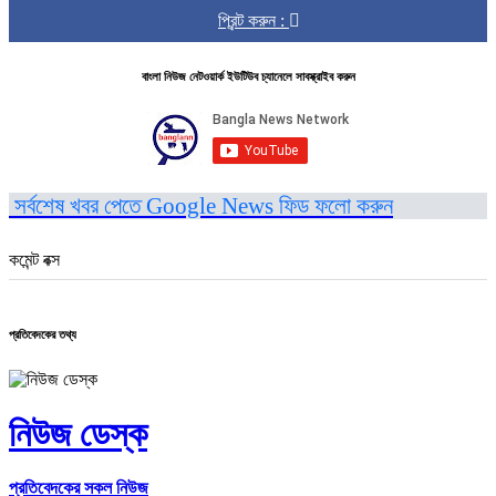
প্রিন্ট করুন :
বাংলা নিউজ নেটওয়ার্ক ইউটিউব চ্যানেলে সাবস্ক্রাইব করুন
সর্বশেষ খবর পেতে Google News ফিড ফলো করুন
কমেন্ট বক্স
প্রতিবেদকের তথ্য
নিউজ ডেস্ক
প্রতিবেদকের সকল নিউজ