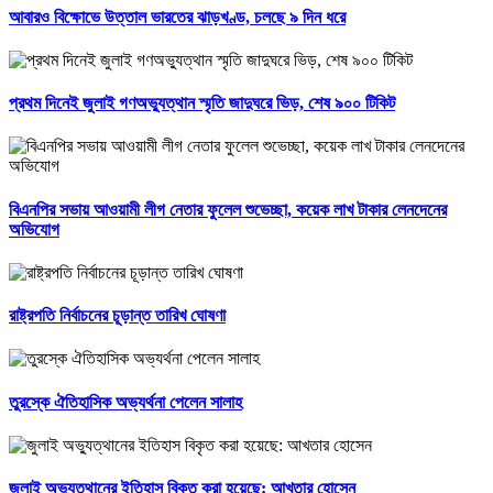
আবারও বিক্ষোভে উত্তাল ভারতের ঝাড়খণ্ড, চলছে ৯ দিন ধরে
প্রথম দিনেই জুলাই গণঅভ্যুত্থান স্মৃতি জাদুঘরে ভিড়, শেষ ৯০০ টিকিট
বিএনপির সভায় আওয়ামী লীগ নেতার ফুলেল শুভেচ্ছা, কয়েক লাখ টাকার লেনদেনের
অভিযোগ
রাষ্ট্রপতি নির্বাচনের চূড়ান্ত তারিখ ঘোষণা
তুরস্কে ঐতিহাসিক অভ্যর্থনা পেলেন সালাহ
জুলাই অভ্যুত্থানের ইতিহাস বিকৃত করা হয়েছে: আখতার হোসেন