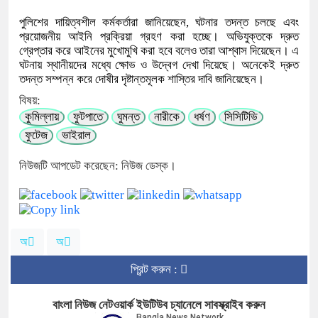
পুলিশের দায়িত্বশীল কর্মকর্তারা জানিয়েছেন, ঘটনার তদন্ত চলছে এবং
প্রয়োজনীয় আইনি প্রক্রিয়া গ্রহণ করা হচ্ছে। অভিযুক্তকে দ্রুত
গ্রেপ্তার করে আইনের মুখোমুখি করা হবে বলেও তারা আশ্বাস দিয়েছেন। এ
ঘটনায় স্থানীয়দের মধ্যে ক্ষোভ ও উদ্বেগ দেখা দিয়েছে। অনেকেই দ্রুত
তদন্ত সম্পন্ন করে দোষীর দৃষ্টান্তমূলক শাস্তির দাবি জানিয়েছেন।
বিষয়:
কুমিল্লায়
ফুটপাতে
ঘুমন্ত
নারীকে
ধর্ষণ
সিসিটিভি
ফুটেজ
ভাইরাল
নিউজটি আপডেট করেছেন: নিউজ ডেস্ক।
অ
অ
প্রিন্ট করুন :
বাংলা নিউজ নেটওয়ার্ক ইউটিউব চ্যানেলে সাবস্ক্রাইব করুন