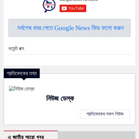
সর্বশেষ খবর পেতে Google News ফিড ফলো করুন
কমেন্ট বক্স
প্রতিবেদকের তথ্য
নিউজ ডেস্ক
প্রতিবেদকের সকল নিউজ
এ জাতীয় আরো খবর