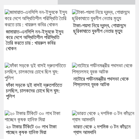
টাকা-পয়সা নিয়ে দ্বন্দ্ব, গোয়ালন্দে
ছুরিকাঘাতে যুবলীগ নেতার মৃত্যু
জামায়াত-এনসিপি নন-ইস্যুকে ইস্যু
করে দেশে অস্থিতিশীল পরিস্থিতি
তৈরি করতে চায় : খায়রুল কবির
খোকন
নাটোরে পর্যটনমন্ত্রীর পথসভা থেকে
পিস্তলসহ যুবক আটক
ফাঁকা সড়কে দুই বাসই দ্রুতগতিতে
চলছিল, চালকদের চোখে ছিল ঘুম:
পুলিশ
২০ টাকার টিকিটে ৩০ লাখ টাকা
ভারত থেকে ২ দশমিক ৩ টন কাঁদুনে
পাচ্ছেন কৃষক হানিফ মিয়া
গ্যাস আমদানি