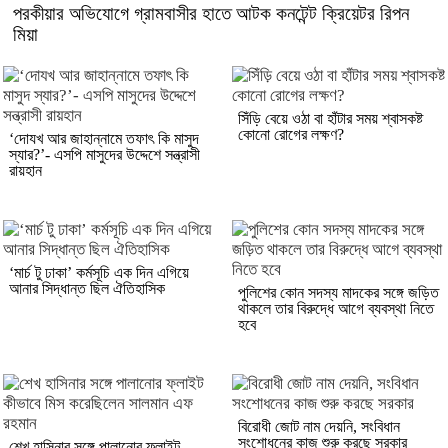
পরকীয়ার অভিযোগে গ্রামবাসীর হাতে আটক কনটেন্ট ক্রিয়েটর রিপন
মিয়া
সিঁড়ি বেয়ে ওঠা বা হাঁটার সময় শ্বাসকষ্ট
কোনো রোগের লক্ষণ?
‘দোযখ আর জাহান্নামে তফাৎ কি মাসুদ
স্যার?’- এসপি মাসুদের উদ্দেশে সন্ত্রাসী
রায়হান
‘মার্চ টু ঢাকা’ কর্মসূচি এক দিন এগিয়ে
আনার সিদ্ধান্ত ছিল ঐতিহাসিক
পুলিশের কোন সদস্য মাদকের সঙ্গে জড়িত
থাকলে তার বিরুদ্ধে আগে ব্যবস্থা নিতে
হবে
বিরোধী জোট নাম দেয়নি, সংবিধান
সংশোধনের কাজ শুরু করছে সরকার
শেখ হাসিনার সঙ্গে পালানোর ফ্লাইট