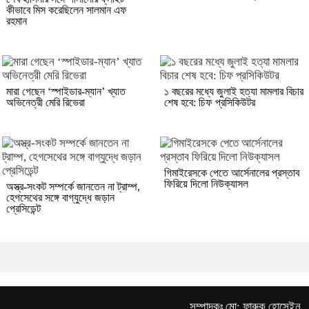
কীভাবে মিস করেছিলেন সালমান এফ
রহমান
মারা গেছেন ‘স্পাইডার-ম্যান’ খ্যাত
১ বছরের মধ্যে জুলাই হত্যা মামলার বিচার
অভিনেত্রী মেরি রিভেরা
শেষ হবে: চিফ প্রসিকিউটর
গিমাইরেসকে পেতে আর্সেনালের প্রস্তাব
ফিরিয়ে দিলো নিউক্যাসল
অস্ত্র-সংকট সম্পর্কে জানতেন না ট্রাম্প,
হেগসেথের সঙ্গে বাগ্‌যুদ্ধে জড়ান
প্রেসিডেন্ট
সম্পাদকঃ মো: ফারুক হোসেইন