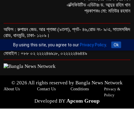
এক্সিকিউটিভ এডিটরঃ ড. আব্দুর রহিম খান
প্রকাশকঃ মো: মতিউর রহমান
অফিস : রুপায়ন জেড. আর প্লাজা (৯তলা), প্লট- ৪৬,রোড নং- ৯/এ, সাতমসজিদ
রোড, ধানমন্ডি, ঢাকা- ১২০৯।
ইমেইল : info@banglann.com.bd,
By using this site, you agree to our
Privacy Policy
.
Ok
banglanewsnetwork@gmail.com
মোবাইল : +৮৮ ০২ ২২২২৪৬৯১৮, ০২২২২২৪৬৪৪৯
© 2026 All rights reserved by Bangla News Network
About Us
Contact Us
Conditions
Privacy &
Policy
Apcom Group
Developed BY