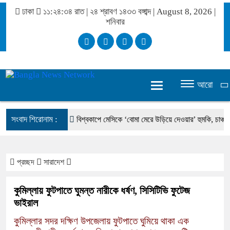
ঢাকা
১১:২৪:৩৪ রাত
|
২৪ শ্রাবণ ১৪৩৩ বঙ্গাব্দ | August 8, 2026
|
শনিবার
আরো
সংবাদ শিরোনাম :
িয়: প্রধানমন্ত্রী
বিশ্বকাপে মেসিকে ‘বোমা মেরে উড়িয়ে দেওয়ার’ হুমকি, চাঞ্চল্যকর ত
প্রচ্ছদ
সারাদেশ
কুমিল্লায় ফুটপাতে ঘুমন্ত নারীকে ধর্ষণ, সিসিটিভি ফুটেজ
ভাইরাল
কুমিল্লার সদর দক্ষিণ উপজেলায় ফুটপাতে ঘুমিয়ে থাকা এক