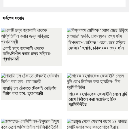
সর্বশেষ সংবাদ
বিশ্বকাপে মেসিকে ‘বোমা মেরে উড়িয়ে
দেওয়ার’ হুমকি, চাঞ্চল্যকর তথ্য ফাঁস
একটি চক্র জ্বালানি খাতকে
অস্থিতিশীল করার জন্য সক্রিয়:
প্রধানমন্ত্রী
পাহাড়ি ঢল ঠেকাতে টেকসই বেড়িবাঁধ
নির্মাণ করা হবে: ত্রাণমন্ত্রী
তারেক রহমানকেও জেআইসি সেলে বন্দি
রেখে নির্যাতন করা হয়েছিল: চিফ
প্রসিকিউটর