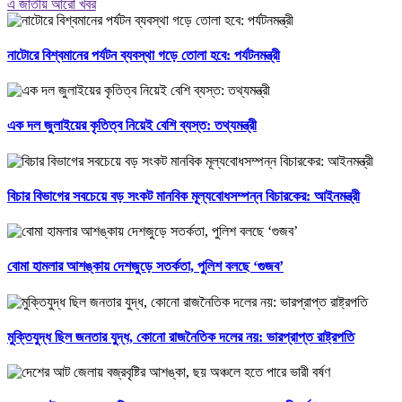
এ জাতীয় আরো খবর
নাটোরে বিশ্বমানের পর্যটন ব্যবস্থা গড়ে তোলা হবে: পর্যটনমন্ত্রী
এক দল জুলাইয়ের কৃতিত্ব নিয়েই বেশি ব্যস্ত: তথ্যমন্ত্রী
বিচার বিভাগের সবচেয়ে বড় সংকট মানবিক মূল্যবোধসম্পন্ন বিচারকের: আইনমন্ত্রী
বোমা হামলার আশঙ্কায় দেশজুড়ে সতর্কতা, পুলিশ বলছে ‘গুজব’
মুক্তিযুদ্ধ ছিল জনতার যুদ্ধ, কোনো রাজনৈতিক দলের নয়: ভারপ্রাপ্ত রাষ্ট্রপতি