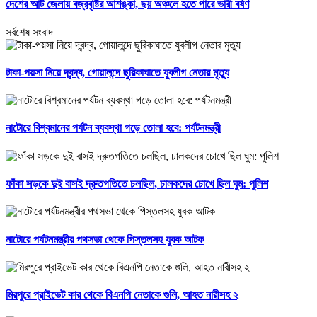
দেশের আট জেলায় বজ্রবৃষ্টির আশঙ্কা, ছয় অঞ্চলে হতে পারে ভারী বর্ষণ
সর্বশেষ সংবাদ
টাকা-পয়সা নিয়ে দ্বন্দ্ব, গোয়ালন্দে ছুরিকাঘাতে যুবলীগ নেতার মৃত্যু
নাটোরে বিশ্বমানের পর্যটন ব্যবস্থা গড়ে তোলা হবে: পর্যটনমন্ত্রী
ফাঁকা সড়কে দুই বাসই দ্রুতগতিতে চলছিল, চালকদের চোখে ছিল ঘুম: পুলিশ
নাটোরে পর্যটনমন্ত্রীর পথসভা থেকে পিস্তলসহ যুবক আটক
মিরপুরে প্রাইভেট কার থেকে বিএনপি নেতাকে গুলি, আহত নারীসহ ২