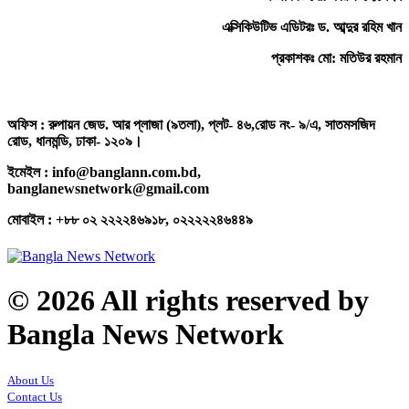
এক্সিকিউটিভ এডিটরঃ ড. আব্দুর রহিম খান
প্রকাশকঃ মো: মতিউর রহমান
অফিস : রুপায়ন জেড. আর প্লাজা (৯তলা), প্লট- ৪৬,রোড নং- ৯/এ, সাতমসজিদ
রোড, ধানমন্ডি, ঢাকা- ১২০৯।
ইমেইল : info@banglann.com.bd,
banglanewsnetwork@gmail.com
মোবাইল : +৮৮ ০২ ২২২২৪৬৯১৮, ০২২২২২৪৬৪৪৯
© 2026 All rights reserved by
Bangla News Network
About Us
Contact Us