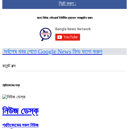
প্রিন্ট করুন :
বাংলা নিউজ নেটওয়ার্ক ইউটিউব চ্যানেলে সাবস্ক্রাইব করুন
সর্বশেষ খবর পেতে Google News ফিড ফলো করুন
কমেন্ট বক্স
প্রতিবেদকের তথ্য
নিউজ ডেস্ক
প্রতিবেদকের সকল নিউজ