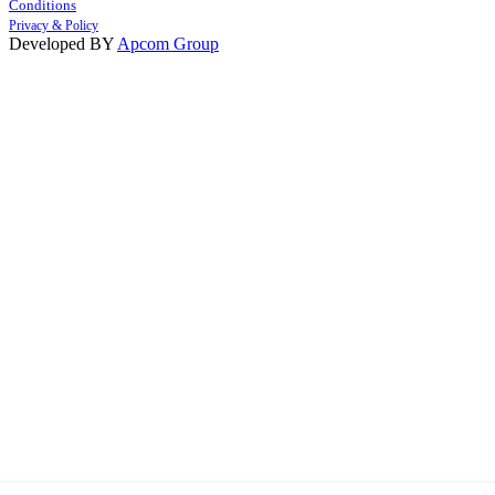
Conditions
Privacy & Policy
Developed BY
Apcom Group