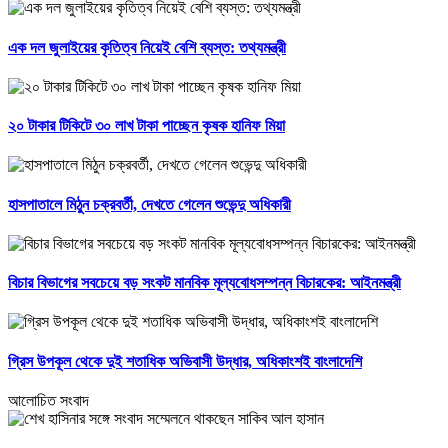
এক দল জুলাইয়ের কৃতিত্ব নিয়েই বেশি ব্যস্ত: তথ্যমন্ত্রী
২০ টাকার টিকিটে ৩০ লাখ টাকা পাচ্ছেন কৃষক হানিফ মিয়া
হাসপাতালে মিঠুন চক্রবর্তী, দেখতে গেলেন শুভেন্দু অধিকারী
বিচার বিভাগের সবচেয়ে বড় সংকট মানবিক মূল্যবোধসম্পন্ন বিচারকের: আইনমন্ত্রী
গ্রিস উপকূল থেকে দুই শতাধিক অভিবাসী উদ্ধার, অধিকাংশই বাংলাদেশি
আলোচিত সংবাদ