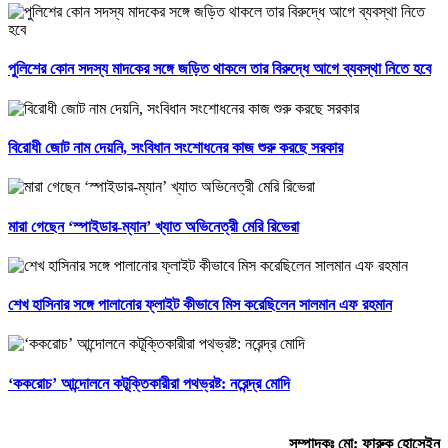
পুলিশের কোন সদস্য মাদকের সঙ্গে জড়িত থাকলে তার বিরুদ্ধে আগে ব্যবস্থা নিতে হবে
বিরোধী জোট নাম দেয়নি, সংবিধান সংশোধনের কাজ শুরু করছে সরকার
মারা গেছেন ‘স্পাইডার-ম্যান’ খ্যাত অভিনেত্রী মেরি রিভেরা
শেখ হাসিনার সঙ্গে পালানোর ফ্লাইট কীভাবে মিস করেছিলেন সালমান এফ রহমান
‘ককরোচ’ আন্দোলনে কটূক্তিকারীরা পথভ্রষ্ট: নরেন্দ্র মোদি
সম্পাদকঃ মো: ফারুক হোসেইন