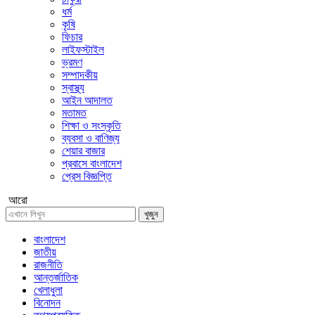
ধর্ম
কৃষি
ফিচার
লাইফস্টাইল
ভ্রমণ
সম্পাদকীয়
স্বাস্থ্য
আইন আদালত
মতামত
শিক্ষা ও সংস্কৃতি
ব্যবসা ও বাণিজ্য
শেয়ার বাজার
প্রবাসে বাংলাদেশ
প্রেস বিজ্ঞপ্তি
আরো
খুজুন
বাংলাদেশ
জাতীয়
রাজনীতি
আন্তর্জাতিক
খেলাধুলা
বিনোদন