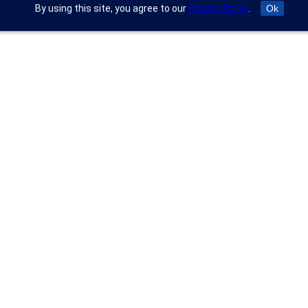
By using this site, you agree to our
Privacy Policy
.
Ok