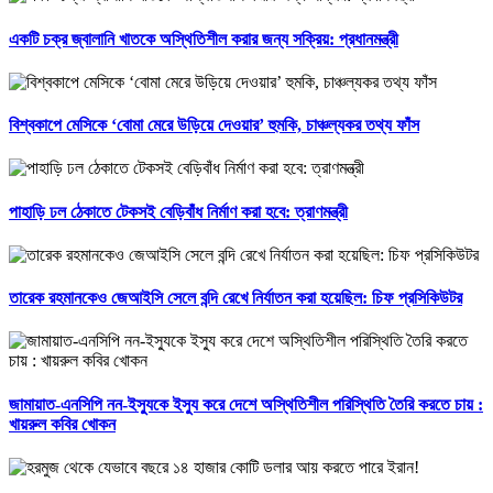
একটি চক্র জ্বালানি খাতকে অস্থিতিশীল করার জন্য সক্রিয়: প্রধানমন্ত্রী
বিশ্বকাপে মেসিকে ‘বোমা মেরে উড়িয়ে দেওয়ার’ হুমকি, চাঞ্চল্যকর তথ্য ফাঁস
পাহাড়ি ঢল ঠেকাতে টেকসই বেড়িবাঁধ নির্মাণ করা হবে: ত্রাণমন্ত্রী
তারেক রহমানকেও জেআইসি সেলে বন্দি রেখে নির্যাতন করা হয়েছিল: চিফ প্রসিকিউটর
জামায়াত-এনসিপি নন-ইস্যুকে ইস্যু করে দেশে অস্থিতিশীল পরিস্থিতি তৈরি করতে চায় :
খায়রুল কবির খোকন