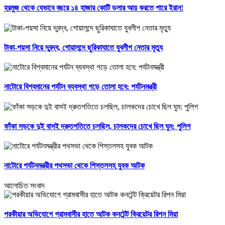
হরমুজ থেকে যেভাবে বছরে ১৪ হাজার কোটি ডলার আয় করতে পারে ইরান!
টাকা-পয়সা নিয়ে দ্বন্দ্ব, গোয়ালন্দে ছুরিকাঘাতে যুবলীগ নেতার মৃত্যু
নাটোরে বিশ্বমানের পর্যটন ব্যবস্থা গড়ে তোলা হবে: পর্যটনমন্ত্রী
ফাঁকা সড়কে দুই বাসই দ্রুতগতিতে চলছিল, চালকদের চোখে ছিল ঘুম: পুলিশ
নাটোরে পর্যটনমন্ত্রীর পথসভা থেকে পিস্তলসহ যুবক আটক
আলোচিত সংবাদ
পরকীয়ার অভিযোগে গ্রামবাসীর হাতে আটক কনটেন্ট ক্রিয়েটর রিপন মিয়া