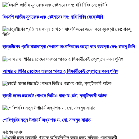
বিএনপি জাতীয় মুনাফেক এবং বেইমানের দল: রাবি শিবির সেক্রেটারি
ছাত্রলীগের প্রতি মায়াকান্না দেখানো সাংবাদিকদের জড়ো করে ব্যবস্থা নেব: রাকসু ভিপি
আম্মার ও শিবির নেতাদের মারধরে আহত ২ শিক্ষার্থীকেই গ্রেপ্তার করল পুলিশ
ছাত্রী হলের টয়লেটে গোপনে ভিডিও ধারণের চেষ্টা, ক্যান্টিনকর্মী আটক
গোবিপ্রবির নতুন উপাচার্য অধ্যাপক ড. মো. নাজমুস সাদাত
সর্বশেষ সংবাদ