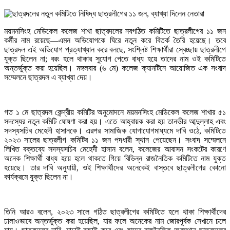
ময়মনসিংহ মেডিকেল কলেজ শাখা ছাত্রদলের নবগঠিত কমিটিতে ছাত্রলীগের ১১ জন
কর্মীর নাম রয়েছে—এমন অভিযোগকে ঘিরে নতুন করে বিতর্ক তৈরি হয়েছে। তবে
ছাত্রদল এই অভিযোগ প্রত্যাখ্যান করে বলছে, সংশ্লিষ্ট শিক্ষার্থীরা স্বেচ্ছায় ছাত্রলীগে
যুক্ত ছিলেন না; বরং হলে থাকার সুযোগ পেতে বাধ্য হয়ে তাদের নাম ওই কমিটিতে
অন্তর্ভুক্ত করা হয়েছিল। মঙ্গলবার (৬ মে) কলেজ ক্যানটিনে আয়োজিত এক সংবাদ
সম্মেলনে ছাত্রদল এ ব্যাখ্যা দেয়।
গত ১ মে ছাত্রদল কেন্দ্রীয় কমিটির অনুমোদনে ময়মনসিংহ মেডিকেল কলেজ শাখার ৫১
সদস্যের নতুন কমিটি ঘোষণা করা হয়। এতে আহ্বায়ক করা হয় তানভীর আব্দুল্লাহ এবং
সদস্যসচিব মেহেদী হাসানকে। এরপর সামাজিক যোগাযোগমাধ্যমে দাবি ওঠে, কমিটিতে
২০২৩ সালের ছাত্রলীগ কমিটির ১১ জন পদধারী স্থান পেয়েছেন। সংবাদ সম্মেলনে
লিখিত বক্তব্যে সদস্যসচিব মেহেদী হাসান বলেন, কলেজের আবাসন সংকটের কারণে
অনেক শিক্ষার্থী বাধ্য হয়ে হলে থাকতে গিয়ে বিভিন্ন রাজনৈতিক কমিটিতে নাম যুক্ত
হয়েছে। তার দাবি অনুযায়ী, ওই শিক্ষার্থীদের অনেকেই বাস্তবে ছাত্রলীগের কোনো
কার্যক্রমে যুক্ত ছিলেন না।
তিনি আরও বলেন, ২০২৩ সালে গঠিত ছাত্রলীগের কমিটিতে হলে থাকা শিক্ষার্থীদের
ঢালাওভাবে অন্তর্ভুক্ত করা হয়েছিল, যার ফলে অনেকের নাম জোরপূর্বক সেখানে চলে