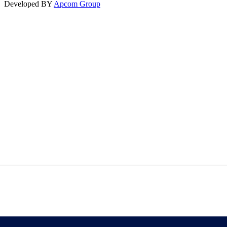
Developed BY
Apcom Group