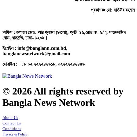
প্রকাশকঃ মো: মতিউর রহমান
অফিস : রুপায়ন জেড. আর প্লাজা (৯তলা), প্লট- ৪৬,রোড নং- ৯/এ, সাতমসজিদ
রোড, ধানমন্ডি, ঢাকা- ১২০৯।
ইমেইল : info@banglann.com.bd,
banglanewsnetwork@gmail.com
মোবাইল : +৮৮ ০২ ২২২২৪৬৯১৮, ০২২২২২৪৬৪৪৯
© 2026 All rights reserved by
Bangla News Network
About Us
Contact Us
Conditions
Privacy & Policy