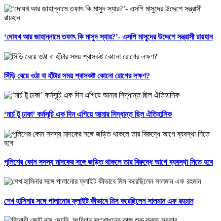
‘দোযখ আর জাহান্নামে তফাৎ কি মাসুদ স্যার?’- এসপি মাসুদের উদ্দেশে সন্ত্রাসী রায়হান
সিঁড়ি বেয়ে ওঠা বা হাঁটার সময় শ্বাসকষ্ট কোনো রোগের লক্ষণ?
‘মার্চ টু ঢাকা’ কর্মসূচি এক দিন এগিয়ে আনার সিদ্ধান্ত ছিল ঐতিহাসিক
পুলিশের কোন সদস্য মাদকের সঙ্গে জড়িত থাকলে তার বিরুদ্ধে আগে ব্যবস্থা নিতে হবে
শেখ হাসিনার সঙ্গে পালানোর ফ্লাইট কীভাবে মিস করেছিলেন সালমান এফ রহমান