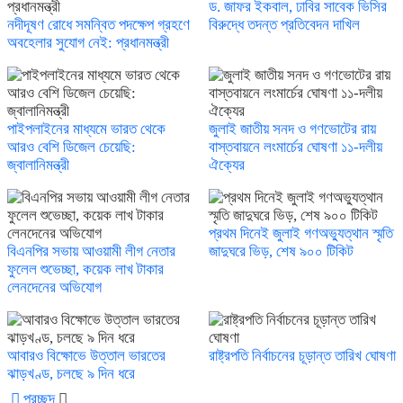
ড. জাফর ইকবাল, ঢাবির সাবেক ভিসির
নদীদূষণ রোধে সমন্বিত পদক্ষেপ গ্রহণে
বিরুদ্ধে তদন্ত প্রতিবেদন দাখিল
অবহেলার সুযোগ নেই: প্রধানমন্ত্রী
পাইপলাইনের মাধ্যমে ভারত থেকে
জুলাই জাতীয় সনদ ও গণভোটের রায়
আরও বেশি ডিজেল চেয়েছি:
বাস্তবায়নে লংমার্চের ঘোষণা ১১-দলীয়
জ্বালানিমন্ত্রী
ঐক্যের
প্রথম দিনেই জুলাই গণঅভ্যুত্থান স্মৃতি
বিএনপির সভায় আওয়ামী লীগ নেতার
জাদুঘরে ভিড়, শেষ ৯০০ টিকিট
ফুলেল শুভেচ্ছা, কয়েক লাখ টাকার
লেনদেনের অভিযোগ
আবারও বিক্ষোভে উত্তাল ভারতের
রাষ্ট্রপতি নির্বাচনের চূড়ান্ত তারিখ ঘোষণা
ঝাড়খণ্ড, চলছে ৯ দিন ধরে
প্রচ্ছদ