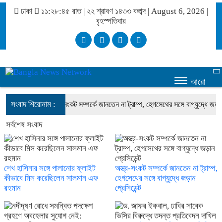
ঢাকা
১১:২৮:৪৫ রাত
|
২২ শ্রাবণ ১৪৩৩ বঙ্গাব্দ | August 6, 2026
|
বৃহস্পতিবার
আরো
সংবাদ শিরোনাম :
ফ রহমান
অস্ত্র-সংকট সম্পর্কে জানতেন না ট্রাম্প, হেগসেথের সঙ্গে বাগ্‌যুদ্ধে জড়ান প্রেস
সর্বশেষ সংবাদ
শেখ হাসিনার সঙ্গে পালানোর ফ্লাইট
অস্ত্র-সংকট সম্পর্কে জানতেন না ট্রাম্প,
কীভাবে মিস করেছিলেন সালমান এফ
হেগসেথের সঙ্গে বাগ্‌যুদ্ধে জড়ান
রহমান
প্রেসিডেন্ট