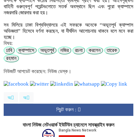
উপলক্ষে ক্যাম্পাসে কঠোর নিরাপত্তা ব্যবস্থা গ্রহণ করা হয়। আইনশৃঙ্খলা
বাহিনী গুরুত্বপূর্ণ পয়েন্টগুলোতে সতর্ক অবস্থানে ছিল এবং পুরো ক্যাম্পাসে
নজরদারি জোরদার করা হয়।
সব মিলিয়ে ঢাকা বিশ্ববিদ্যালয়ে এই সফরকে অনেকে “অভূতপূর্ব ক্যাম্পাস
অভিজ্ঞতা” হিসেবে বর্ণনা করছেন, যা দীর্ঘদিন আলোচনায় থাকবে বলে মনে করা
হচ্ছে।
বিষয়:
ঢাবি
ক্যাম্পাসে
অভূতপূর্ব
নজির
রচনা
করলেন
তারেক
রহমান
নিউজটি আপডেট করেছেন: নিউজ ডেস্ক।
অ
অ
প্রিন্ট করুন :
বাংলা নিউজ নেটওয়ার্ক ইউটিউব চ্যানেলে সাবস্ক্রাইব করুন