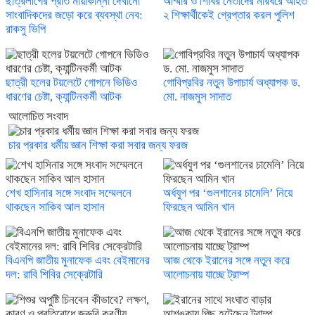
ছাত্রলীগের প্রতি মায়াকান্না দেখানো
আম্মার ও শিবির নেতাদের মারধরে আহত
সাংবাদিকদের জড়ো করে ব্যবস্থা নেব:
২ শিক্ষার্থীকেই গ্রেপ্তার করল পুলিশ
রাকসু ভিপি
ছাত্রী হলের টয়লেটে গোপনে ভিডিও
গোবিপ্রবির নতুন উপাচার্য অধ্যাপক ড.
ধারণের চেষ্টা, ক্যান্টিনকর্মী আটক
মো. নাজমুস সাদাত
আলোচিত সংবাদ
চার প্রকার ধর্মীয় জ্ঞান শিক্ষা করা সবার জন্য ফরজ
শেখ হাসিনার সঙ্গে সংবাদ সম্মেলনে
অর্ধযুগ পর ‘গুলশানের চামেলি’ নিয়ে
থাকছেন সাকিব আল হাসান
ফিরছেন আমিন খান
বিএনপি জাতীয় মুনাফেক এবং বেইমানের
আজ থেকে ইরানের সঙ্গে নতুন করে
দল: রাবি শিবির সেক্রেটারি
আলোচনায় যাচ্ছে ট্রাম্প