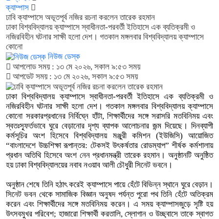
ক্যাম্পাস
ঢাবি ক্যাম্পাসে অভূতপূর্ব নজির রচনা করলেন তারেক রহমান
ঢাকা বিশ্ববিদ্যালয় ক্যাম্পাসে স্বাধীনতা-পরবর্তী ইতিহাসে এক ব্যতিক্রমী ও
নজিরবিহীন ঘটনার সাক্ষী হলো দেশ। গতকাল মঙ্গলবার বিশ্ববিদ্যালয় ক্যাম্পাসে
কোনো
নিউজ ডেস্ক
আপলোড সময় : ১৩ মে ২০২৬, সকাল ৯:৫৩ সময়
আপডেট সময় : ১৩ মে ২০২৬, সকাল ৯:৫৩ সময়
ঢাকা বিশ্ববিদ্যালয় ক্যাম্পাসে স্বাধীনতা-পরবর্তী ইতিহাসে এক ব্যতিক্রমী ও
নজিরবিহীন ঘটনার সাক্ষী হলো দেশ। গতকাল মঙ্গলবার বিশ্ববিদ্যালয় ক্যাম্পাসে
কোনো সরকারপ্রধানের নির্বিঘ্নে হাঁটা, শিক্ষার্থীদের সঙ্গে সরাসরি মতবিনিময় এবং
স্বতঃস্ফূর্তভাবে ঘুরে বেড়ানোর দৃশ্য ব্যাপক আলোচনার জন্ম দিয়েছে। দিনব্যাপী
কর্মসূচির অংশ হিসেবে বিশ্ববিদ্যালয় মঞ্জুরী কমিশন (ইউজিসি) আয়োজিত
“বাংলাদেশে উচ্চশিক্ষা রূপান্তর: টেকসই উৎকর্ষতার রোডম্যাপ” শীর্ষক কর্মশালায়
প্রধান অতিথি হিসেবে অংশ নেন প্রধানমন্ত্রী তারেক রহমান। অনুষ্ঠানটি অনুষ্ঠিত
হয় ঢাকা বিশ্ববিদ্যালয়ের নবাব নওয়াব আলী চৌধুরী সিনেট ভবনে।
অনুষ্ঠান শেষে তিনি হঠাৎ করেই ক্যাম্পাসে পায়ে হেঁটে বিভিন্ন স্থানে ঘুরে বেড়ান।
সিনেট ভবন থেকে সামাজিক বিজ্ঞান অনুষদ পর্যন্ত পুরো পথ তিনি হেঁটে অতিক্রম
করেন এবং শিক্ষার্থীদের সঙ্গে মতবিনিময় করেন। এ সময় ক্যাম্পাসজুড়ে সৃষ্টি হয়
উৎসবমুখর পরিবেশ; হাজারো শিক্ষার্থী করতালি, স্লোগান ও উচ্ছ্বাসে তাকে স্বাগত