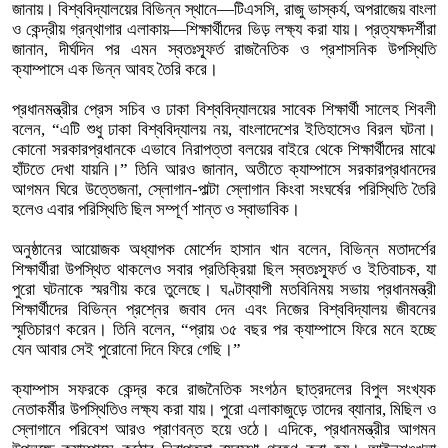
জানায়। বিশ্ববিদ্যালয়ের বিভিন্ন স্থানে—টিএসসি, রাজু ভাস্কর্য, অপরাজেয় বাংলা
ও কেন্দ্রীয় গ্রন্থাগার এলাকায়—শিক্ষার্থীদের ভিড় লক্ষ্য করা যায়। প্রত্যক্ষদর্শীরা
জানান, দীর্ঘদিন পর এমন স্বতঃস্ফূর্ত রাজনৈতিক ও প্রশাসনিক উপস্থিতি
ক্যাম্পাসে এক ভিন্ন আবহ তৈরি করে।
প্রধানমন্ত্রীর প্রেস সচিব ও ঢাকা বিশ্ববিদ্যালয়ের সাবেক শিক্ষার্থী সালেহ শিবলী
বলেন, “এটি শুধু ঢাকা বিশ্ববিদ্যালয় নয়, বাংলাদেশের ইতিহাসেও বিরল ঘটনা।
কোনো সরকারপ্রধানকে এভাবে নিরাপত্তা বলয়ের বাইরে থেকে শিক্ষার্থীদের মাঝে
হাঁটতে দেখা যায়নি।” তিনি আরও জানান, অতীতে ক্যাম্পাসে সরকারপ্রধানদের
আগমন ঘিরে উত্তেজনা, স্লোগান-পাল্টা স্লোগান কিংবা সংঘর্ষের পরিস্থিতি তৈরি
হলেও এবার পরিস্থিতি ছিল সম্পূর্ণ শান্ত ও স্বাভাবিক।
অনুষ্ঠানের আয়োজক অধ্যাপক মোর্শেদ হাসান খান বলেন, বিভিন্ন মতাদর্শের
শিক্ষার্থীরা উপস্থিত থাকলেও সবার প্রতিক্রিয়া ছিল স্বতঃস্ফূর্ত ও ইতিবাচক, যা
পুরো ঘটনাকে স্মরণীয় করে তুলেছে। ঘণ্টাব্যাপী মতবিনিময় সভায় প্রধানমন্ত্রী
শিক্ষার্থীদের বিভিন্ন প্রশ্নের জবাব দেন এবং নিজের বিশ্ববিদ্যালয় জীবনের
স্মৃতিচারণ করেন। তিনি বলেন, “প্রায় ৩৫ বছর পর ক্যাম্পাসে ফিরে মনে হচ্ছে
যেন আবার সেই পুরোনো দিনে ফিরে গেছি।”
ক্যাম্পাস সফরকে কেন্দ্র করে রাজনৈতিক সংগঠন ছাত্রদলের বিপুল সংখ্যক
নেতাকর্মীর উপস্থিতিও লক্ষ্য করা যায়। পুরো এলাকাজুড়ে তাদের ব্যানার, মিছিল ও
স্লোগানে পরিবেশ আরও প্রাণবন্ত হয়ে ওঠে। এদিকে, প্রধানমন্ত্রীর আগমন