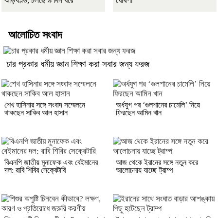
ঝাড়খণ্ড, চলছে ৯ দিন ধরে
ঘোষণা
আলোচিত সংবাদ
চার প্রকার ধর্মীয় জ্ঞান শিক্ষা করা সবার জন্য ফরজ
শেখ হাসিনার সঙ্গে সংবাদ সম্মেলনে
অর্ধযুগ পর ‘গুলশানের চামেলি’ নিয়ে
থাকছেন সাকিব আল হাসান
ফিরছেন আমিন খান
বিএনপি জাতীয় মুনাফেক এবং বেইমানের
আজ থেকে ইরানের সঙ্গে নতুন করে
দল: রাবি শিবির সেক্রেটারি
আলোচনায় যাচ্ছে ট্রাম্প