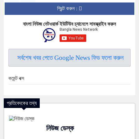
প্রিন্ট করুন :
বাংলা নিউজ নেটওয়ার্ক ইউটিউব চ্যানেলে সাবস্ক্রাইব করুন
সর্বশেষ খবর পেতে Google News ফিড ফলো করুন
কমেন্ট বক্স
প্রতিবেদকের তথ্য
নিউজ ডেস্ক