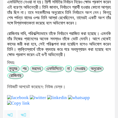
এফডিসিতে নেওয়া না হয়। শিল্পী সমিতির নির্বাচন নিয়েও ক্ষোভ প্রকাশ করেন
এই বরেণ্য অভিনেত্রী। তিনি জানান, নির্বাচনে প্রার্থী হওয়ার কোনো আগ্রহ
তাঁর ছিল না। তবে সহকর্মীদের অনুরোধে তিনি নির্বাচনে অংশ নেন। কিন্তু
শেষ পর্যন্ত যাদের ওপর তিনি আস্থা রেখেছিলেন, তাদেরই একটি অংশ তাঁর
সঙ্গে বিশ্বাসঘাতকতা করেছে বলে অভিযোগ করেন।
রোজিনার দাবি, পরিকল্পিতভাবে তাঁকে নির্বাচনে পরাজিত করা হয়েছে। এমনকি
তাঁর নিজের প্যানেলের অনেক সদস্যও তাঁকে ভোট দেননি। আগে থেকেই
কাদের জয়ী করা হবে, সেই পরিকল্পনা করা হয়েছিল বলেও অভিযোগ করেন
তিনি। ব্যক্তিস্বার্থে তাঁকে ব্যবহার করে পরে অবমূল্যায়ন করা হয়েছে বলে
ক্ষোভ প্রকাশ করেন এই গুণী অভিনেত্রী।
বিষয়:
মৃত্যুর
পর
মরদেহ
এফডিসিতে
না
নেওয়ার
অনুরোধ
রোজিনার
নিউজটি আপডেট করেছেন: নিউজ ডেস্ক।
অ
অ