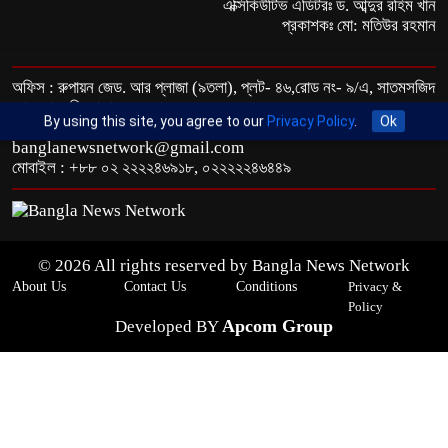
এক্সিকিউটিভ এডিটরঃ ড. আব্দুর রহিম খান
প্রকাশকঃ মো: মতিউর রহমান
অফিস : রুপায়ন জেড. আর প্লাজা (৯তলা), প্লট- ৪৬,রোড নং- ৯/এ, সাতমসজিদ
রোড, ধানমন্ডি, ঢাকা- ১২০৯।
By using this site, you agree to our
Privacy Policy
.
Ok
ইমেইল : info@banglann.com.bd,
banglanewsnetwork@gmail.com
মোবাইল : +৮৮ ০২ ২২২২৪৬৯১৮, ০২২২২২৪৬৪৪৯
© 2026 All rights reserved by Bangla News Network
About Us
Contact Us
Conditions
Privacy &
Policy
Apcom Group
Developed BY