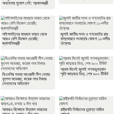
অবহেলার সুযোগ নেই: প্রধানমন্ত্রী
পাইপলাইনের মাধ্যমে ভারত থেকে
জুলাই জাতীয় সনদ ও গণভোটের রায়
আরও বেশি ডিজেল চেয়েছি:
বাস্তবায়নে লংমার্চের ঘোষণা ১১-দলীয়
জ্বালানিমন্ত্রী
ঐক্যের
প্রথম দিনেই জুলাই গণঅভ্যুত্থান
স্মৃতি জাদুঘরে ভিড়, শেষ ৯০০ টিকিট
বিএনপির সভায় আওয়ামী লীগ নেতার
ফুলেল শুভেচ্ছা, কয়েক লাখ টাকার
লেনদেনের অভিযোগ
আবারও বিক্ষোভে উত্তাল ভারতের
রাষ্ট্রপতি নির্বাচনের চূড়ান্ত তারিখ