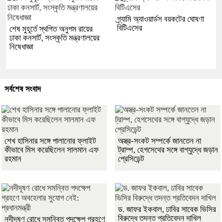
গ্র্যামি অ্যাওয়ার্ডস বয়কটের ঘোষণা
বিটিএসের
শেষ মুহূর্তে স্থগিত অনুপম রায়ের
ঢাকা কনসার্ট, সংস্কৃতি মন্ত্রণালয়ের
নিষেধাজ্ঞা
সর্বশেষ সংবাদ
শেখ হাসিনার সঙ্গে পালানোর ফ্লাইট
অস্ত্র-সংকট সম্পর্কে জানতেন না
কীভাবে মিস করেছিলেন সালমান এফ
ট্রাম্প, হেগসেথের সঙ্গে বাগ্‌যুদ্ধে জড়ান
রহমান
প্রেসিডেন্ট
ড. জাফর ইকবাল, ঢাবির সাবেক ভিসির
বিরুদ্ধে তদন্ত প্রতিবেদন দাখিল
নদীদূষণ রোধে সমন্বিত পদক্ষেপ গ্রহণে