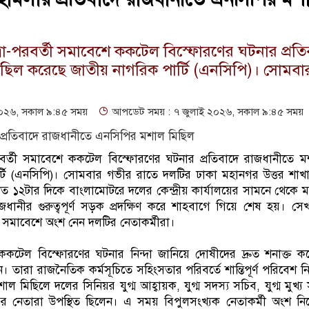
রা-পরবর্তী সমাবেশে ককটেল বিস্ফোরণের ঘটনার প্রতি
ছিল করেছে জাতীয় নাগরিক পার্টি (এনসিপি)। সোমবা
০২৬, সকাল ৯:৪৫ সময়
আপডেট সময় : ৭ জুলাই ২০২৬, সকাল ৯:৪৫ সময়
রবর্তী সমাবেশে ককটেল বিস্ফোরণের ঘটনার প্রতিবাদে রাজধানীতে ম
্টি (এনসিপি)। সোমবার গভীর রাতে দলটির ঢাকা মহানগর উত্তর শাখ
রাত ১২টার দিকে বাংলামোটরে দলের কেন্দ্রীয় কার্যালয়ের সামনে থেকে 
জধানীর গুরুত্বপূর্ণ সড়ক প্রদক্ষিণ করে শাহবাগে গিয়ে শেষ হয়। সে
ষিপ্ত সমাবেশে অংশ নেন দলটির নেতাকর্মীরা।
 ককটেল বিস্ফোরণের ঘটনার নিন্দা জানিয়ে দোষীদের দ্রুত শনাক্ত 
ারা রাজনৈতিক কর্মসূচিতে সহিংসতার পরিবর্তে শান্তিপূর্ণ পরিবেশ নি
ল মিছিলে দলের সিনিয়র যুগ্ম আহ্বায়ক, যুগ্ম সদস্য সচিব, যুগ্ম মুখ্য
য়ের নেতারা উপস্থিত ছিলেন। এ সময় বিপুলসংখ্যক নেতাকর্মী অংশ নিয়