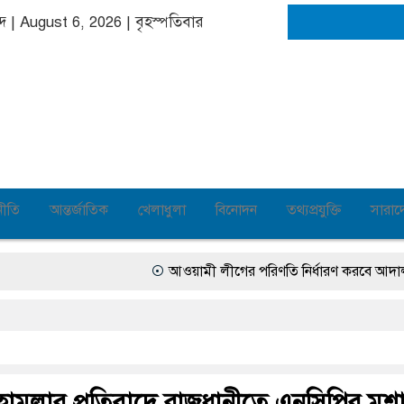
ব্দ | August 6, 2026
|
বৃহস্পতিবার
নীতি
আন্তর্জাতিক
খেলাধুলা
বিনোদন
তথ্যপ্রযুক্তি
সারাদ
আওয়ামী লীগের পরিণতি নির্ধারণ করবে আদালত: স্বরাষ্ট্রম
ামলার প্রতিবাদে রাজধানীতে এনসিপির মশ