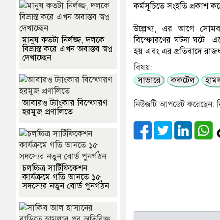
কর্মসূচিতে সংহতি প্রকাশ ক
উল্লেখ্য, এর আগে সোম
মানুষ কতটা নির্লজ্জ, দলকে
বিস্ফোরণের ঘটনা ঘটে। এ
বিভ্রান্ত করে এখন অবাস্তব স্বপ্ন
হয় এবং এর প্রতিবাদে রা
দেখাচ্ছেন
বিষয়:
সাভারে
ককটেল
হাম
আবারও ট্যাংকার বিস্ফোরণ
নিউজটি আপডেট করেছেন: ন
হরমুজ প্রণালিতে
চলচ্চিত্র সার্টিফিকেশন
কার্যক্রমে গতি আনতে ১৫
সদস্যের নতুন বোর্ড পুনর্গঠন