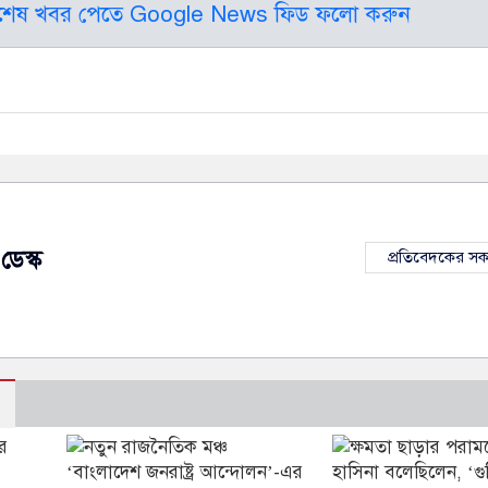
বশেষ খবর পেতে Google News ফিড ফলো করুন
ডেস্ক
প্রতিবেদকের স