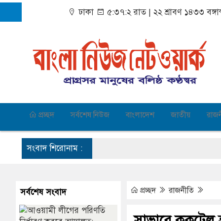
ঢাকা
৫:৩৭:২ রাত
|
২২ শ্রাবণ ১৪৩৩ বঙ্গা
প্রচ্ছদ
সর্বশেষ নিউজ
বাংলাদেশ
জাতীয়
রাজ
সংবাদ শিরোনাম :
প্রচ্ছদ
রাজনীতি
সর্বশেষ সংবাদ
সাভারে ককটেল হ