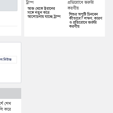
আজ থেকে ইরানের
সঙ্গে নতুন করে
শিশুর অপুষ্টি চিনবেন
আলোচনায় যাচ্ছে ট্রাম্প
কীভাবে? লক্ষণ, কারণ
ও প্রতিরোধে জরুরি
করণীয়
কল নিউজ