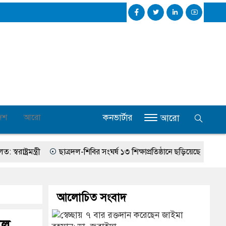
কনভার্টার
েশ
আরো
আরো
ন্ত্রী
ছাত্রদল-শিবির সংঘর্ষ ১৩ শিক্ষাপ্রতিষ্ঠানে ছড়িয়েছে
দেশের ৬ অঞ
আলোচিত সংবাদ
াল