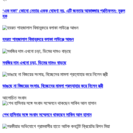
‘এক দফা’ কোনো নেতার একক ঘোষণা নয়, এটি জনতার আকাঙ্ক্ষার প্রতিফলন: নুরুল
হক
হযরত শাহজালাল বিমানবন্দরে বলাকা লাউঞ্জে আগুন
সবজির দাম এখনো চড়া, ডিমের দামও বাড়ছে
ভাঙছে না বিজয়ের সংসার, বিচ্ছেদের মামলা প্রত্যাহার করে নিলেন স্ত্রী
আলোচিত সংবাদ
শেখ হাসিনার সঙ্গে সংবাদ সম্মেলনে থাকছেন সাকিব আল হাসান