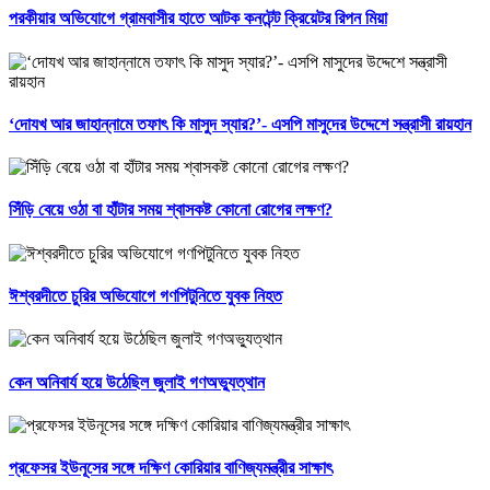
পরকীয়ার অভিযোগে গ্রামবাসীর হাতে আটক কনটেন্ট ক্রিয়েটর রিপন মিয়া
‘দোযখ আর জাহান্নামে তফাৎ কি মাসুদ স্যার?’- এসপি মাসুদের উদ্দেশে সন্ত্রাসী রায়হান
সিঁড়ি বেয়ে ওঠা বা হাঁটার সময় শ্বাসকষ্ট কোনো রোগের লক্ষণ?
ঈশ্বরদীতে চুরির অভিযোগে গণপিটুনিতে যুবক নিহত
কেন অনিবার্য হয়ে উঠেছিল জুলাই গণঅভ্যুত্থান
প্রফেসর ইউনূসের সঙ্গে দক্ষিণ কোরিয়ার বাণিজ্যমন্ত্রীর সাক্ষাৎ