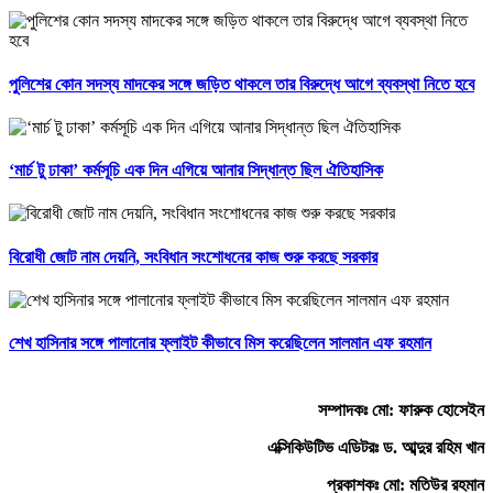
পুলিশের কোন সদস্য মাদকের সঙ্গে জড়িত থাকলে তার বিরুদ্ধে আগে ব্যবস্থা নিতে হবে
‘মার্চ টু ঢাকা’ কর্মসূচি এক দিন এগিয়ে আনার সিদ্ধান্ত ছিল ঐতিহাসিক
বিরোধী জোট নাম দেয়নি, সংবিধান সংশোধনের কাজ শুরু করছে সরকার
শেখ হাসিনার সঙ্গে পালানোর ফ্লাইট কীভাবে মিস করেছিলেন সালমান এফ রহমান
সম্পাদকঃ মো: ফারুক হোসেইন
এক্সিকিউটিভ এডিটরঃ ড. আব্দুর রহিম খান
প্রকাশকঃ মো: মতিউর রহমান