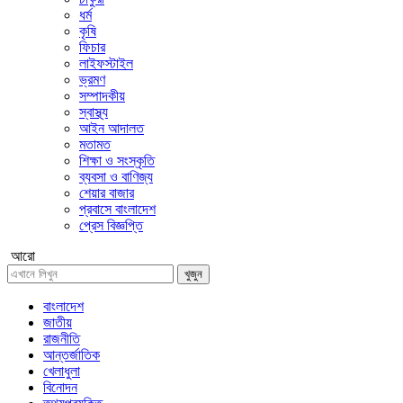
ধর্ম
কৃষি
ফিচার
লাইফস্টাইল
ভ্রমণ
সম্পাদকীয়
স্বাস্থ্য
আইন আদালত
মতামত
শিক্ষা ও সংস্কৃতি
ব্যবসা ও বাণিজ্য
শেয়ার বাজার
প্রবাসে বাংলাদেশ
প্রেস বিজ্ঞপ্তি
আরো
খুজুন
বাংলাদেশ
জাতীয়
রাজনীতি
আন্তর্জাতিক
খেলাধুলা
বিনোদন