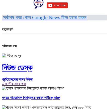
সর্বশেষ খবর পেতে Google News ফিড ফলো করুন
কমেন্ট বক্স
প্রতিবেদকের তথ্য
নিউজ ডেস্ক
প্রতিবেদকের সকল নিউজ
এ জাতীয় আরো খবর
হযরত শাহজালাল বিমানবন্দরে বলাকা লাউঞ্জে আগুন