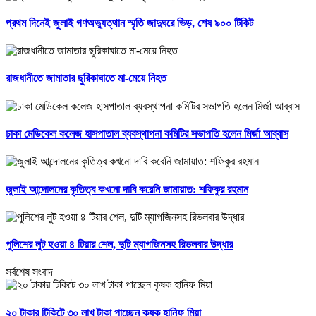
প্রথম দিনেই জুলাই গণঅভ্যুত্থান স্মৃতি জাদুঘরে ভিড়, শেষ ৯০০ টিকিট
রাজধানীতে জামাতার ছুরিকাঘাতে মা-মেয়ে নিহত
ঢাকা মেডিকেল কলেজ হাসপাতাল ব্যবস্থাপনা কমিটির সভাপতি হলেন মির্জা আব্বাস
জুলাই আন্দোলনের কৃতিত্ব কখনো দাবি করেনি জামায়াত: শফিকুর রহমান
পুলিশের লুট হওয়া ৪ টিয়ার শেল, দুটি ম্যাগজিনসহ রিভলবার উদ্ধার
সর্বশেষ সংবাদ
২০ টাকার টিকিটে ৩০ লাখ টাকা পাচ্ছেন কৃষক হানিফ মিয়া