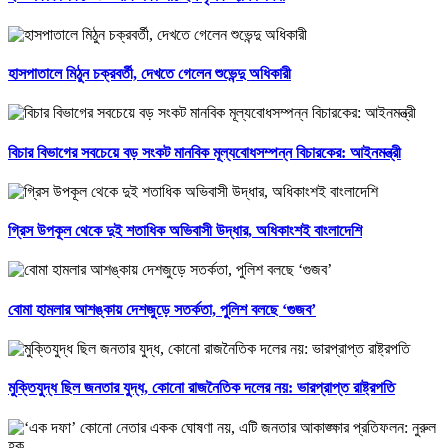
হাসপাতালে মিঠুন চক্রবর্তী, দেখতে গেলেন শুভেন্দু অধিকারী
বিচার বিভাগের সবচেয়ে বড় সংকট মানবিক মূল্যবোধসম্পন্ন বিচারকের: আইনমন্ত্রী
গ্রিস উপকূল থেকে দুই শতাধিক অভিবাসী উদ্ধার, অধিকাংশই বাংলাদেশি
বোমা হামলার আশঙ্কায় দেশজুড়ে সতর্কতা, পুলিশ বলছে ‘গুজব’
মুক্তিযুদ্ধ ছিল জনতার যুদ্ধ, কোনো রাজনৈতিক দলের নয়: ভারপ্রাপ্ত রাষ্ট্রপতি