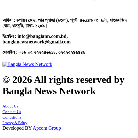
অফিস : রুপায়ন জেড. আর প্লাজা (৯তলা), প্লট- ৪৬,রোড নং- ৯/এ, সাতমসজিদ
রোড, ধানমন্ডি, ঢাকা- ১২০৯।
ইমেইল : info@banglann.com.bd,
banglanewsnetwork@gmail.com
মোবাইল : +৮৮ ০২ ২২২২৪৬৯১৮, ০২২২২২৪৬৪৪৯
© 2026 All rights reserved by
Bangla News Network
About Us
Contact Us
Conditions
Privacy & Policy
Developed BY
Apcom Group