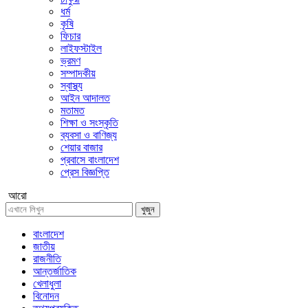
ধর্ম
কৃষি
ফিচার
লাইফস্টাইল
ভ্রমণ
সম্পাদকীয়
স্বাস্থ্য
আইন আদালত
মতামত
শিক্ষা ও সংস্কৃতি
ব্যবসা ও বাণিজ্য
শেয়ার বাজার
প্রবাসে বাংলাদেশ
প্রেস বিজ্ঞপ্তি
আরো
খুজুন
বাংলাদেশ
জাতীয়
রাজনীতি
আন্তর্জাতিক
খেলাধুলা
বিনোদন