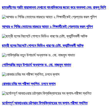
ছাত্রলীগের প্রতি মায়াকান্না দেখানো সাংবাদিকদের জড়ো করে ব্যবস্থা নেব: রাকসু ভিপি
আম্মার ও শিবির নেতাদের মারধরে আহত ২ শিক্ষার্থীকেই গ্রেপ্তার করল পুলিশ
ছাত্রী হলের টয়লেটে গোপনে ভিডিও ধারণের চেষ্টা, ক্যান্টিনকর্মী আটক
গোবিপ্রবির নতুন উপাচার্য অধ্যাপক ড. মো. নাজমুস সাদাত
রোববার চবির সব পরীক্ষা স্থগিত, চলবে ক্লাস
দুর্যোগপূর্ণ আবহাওয়ায় চট্টগ্রাম বিশ্ববিদ্যালয়ের সব ক্লাস-পরীক্ষা স্থগিত