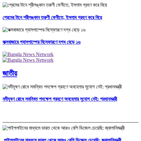
প্রেমের টানে শ্রীলঙ্কান তরুণী ফেনীতে, ইসলাম গ্রহণ করে বিয়ে
কক্সবাজারে গ্যাসপাম্পের বিস্ফোরণে দগ্ধ বেড়ে ১৬
জাতীয়
নদীদূষণ রোধে সমন্বিত পদক্ষেপ গ্রহণে অবহেলার সুযোগ নেই: প্রধানমন্ত্রী
পাইপলাইনের মাধ্যমে ভারত থেকে আরও বেশি ডিজেল চেয়েছি: জ্বালানিমন্ত্রী