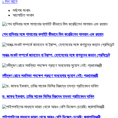
১ দিন আগে
সর্বশেষ সংবাদ
আলোচিত সংবাদ
শেখ হাসিনার সঙ্গে পালানোর ফ্লাইট কীভাবে মিস করেছিলেন সালমান এফ রহমান
অস্ত্র-সংকট সম্পর্কে জানতেন না ট্রাম্প, হেগসেথের সঙ্গে বাগ্‌যুদ্ধে জড়ান প্রেসিডেন্ট
নদীদূষণ রোধে সমন্বিত পদক্ষেপ গ্রহণে অবহেলার সুযোগ নেই: প্রধানমন্ত্রী
ড. জাফর ইকবাল, ঢাবির সাবেক ভিসির বিরুদ্ধে তদন্ত প্রতিবেদন দাখিল
পাইপলাইনের মাধ্যমে ভারত থেকে আরও বেশি ডিজেল চেয়েছি: জ্বালানিমন্ত্রী