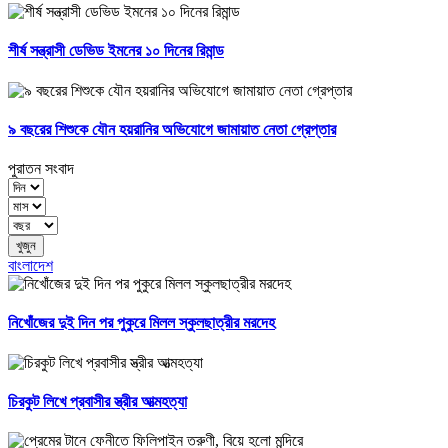
শীর্ষ সন্ত্রাসী ডেভিড ইমনের ১০ দিনের রিমান্ড
৯ বছরের শিশুকে যৌন হয়রানির অভিযোগে জামায়াত নেতা গ্রেপ্তার
পুরাতন সংবাদ
বাংলাদেশ
নিখোঁজের দুই দিন পর পুকুরে মিলল স্কুলছাত্রীর মরদেহ
চিরকুট লিখে প্রবাসীর স্ত্রীর আত্মহত্যা