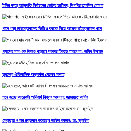
ইসির কাছে রাষ্ট্রপতি নির্বাচনের ভোটার তালিকা, শিগগির তফসিল ঘোষণা
খাদে পড়া মাইক্রোবাসের ভিডিও করতে গিয়ে আরেক মাইক্রোবাস খাদে
গ্যাসের দাম এক টাকাও বাড়ালে সরকার টিকতে পারবে না: নাহিদ ইসলাম
তুরস্কে ঐতিহাসিক অভ্যর্থনা পেলেন সালাহ
মনে হচ্ছে আরেকটা অনিবার্য বিপ্লব আসন্ন: জামায়াত আমির
স্বেচ্ছায় ৭ বার রক্তদান করেছেন জাইমা রহমান: ডা. জুবাইদা