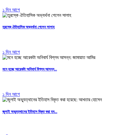
১ দিন আগে
তুরস্কে ঐতিহাসিক অভ্যর্থনা পেলেন সালাহ
১ দিন আগে
মনে হচ্ছে আরেকটা অনিবার্য বিপ্লব আসন্ন...
১ দিন আগে
জুলাই অভ্যুত্থানের ইতিহাস বিকৃত করা হয...