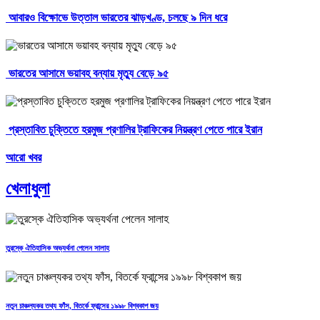
আবারও বিক্ষোভে উত্তাল ভারতের ঝাড়খণ্ড, চলছে ৯ দিন ধরে
ভারতের আসামে ভয়াবহ বন্যায় মৃত্যু বেড়ে ৯৫
প্রস্তাবিত চুক্তিতে হরমুজ প্রণালির ট্রাফিকের নিয়ন্ত্রণ পেতে পারে ইরান
আরো খবর
খেলাধুলা
তুরস্কে ঐতিহাসিক অভ্যর্থনা পেলেন সালাহ
নতুন চাঞ্চল্যকর তথ্য ফাঁস, বিতর্কে ফ্রান্সের ১৯৯৮ বিশ্বকাপ জয়