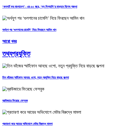
‘কনসার্ট ফর বাংলাদেশ’- এর ৫৫ বছর, ‘দ্য লিগ্যাসি’র মাধ্যমে বিশেষ শ্রদ্ধা
অর্ধযুগ পর ‘গুলশানের চামেলি’ নিয়ে ফিরছেন আমিন খান
আরো খবর
তথ্যপ্রযুক্তি
তিন ভাঁজের স্মার্টফোন আনছে ওপো, নতুন প্রযুক্তি নিয়ে বাড়ছে জল্পনা
ব্রাউজারে ফিরেছে ফেসবুক
প্রতারণা করে আয়ের অভিযোগে মেটার বিরুদ্ধে মামলা