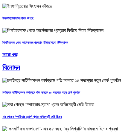
ইনফান্তিনোর সিংহাসন কাঁপছে
গিমাইরেসকে পেতে আর্সেনালের প্রস্তাব ফিরিয়ে দিলো নিউক্যাসল
আরো খবর
বিনোদন
চলচ্চিত্র সার্টিফিকেশন কার্যক্রমে গতি আনতে ১৫ সদস্যের নতুন বোর্ড পুনর্গঠন
মারা গেছেন ‘স্পাইডার-ম্যান’ খ্যাত অভিনেত্রী মেরি রিভেরা