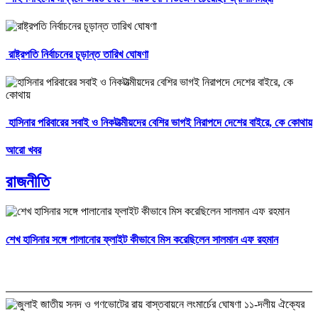
রাষ্ট্রপতি নির্বাচনের চূড়ান্ত তারিখ ঘোষণা
হাসিনার পরিবারের সবাই ও নিকটাত্মীয়দের বেশির ভাগই নিরাপদে দেশের বাইরে, কে কোথায়
আরো খবর
রাজনীতি
শেখ হাসিনার সঙ্গে পালানোর ফ্লাইট কীভাবে মিস করেছিলেন সালমান এফ রহমান