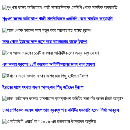
শৃঙ্খলা ভঙ্গের অভিযোগে গাজী সালাউদ্দিনকে এনসিপি থেকে সাময়িক অব্যাহতি
আজ থেকে ইরানের সঙ্গে নতুন করে আলোচনায় যাচ্ছে ট্রাম্প
এস আলম গ্রুপের ১১টি কারখানা অনির্দিষ্টকালের জন্য বন্ধ ঘোষণা
ইরানের সাথে সংঘাত বাড়ার আশঙ্কায় পিছু হটেছেন ট্রাম্প
ঢাকা মেডিকেল কলেজ হাসপাতাল ব্যবস্থাপনা কমিটির সভাপতি হলেন মির্জা আব্বাস