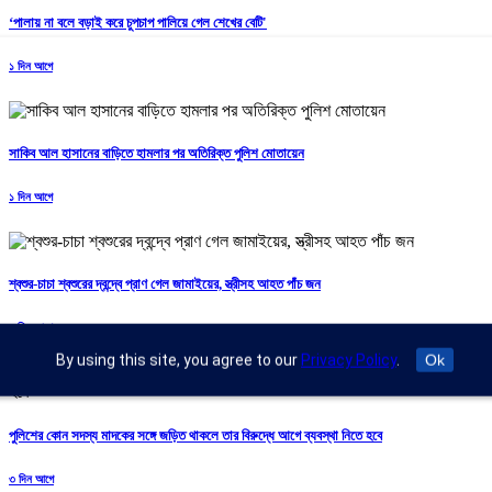
‘পালায় না বলে বড়াই করে চুপচাপ পালিয়ে গেল শেখের বেটি'
১ দিন আগে
সাকিব আল হাসানের বাড়িতে হামলার পর অতিরিক্ত পুলিশ মোতায়েন
১ দিন আগে
শ্বশুর-চাচা শ্বশুরের দ্বন্দ্বে প্রাণ গেল জামাইয়ের, স্ত্রীসহ আহত পাঁচ জন
১ দিন আগে
By using this site, you agree to our
Privacy Policy
.
Ok
পুলিশের কোন সদস্য মাদকের সঙ্গে জড়িত থাকলে তার বিরুদ্ধে আগে ব্যবস্থা নিতে হবে
৩ দিন আগে