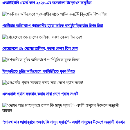
এআইইউবি ওয়ার্ল্ড কাপ ২০২৬-এর জমকালো উদ্বোধন অনুষ্ঠিত
পরকীয়ার অভিযোগে গ্রামবাসীর হাতে আটক কনটেন্ট ক্রিয়েটর রিপন মিয়া
বোয়েসেলে ৩৬ দেশের তালিকা, ভরসা কেবল তিন দেশ
ঈশ্বরদীতে চুরির অভিযোগে গণপিটুনিতে যুবক নিহত
এলএনজি গ্যাস সরবরাহ কমায় সারা দেশে গ্যাস সংকট
‘দোযখ আর জাহান্নামে তফাৎ কি মাসুদ স্যার?’- এসপি মাসুদের উদ্দেশে সন্ত্রাসী রায়হান