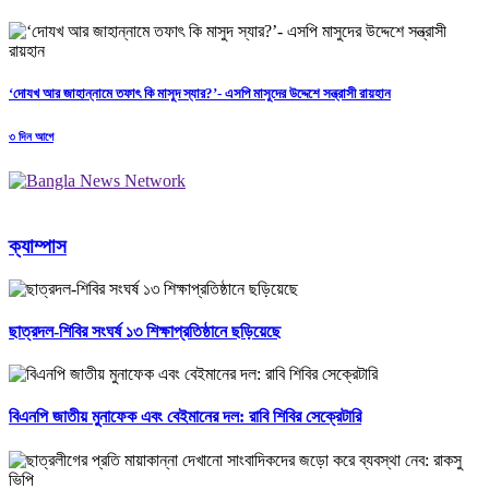
‘দোযখ আর জাহান্নামে তফাৎ কি মাসুদ স্যার?’- এসপি মাসুদের উদ্দেশে সন্ত্রাসী রায়হান
৩ দিন আগে
ক্যাম্পাস
ছাত্রদল-শিবির সংঘর্ষ ১৩ শিক্ষাপ্রতিষ্ঠানে ছড়িয়েছে
বিএনপি জাতীয় মুনাফেক এবং বেইমানের দল: রাবি শিবির সেক্রেটারি