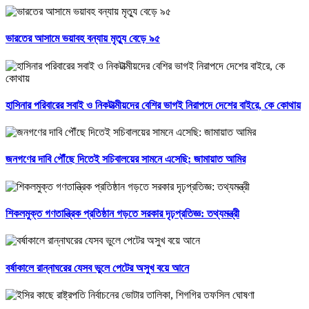
ভারতের আসামে ভয়াবহ বন্যায় মৃত্যু বেড়ে ৯৫
হাসিনার পরিবারের সবাই ও নিকটাত্মীয়দের বেশির ভাগই নিরাপদে দেশের বাইরে, কে কোথায়
জনগণের দাবি পৌঁছে দিতেই সচিবালয়ের সামনে এসেছি: জামায়াত আমির
শিকলমুক্ত গণতান্ত্রিক প্রতিষ্ঠান গড়তে সরকার দৃঢ়প্রতিজ্ঞ: তথ্যমন্ত্রী
বর্ষাকালে রান্নাঘরের যেসব ভুলে পেটের অসুখ বয়ে আনে