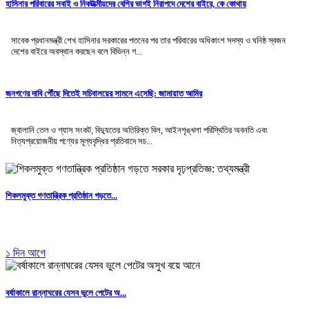
হাসিনার পরিবারের সবাই ও নিকটাত্মীয়দের বেশির ভাগই নিরাপদে দেশের বাইরে, কে কোথায়
সাবেক প্রধানমন্ত্রী শেখ হাসিনার সরকারের পতনের পর তার পরিবারের অধিকাংশ সদস্য ও ঘনিষ্ঠ স্বজন
দেশের বাইরে অবস্থান করছেন বলে বিভিন্ন গ...
জনগণের দাবি পৌঁছে দিতেই সচিবালয়ের সামনে এসেছি: জামায়াত আমির
জ্বালানি তেল ও গ্যাস সংকট, বিদ্যুতের অতিরিক্ত বিল, আইনশৃঙ্খলা পরিস্থিতির অবনতি এবং
নিত্যপ্রয়োজনীয় পণ্যের মূল্যবৃদ্ধির প্রতিবাদে সচ...
শিকলমুক্ত গণতান্ত্রিক প্রতিষ্ঠান গড়তে...
১ দিন আগে
বর্ষাকালে রান্নাঘরের যেসব ভুলে পেটের অ...