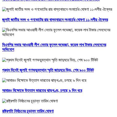
জুলাই জাতীয় সনদ ও গণভোটের রায় বাস্তবায়নে লংমার্চের ঘোষণা ১১-দলীয় ঐক্যের
বিএনপির সভায় আওয়ামী লীগ নেতার ফুলেল শুভেচ্ছা, কয়েক লাখ টাকার লেনদেনের
অভিযোগ
প্রথম দিনেই জুলাই গণঅভ্যুত্থান স্মৃতি জাদুঘরে ভিড়, শেষ ৯০০ টিকিট
আবারও বিক্ষোভে উত্তাল ভারতের ঝাড়খণ্ড, চলছে ৯ দিন ধরে
রাষ্ট্রপতি নির্বাচনের চূড়ান্ত তারিখ ঘোষণা